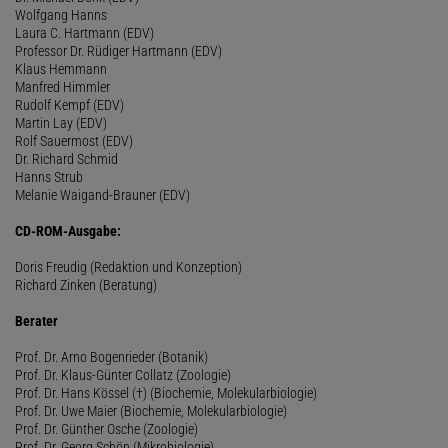
Wolfgang Hanns
Laura C. Hartmann (EDV)
Professor Dr. Rüdiger Hartmann (EDV)
Klaus Hemmann
Manfred Himmler
Rudolf Kempf (EDV)
Martin Lay (EDV)
Rolf Sauermost (EDV)
Dr. Richard Schmid
Hanns Strub
Melanie Waigand-Brauner (EDV)
CD-ROM-Ausgabe:
Doris Freudig (Redaktion und Konzeption)
Richard Zinken (Beratung)
Berater
Prof. Dr. Arno Bogenrieder (Botanik)
Prof. Dr. Klaus-Günter Collatz (Zoologie)
Prof. Dr. Hans Kössel (†) (Biochemie, Molekularbiologie)
Prof. Dr. Uwe Maier (Biochemie, Molekularbiologie)
Prof. Dr. Günther Osche (Zoologie)
Prof. Dr. Georg Schön (Mikrobiologie)