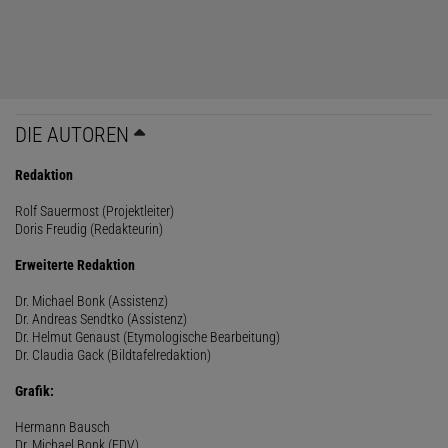
DIE AUTOREN
Redaktion
Rolf Sauermost (Projektleiter)
Doris Freudig (Redakteurin)
Erweiterte Redaktion
Dr. Michael Bonk (Assistenz)
Dr. Andreas Sendtko (Assistenz)
Dr. Helmut Genaust (Etymologische Bearbeitung)
Dr. Claudia Gack (Bildtafelredaktion)
Grafik:
Hermann Bausch
Dr. Michael Bonk (EDV)