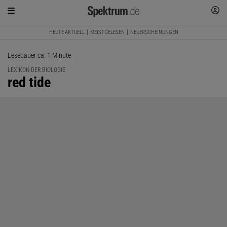
HEUTE AKTUELL
MEISTGELESEN
NEUERSCHEINUNGEN
Lesedauer ca. 1 Minute
LEXIKON DER BIOLOGIE
:
red tide