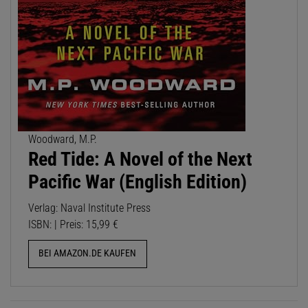
Woodward, M.P.
Red Tide: A Novel of the Next
Pacific War (English Edition)
Verlag: Naval Institute Press
ISBN: | Preis: 15,99 €
BEI AMAZON.DE KAUFEN