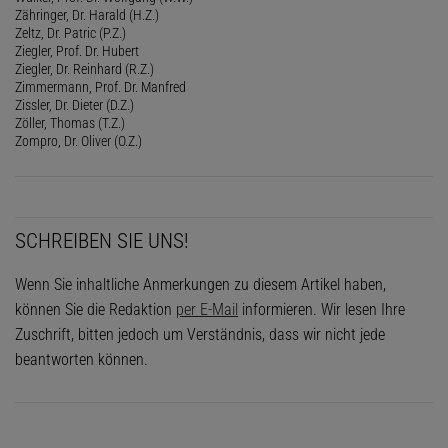
Zähringer, Dr. Harald (H.Z.)
Zeltz, Dr. Patric (P.Z.)
Ziegler, Prof. Dr. Hubert
Ziegler, Dr. Reinhard (R.Z.)
Zimmermann, Prof. Dr. Manfred
Zissler, Dr. Dieter (D.Z.)
Zöller, Thomas (T.Z.)
Zompro, Dr. Oliver (O.Z.)
SCHREIBEN SIE UNS!
Wenn Sie inhaltliche Anmerkungen zu diesem Artikel haben,
können Sie die Redaktion
per E-Mail
informieren. Wir lesen Ihre
Zuschrift, bitten jedoch um Verständnis, dass wir nicht jede
beantworten können.