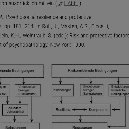
tion ausdrücklich mit ein (
vgl. Abb.
).
M.:
Psychosocial resilience and protective
pp. 181–214. In Rolf, J., Masten, A.S., Ciccetti,
lein, K.H., Weintraub, S. (eds.): Risk and protective factors
 of psychopathology. New York 1990.