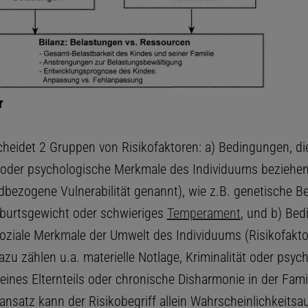
r
heidet 2 Gruppen von Risikofaktoren: a) Bedingungen, die
 oder psychologische Merkmale des Individuums beziehe
ndbezogene Vulnerabilität genannt), wie z.B. genetische B
burtsgewicht oder schwieriges
Temperament
, und b) Bed
oziale Merkmale der Umwelt des Individuums (Risikofaktor
azu zählen u.a. materielle Notlage, Kriminalität oder psyc
ines Elternteils oder chronische Disharmonie in der Famil
ansatz kann der Risikobegriff allein Wahrscheinlichkeits