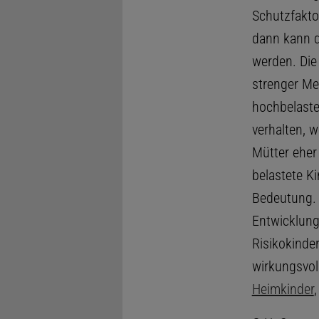
Schutzfakto
dann kann d
werden. Die
strenger Me
hochbelaste
verhalten, 
Mütter eher
belastete K
Bedeutung. 
Entwicklung
Risikokinde
wirkungsvol
Heimkinder