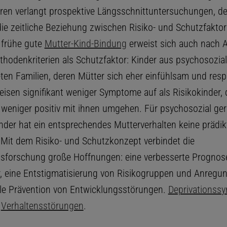
ren verlangt prospektive Längsschnittuntersuchungen, d
ie zeitliche Beziehung zwischen Risiko- und Schutzfaktor
 frühe gute
Mutter-Kind-Bindung
erweist sich auch nach 
thodenkriterien als Schutzfaktor: Kinder aus psychosozial
ten Familien, deren Mütter sich eher einfühlsam und resp
weisen signifikant weniger Symptome auf als Risikokinder,
 weniger positiv mit ihnen umgehen. Für psychosozial ger
inder hat ein entsprechendes Mutterverhalten keine prädik
Mit dem Risiko- und Schutzkonzept verbindet die
sforschung große Hoffnungen: eine verbesserte Prognose
r, eine Entstigmatisierung von Risikogruppen und Anregun
le Prävention von Entwicklungsstörungen.
Deprivationss
,
Verhaltensstörungen
.