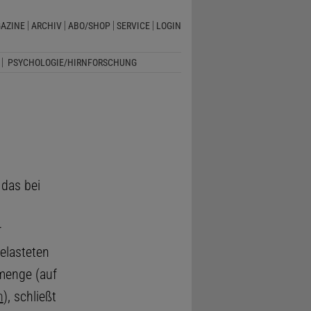
AZINE
ARCHIV
ABO/SHOP
SERVICE
LOGIN
PSYCHOLOGIE/HIRNFORSCHUNG
 das bei
r
elasteten
lmenge (auf
n
), schließt