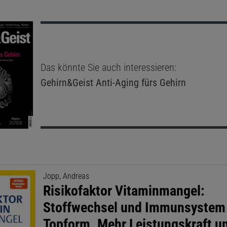
Das könnte Sie auch interessieren:
Gehirn&Geist
Anti-Aging fürs Gehirn
Jopp, Andreas
Risikofaktor Vitaminmangel:
Stoffwechsel und Immunsystem 
Topform. Mehr Leistungskraft u