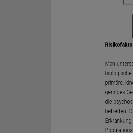
Risikofakto
Man untersc
biologische
primäre, ki
geringes Ge
die psychos
betreffen. D
Erkrankung e
Populations