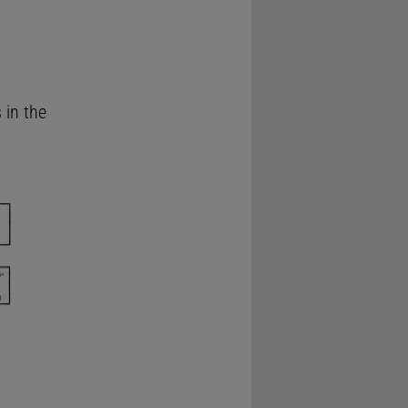
 in the