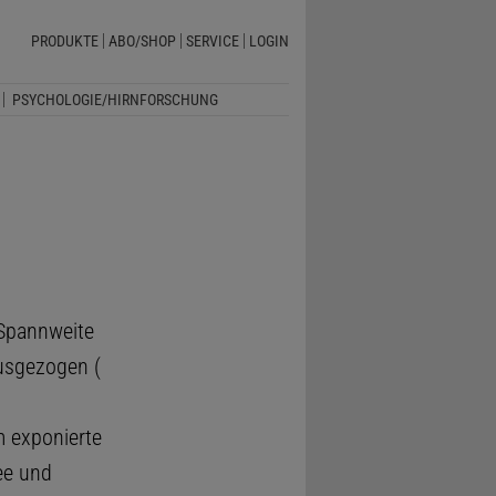
PRODUKTE
ABO/SHOP
SERVICE
LOGIN
PSYCHOLOGIE/HIRNFORSCHUNG
 Spannweite
usgezogen (
 exponierte
lee und