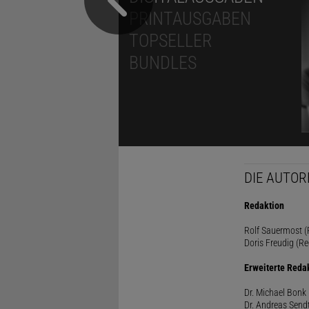
PRINTAUSGABEN
TOPSELLER
BUNDLES
DIE AUTOR
Redaktion
Rolf Sauermost (P
Doris Freudig (Re
Erweiterte Reda
Dr. Michael Bonk 
Dr. Andreas Sendt