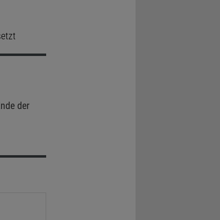
setzt
nde der