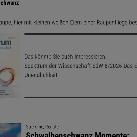
schwanz
upe, hier mit kleinen weißen Eiern einer Raupenfliege be
Das könnte Sie auch interessieren:
Spektrum der Wissenschaft
SdW 8/2026 Das E
Unendlichkeit
Stremme, Renate
Schwalbenschwanz Momente: