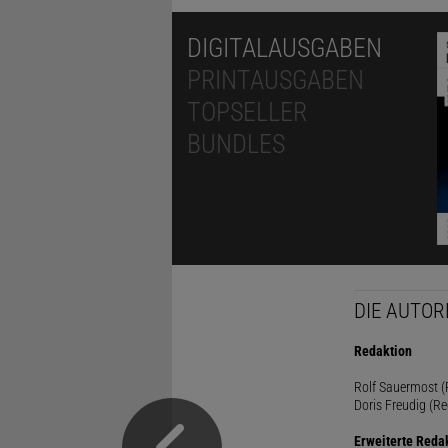
DIGITALAUSGABEN
PRINTAUSGABEN
TOPSELLER
BUNDLES
DIE AUTOR
Redaktion
Rolf Sauermost (P
Doris Freudig (Re
Erweiterte Reda