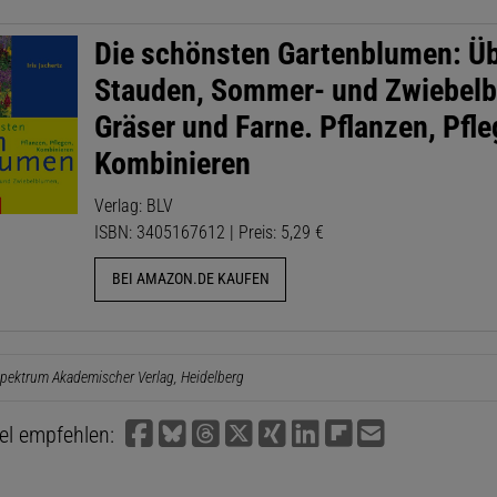
Die schönsten Gartenblumen: Ü
Stauden, Sommer- und Zwiebel
Gräser und Farne. Pflanzen, Pfle
Kombinieren
Verlag: BLV
ISBN: 3405167612 | Preis: 5,29 €
BEI AMAZON.DE KAUFEN
pektrum Akademischer Verlag, Heidelberg
kel empfehlen: