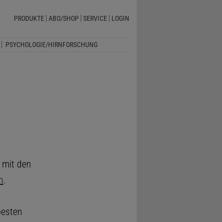
PRODUKTE
ABO/SHOP
SERVICE
LOGIN
PSYCHOLOGIE/HIRNFORSCHUNG
 mit den
n
.
besten