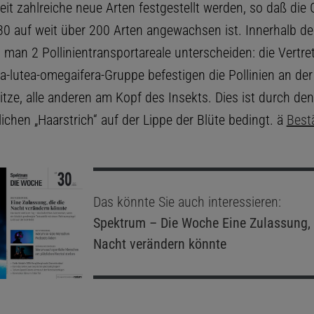
it zahlreiche neue Arten festgestellt werden, so daß die
 30 auf weit über 200 Arten angewachsen ist. Innerhalb d
man 2 Pollinientransportareale unterscheiden: die Vertret
a-lutea-omegaifera-Gruppe befestigen die Pollinien an der
ze, alle anderen am Kopf des Insekts. Dies ist durch den
ichen „Haarstrich“ auf der Lippe der Blüte bedingt. ä
Best
Das könnte Sie auch interessieren:
Spektrum – Die Woche
Eine Zulassung, 
Nacht verändern könnte