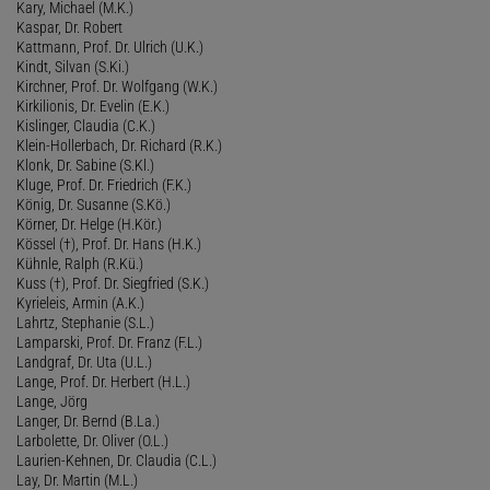
Kary, Michael (M.K.)
Kaspar, Dr. Robert
Kattmann, Prof. Dr. Ulrich (U.K.)
Kindt, Silvan (S.Ki.)
Kirchner, Prof. Dr. Wolfgang (W.K.)
Kirkilionis, Dr. Evelin (E.K.)
Kislinger, Claudia (C.K.)
Klein-Hollerbach, Dr. Richard (R.K.)
Klonk, Dr. Sabine (S.Kl.)
Kluge, Prof. Dr. Friedrich (F.K.)
König, Dr. Susanne (S.Kö.)
Körner, Dr. Helge (H.Kör.)
Kössel (†), Prof. Dr. Hans (H.K.)
Kühnle, Ralph (R.Kü.)
Kuss (†), Prof. Dr. Siegfried (S.K.)
Kyrieleis, Armin (A.K.)
Lahrtz, Stephanie (S.L.)
Lamparski, Prof. Dr. Franz (F.L.)
Landgraf, Dr. Uta (U.L.)
Lange, Prof. Dr. Herbert (H.L.)
Lange, Jörg
Langer, Dr. Bernd (B.La.)
Larbolette, Dr. Oliver (O.L.)
Laurien-Kehnen, Dr. Claudia (C.L.)
Lay, Dr. Martin (M.L.)