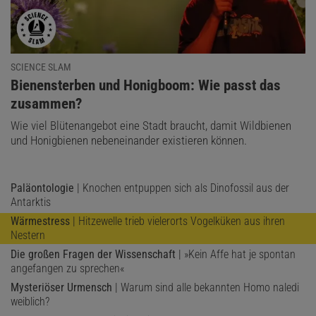
SCIENCE SLAM
:
Bienensterben und Honigboom: Wie passt das
zusammen?
Wie viel Blütenangebot eine Stadt braucht, damit Wildbienen
und Honigbienen nebeneinander existieren können.
Paläontologie
| Knochen entpuppen sich als Dinofossil aus der
Antarktis
Wärmestress
| Hitzewelle trieb vielerorts Vogelküken aus ihren
Nestern
Die großen Fragen der Wissenschaft
| »Kein Affe hat je spontan
angefangen zu sprechen«
Mysteriöser Urmensch
| Warum sind alle bekannten Homo naledi
weiblich?