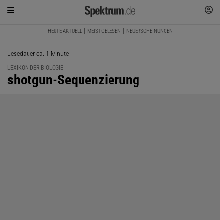
HEUTE AKTUELL
MEISTGELESEN
NEUERSCHEINUNGEN
Lesedauer ca. 1 Minute
LEXIKON DER BIOLOGIE
:
shotgun-Sequenzierung