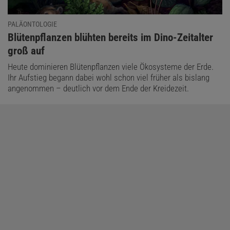
PALÄONTOLOGIE
:
Blütenpflanzen blühten bereits im Dino-Zeitalter
groß auf
Heute dominieren Blütenpflanzen viele Ökosysteme der Erde.
Ihr Aufstieg begann dabei wohl schon viel früher als bislang
angenommen – deutlich vor dem Ende der Kreidezeit.