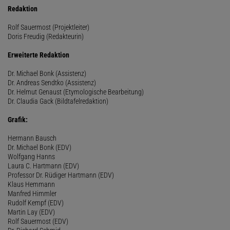
Redaktion
Rolf Sauermost (Projektleiter)
Doris Freudig (Redakteurin)
Erweiterte Redaktion
Dr. Michael Bonk (Assistenz)
Dr. Andreas Sendtko (Assistenz)
Dr. Helmut Genaust (Etymologische Bearbeitung)
Dr. Claudia Gack (Bildtafelredaktion)
Grafik:
Hermann Bausch
Dr. Michael Bonk (EDV)
Wolfgang Hanns
Laura C. Hartmann (EDV)
Professor Dr. Rüdiger Hartmann (EDV)
Klaus Hemmann
Manfred Himmler
Rudolf Kempf (EDV)
Martin Lay (EDV)
Rolf Sauermost (EDV)