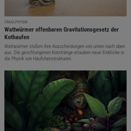
FÄKALPHYSIK
:
Wattwürmer offenbaren Gravitationsgesetz der
Kothaufen
Wattwürmer stoßen ihre Ausscheidungen von unten nach oben
aus. Die geschlungenen Kotstränge erlauben neue Einblicke in
die Physik von Häufchenstrukturen.