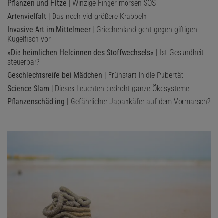
Pflanzen und Hitze
| Winzige Finger morsen SOS
Artenvielfalt
| Das noch viel größere Krabbeln
Invasive Art im Mittelmeer
| Griechenland geht gegen giftigen
Kugelfisch vor
»Die heimlichen Heldinnen des Stoffwechsels«
| Ist Gesundheit
steuerbar?
Geschlechtsreife bei Mädchen
| Frühstart in die Pubertät
Science Slam
| Dieses Leuchten bedroht ganze Ökosysteme
Pflanzenschädling
| Gefährlicher Japankäfer auf dem Vormarsch?