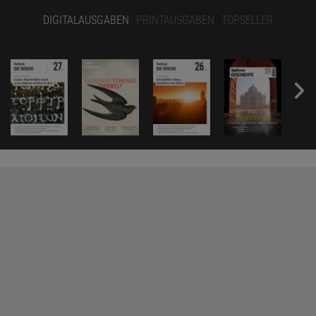
DIGITALAUSGABEN
PRINTAUSGABEN
TOPSELLER