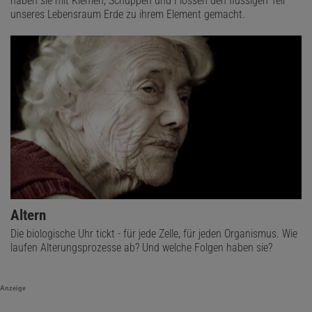
haben sie mit Kiemen, Schuppen und Flossen den flüssigen Teil
unseres Lebensraum Erde zu ihrem Element gemacht.
Altern
Die biologische Uhr tickt - für jede Zelle, für jeden Organismus. Wie
laufen Alterungsprozesse ab? Und welche Folgen haben sie?
Anzeige