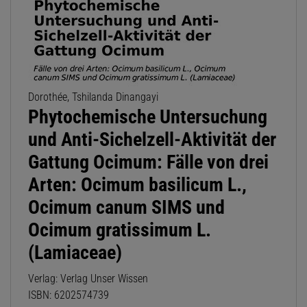
Dorothée, Tshilanda Dinangayi
Phytochemische Untersuchung
und Anti-Sichelzell-Aktivität der
Gattung Ocimum: Fälle von drei
Arten: Ocimum basilicum L.,
Ocimum canum SIMS und
Ocimum gratissimum L.
(Lamiaceae)
Verlag: Verlag Unser Wissen
ISBN: 6202574739