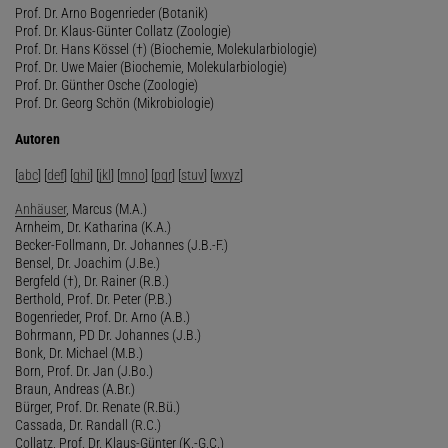
Prof. Dr. Arno Bogenrieder (Botanik)
Prof. Dr. Klaus-Günter Collatz (Zoologie)
Prof. Dr. Hans Kössel (†) (Biochemie, Molekularbiologie)
Prof. Dr. Uwe Maier (Biochemie, Molekularbiologie)
Prof. Dr. Günther Osche (Zoologie)
Prof. Dr. Georg Schön (Mikrobiologie)
Autoren
[
abc
] [
def
] [
ghi
] [
jkl
] [
mno
] [
pqr
] [
stuv
] [
wxyz
]
Anhäuser
, Marcus (M.A.)
Arnheim, Dr. Katharina (K.A.)
Becker-Follmann, Dr. Johannes (J.B.-F.)
Bensel, Dr. Joachim (J.Be.)
Bergfeld (†), Dr. Rainer (R.B.)
Berthold, Prof. Dr. Peter (P.B.)
Bogenrieder, Prof. Dr. Arno (A.B.)
Bohrmann, PD Dr. Johannes (J.B.)
Bonk, Dr. Michael (M.B.)
Born, Prof. Dr. Jan (J.Bo.)
Braun, Andreas (A.Br.)
Bürger, Prof. Dr. Renate (R.Bü.)
Cassada, Dr. Randall (R.C.)
Collatz, Prof. Dr. Klaus-Günter (K.-G.C.)