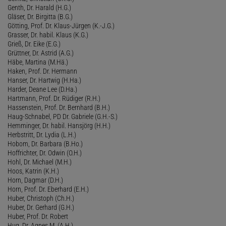
Genth, Dr. Harald (H.G.)
Gläser, Dr. Birgitta (B.G.)
Götting, Prof. Dr. Klaus-Jürgen (K.-J.G.)
Grasser, Dr. habil. Klaus (K.G.)
Grieß, Dr. Eike (E.G.)
Grüttner, Dr. Astrid (A.G.)
Häbe, Martina (M.Hä.)
Haken, Prof. Dr. Hermann
Hanser, Dr. Hartwig (H.Ha.)
Harder, Deane Lee (D.Ha.)
Hartmann, Prof. Dr. Rüdiger (R.H.)
Hassenstein, Prof. Dr. Bernhard (B.H.)
Haug-Schnabel, PD Dr. Gabriele (G.H.-S.)
Hemminger, Dr. habil. Hansjörg (H.H.)
Herbstritt, Dr. Lydia (L.H.)
Hobom, Dr. Barbara (B.Ho.)
Hoffrichter, Dr. Odwin (O.H.)
Hohl, Dr. Michael (M.H.)
Hoos, Katrin (K.H.)
Horn, Dagmar (D.H.)
Horn, Prof. Dr. Eberhard (E.H.)
Huber, Christoph (Ch.H.)
Huber, Dr. Gerhard (G.H.)
Huber, Prof. Dr. Robert
Hug, Dr. Agnes M. (A.H.)