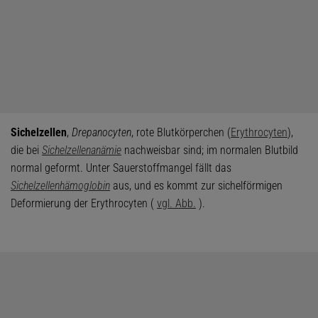
Sichelzellen
,
Drepanocyten
, rote Blutkörperchen (
Erythrocyten
),
die bei
Sichelzellenanämie
nachweisbar sind; im normalen Blutbild
normal geformt. Unter Sauerstoffmangel fällt das
Sichelzellenhämoglobin
aus, und es kommt zur sichelförmigen
Deformierung der Erythrocyten (
vgl. Abb.
).