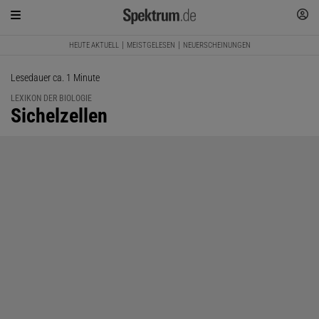
HEUTE AKTUELL
MEISTGELESEN
NEUERSCHEINUNGEN
Lesedauer ca. 1 Minute
LEXIKON DER BIOLOGIE
:
Sichelzellen