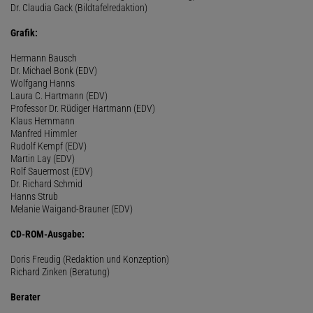
Dr. Claudia Gack (Bildtafelredaktion)
Grafik:
Hermann Bausch
Dr. Michael Bonk (EDV)
Wolfgang Hanns
Laura C. Hartmann (EDV)
Professor Dr. Rüdiger Hartmann (EDV)
Klaus Hemmann
Manfred Himmler
Rudolf Kempf (EDV)
Martin Lay (EDV)
Rolf Sauermost (EDV)
Dr. Richard Schmid
Hanns Strub
Melanie Waigand-Brauner (EDV)
CD-ROM-Ausgabe:
Doris Freudig (Redaktion und Konzeption)
Richard Zinken (Beratung)
Berater