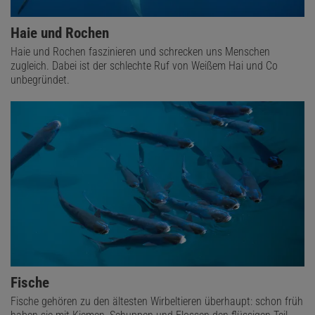
Haie und Rochen
Haie und Rochen faszinieren und schrecken uns Menschen
zugleich. Dabei ist der schlechte Ruf von Weißem Hai und Co
unbegründet.
Fische
Fische gehören zu den ältesten Wirbeltieren überhaupt: schon früh