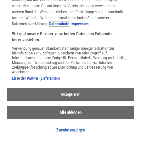
widerrufen, indem Sie auf den Link Voreinstellungen verwalten am
unteren Rand der Webseite klicken. Ihre Einstellungen gelten innerhalb
unseres Website. Weitere Informationen finden Sie in unserer
Datenschutzerklärung.
Datenschutz
Impressum
Wir und unsere Partner verarbeiten Daten, um Folgendes
bereitzustellen:
Verwendung genauer Standortdaten. Endgeräteeigenschaften zur
Identifikation aktiv abfragen. Speichern von oder Zugriff auf
Informationen auf einem Endgerät. Personalisierte Werbung und Inhalte,
Messung von Werbeleistung und der Performance von Inhalten,
Zielgruppenforschung sowie Entwicklung und Verbesserung von
Angeboten.
Liste der Partner (Lieferanten)
NACH OBEN
Akzeptieren
Alle ablehnen
Für Sie im Spektrum-Shop und am Kiosk:
Zwecke anzeigen