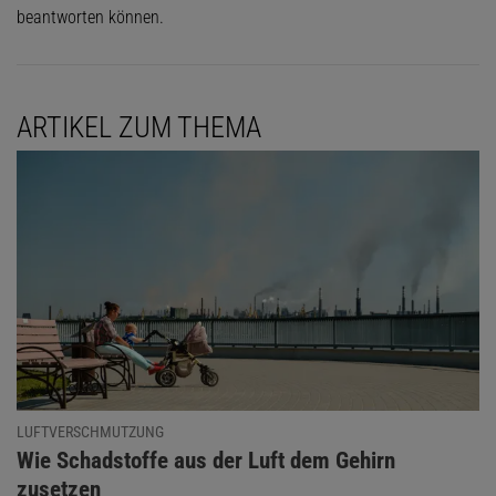
beantworten können.
ARTIKEL ZUM THEMA
LUFTVERSCHMUTZUNG
:
Wie Schadstoffe aus der Luft dem Gehirn
zusetzen