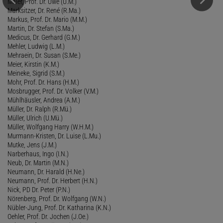
Maier, Prof. Dr. Uwe (U.M.)
Marksitzer, Dr. René (R.Ma.)
Markus, Prof. Dr. Mario (M.M.)
Martin, Dr. Stefan (S.Ma.)
Medicus, Dr. Gerhard (G.M.)
Mehler, Ludwig (L.M.)
Mehraein, Dr. Susan (S.Me.)
Meier, Kirstin (K.M.)
Meineke, Sigrid (S.M.)
Mohr, Prof. Dr. Hans (H.M.)
Mosbrugger, Prof. Dr. Volker (V.M.)
Mühlhäusler, Andrea (A.M.)
Müller, Dr. Ralph (R.Mü.)
Müller, Ulrich (U.Mü.)
Müller, Wolfgang Harry (W.H.M.)
Murmann-Kristen, Dr. Luise (L.Mu.)
Mutke, Jens (J.M.)
Narberhaus, Ingo (I.N.)
Neub, Dr. Martin (M.N.)
Neumann, Dr. Harald (H.Ne.)
Neumann, Prof. Dr. Herbert (H.N.)
Nick, PD Dr. Peter (P.N.)
Nörenberg, Prof. Dr. Wolfgang (W.N.)
Nübler-Jung, Prof. Dr. Katharina (K.N.)
Oehler, Prof. Dr. Jochen (J.Oe.)