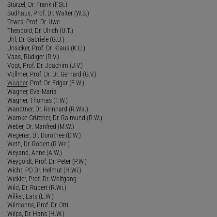
Stürzel, Dr. Frank (F.St.)
Sudhaus, Prof. Dr. Walter (W.S.)
Tewes, Prof. Dr. Uwe
Theopold, Dr. Ulrich (U.T.)
Uhl, Dr. Gabriele (G.U.)
Unsicker, Prof. Dr. Klaus (K.U.)
Vaas, Rüdiger (R.V.)
Vogt, Prof. Dr. Joachim (J.V.)
Vollmer, Prof. Dr. Dr. Gerhard (G.V.)
Wagner
, Prof. Dr. Edgar (E.W.)
Wagner, Eva-Maria
Wagner, Thomas (T.W.)
Wandtner, Dr. Reinhard (R.Wa.)
Warnke-Grüttner, Dr. Raimund (R.W.)
Weber, Dr. Manfred (M.W.)
Wegener, Dr. Dorothee (D.W.)
Weth, Dr. Robert (R.We.)
Weyand, Anne (A.W.)
Weygoldt, Prof. Dr. Peter (P.W.)
Wicht, PD Dr. Helmut (H.Wi.)
Wickler, Prof. Dr. Wolfgang
Wild, Dr. Rupert (R.Wi.)
Wilker, Lars (L.W.)
Wilmanns, Prof. Dr. Otti
Wilps, Dr. Hans (H.W.)