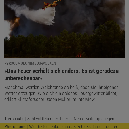
PYROCUMULONIMBUS-WOLKEN
:
»Das Feuer verhält sich anders. Es ist geradezu
unberechenbar«
Manchmal werden Waldbrände so heiß, dass sie ihr eigenes
Wetter erzeugen. Wie sich ein solches Feuergewitter bildet,
erklärt Klimaforscher Jason Müller im Interview.
Tierschutz
| Zahl wildlebender Tiger in Nepal weiter gestiegen
Pheromone
| Wie die Bienenkönigin das Schicksal ihrer Töchter