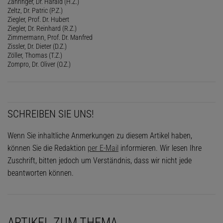
Zähringer, Dr. Harald (H.Z.)
Zeltz, Dr. Patric (P.Z.)
Ziegler, Prof. Dr. Hubert
Ziegler, Dr. Reinhard (R.Z.)
Zimmermann, Prof. Dr. Manfred
Zissler, Dr. Dieter (D.Z.)
Zöller, Thomas (T.Z.)
Zompro, Dr. Oliver (O.Z.)
SCHREIBEN SIE UNS!
Wenn Sie inhaltliche Anmerkungen zu diesem Artikel haben,
können Sie die Redaktion
per E-Mail
informieren. Wir lesen Ihre
Zuschrift, bitten jedoch um Verständnis, dass wir nicht jede
beantworten können.
ARTIKEL ZUM THEMA