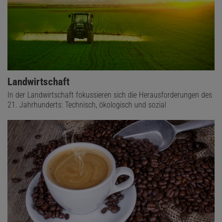
Landwirtschaft
In der Landwirtschaft fokussieren sich die Herausforderungen des
21. Jahrhunderts: Technisch, ökologisch und sozial