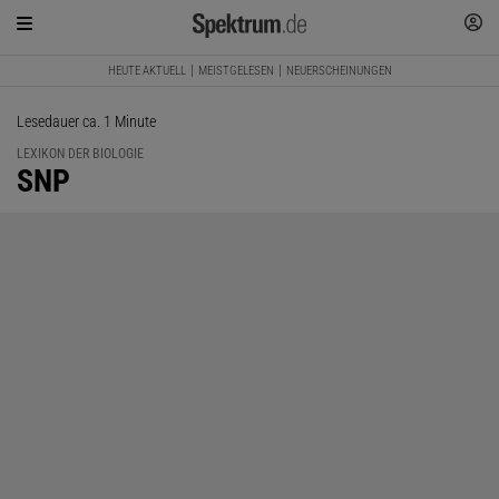
HEUTE AKTUELL
MEISTGELESEN
NEUERSCHEINUNGEN
Lesedauer ca. 1 Minute
LEXIKON DER BIOLOGIE
:
SNP