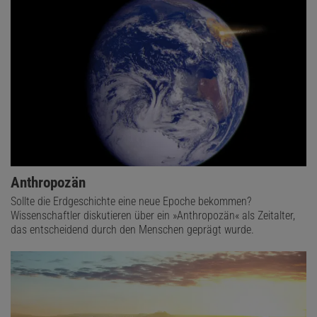
Anthropozän
Sollte die Erdgeschichte eine neue Epoche bekommen?
Wissenschaftler diskutieren über ein »Anthropozän« als Zeitalter,
das entscheidend durch den Menschen geprägt wurde.