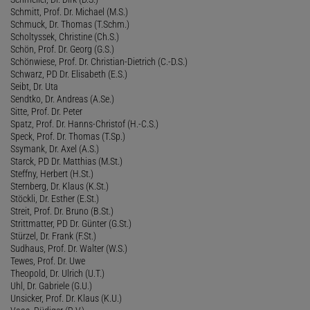
Schmitt, Prof. Dr. Michael (M.S.)
Schmuck, Dr. Thomas (T.Schm.)
Scholtyssek, Christine (Ch.S.)
Schön, Prof. Dr. Georg (G.S.)
Schönwiese, Prof. Dr. Christian-Dietrich (C.-D.S.)
Schwarz, PD Dr. Elisabeth (E.S.)
Seibt, Dr. Uta
Sendtko, Dr. Andreas (A.Se.)
Sitte, Prof. Dr. Peter
Spatz, Prof. Dr. Hanns-Christof (H.-C.S.)
Speck, Prof. Dr. Thomas (T.Sp.)
Ssymank, Dr. Axel (A.S.)
Starck, PD Dr. Matthias (M.St.)
Steffny, Herbert (H.St.)
Sternberg, Dr. Klaus (K.St.)
Stöckli, Dr. Esther (E.St.)
Streit, Prof. Dr. Bruno (B.St.)
Strittmatter, PD Dr. Günter (G.St.)
Stürzel, Dr. Frank (F.St.)
Sudhaus, Prof. Dr. Walter (W.S.)
Tewes, Prof. Dr. Uwe
Theopold, Dr. Ulrich (U.T.)
Uhl, Dr. Gabriele (G.U.)
Unsicker, Prof. Dr. Klaus (K.U.)