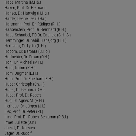
Häbe, Martina (M.Hä.)
Haken, Prof. Dr. Hermann
Hanser, Dr. Hartwig (H.Ha.)
Harder, Deane Lee (D.Ha.)
Hartmann, Prof. Dr. Rüdiger (R.H.)
Hassenstein, Prof. Dr. Bernhard (B.H.)
Haug-Schnabel, PD Dr. Gabriele (G.H.-S.)
Hemminger, Dr. habil. Hansjörg (H.H.)
Herbstritt, Dr. Lydia (L.H.)
Hobom, Dr. Barbara (B.Ho.)
Hoffrichter, Dr. Odwin (O.H.)
Hohl, Dr. Michael (M.H.)
Hoos, Katrin (K.H.)
Horn, Dagmar (D.H.)
Horn, Prof. Dr. Eberhard (E.H.)
Huber, Christoph (Ch.H.)
Huber, Dr. Gerhard (G.H.)
Huber, Prof. Dr. Robert
Hug, Dr. Agnes M. (A.H.)
Illerhaus, Dr. Jürgen (J.I.)
Illes, Prof. Dr. Peter (P.I.)
Illing, Prof. Dr. Robert-Benjamin (R.B.I.)
Irmer, Juliette (J.Ir.)
Jaekel
, Dr. Karsten
Jäger, Dr. Rudolf