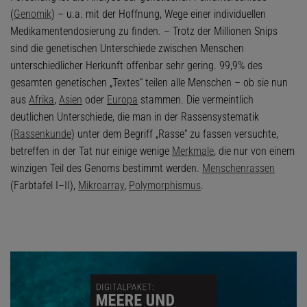
(
Genomik
) – u.a. mit der Hoffnung, Wege einer individuellen
Medikamentendosierung zu finden. – Trotz der Millionen Snips
sind die genetischen Unterschiede zwischen Menschen
unterschiedlicher Herkunft offenbar sehr gering. 99,9% des
gesamten genetischen „Textes“ teilen alle Menschen – ob sie nun
aus
Afrika
,
Asien
oder
Europa
stammen. Die vermeintlich
deutlichen Unterschiede, die man in der Rassensystematik
(
Rassenkunde
) unter dem Begriff „Rasse“ zu fassen versuchte,
betreffen in der Tat nur einige wenige
Merkmale
, die nur von einem
winzigen Teil des Genoms bestimmt werden.
Menschenrassen
(Farbtafel I–II),
Mikroarray
,
Polymorphismus
.