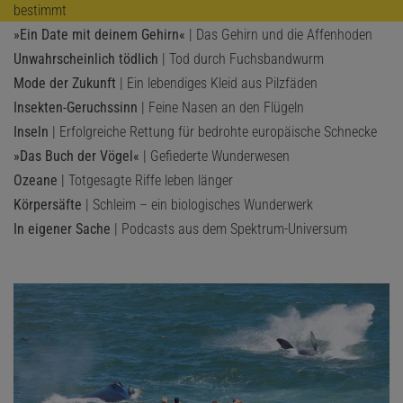
bestimmt
»Ein Date mit deinem Gehirn«
| Das Gehirn und die Affenhoden
Unwahrscheinlich tödlich
| Tod durch Fuchsbandwurm
Mode der Zukunft
| Ein lebendiges Kleid aus Pilzfäden
Insekten-Geruchssinn
| Feine Nasen an den Flügeln
Inseln
| Erfolgreiche Rettung für bedrohte europäische Schnecke
»Das Buch der Vögel«
| Gefiederte Wunderwesen
Ozeane
| Totgesagte Riffe leben länger
Körpersäfte
| Schleim – ein biologisches Wunderwerk
In eigener Sache
| Podcasts aus dem Spektrum-Universum