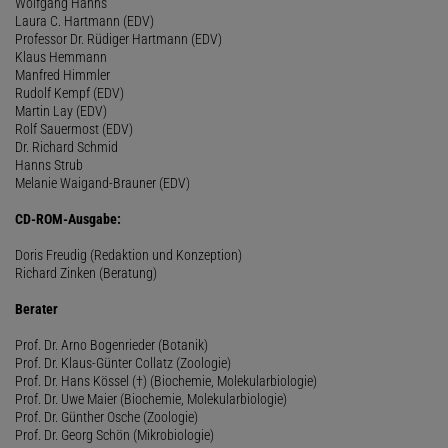
Wolfgang Hanns
Laura C. Hartmann (EDV)
Professor Dr. Rüdiger Hartmann (EDV)
Klaus Hemmann
Manfred Himmler
Rudolf Kempf (EDV)
Martin Lay (EDV)
Rolf Sauermost (EDV)
Dr. Richard Schmid
Hanns Strub
Melanie Waigand-Brauner (EDV)
CD-ROM-Ausgabe:
Doris Freudig (Redaktion und Konzeption)
Richard Zinken (Beratung)
Berater
Prof. Dr. Arno Bogenrieder (Botanik)
Prof. Dr. Klaus-Günter Collatz (Zoologie)
Prof. Dr. Hans Kössel (†) (Biochemie, Molekularbiologie)
Prof. Dr. Uwe Maier (Biochemie, Molekularbiologie)
Prof. Dr. Günther Osche (Zoologie)
Prof. Dr. Georg Schön (Mikrobiologie)