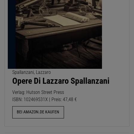
Spallanzani, Lazzaro
Opere Di Lazzaro Spallanzani
Verlag: Hutson Street Press
ISBN: 102469531X | Preis: 47,48 €
BEI AMAZON.DE KAUFEN