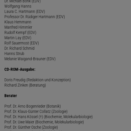
Dr. Michael Bonk (EDV)
Wolfgang Hanns
Laura C. Hartmann (EDV)
Professor Dr. Rüdiger Hartmann (EDV)
Klaus Hemmann
Manfred Himmler
Rudolf Kempf (EDV)
Martin Lay (EDV)
Rolf Sauermost (EDV)
Dr. Richard Schmid
Hanns Strub
Melanie Waigand-Brauner (EDV)
CD-ROM-Ausgabe:
Doris Freudig (Redaktion und Konzeption)
Richard Zinken (Beratung)
Berater
Prof. Dr. Arno Bogenrieder (Botanik)
Prof. Dr. Klaus-Günter Collatz (Zoologie)
Prof. Dr. Hans Kössel (†) (Biochemie, Molekularbiologie)
Prof. Dr. Uwe Maier (Biochemie, Molekularbiologie)
Prof. Dr. Günther Osche (Zoologie)