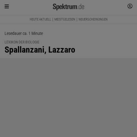
HEUTE AKTUELL
MEISTGELESEN
NEUERSCHEINUNGEN
Lesedauer ca. 1 Minute
LEXIKON DER BIOLOGIE
:
Spallanzani, Lazzaro