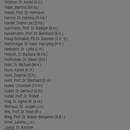
Grüttner, Dr. Astrid (A.G.)
Häbe, Martina (M.Hä.)
Haken, Prof. Dr. Hermann
Hanser, Dr. Hartwig (H.Ha.)
Harder, Deane Lee (D.Ha.)
Hartmann, Prof. Dr. Rüdiger (R.H.)
Hassenstein, Prof. Dr. Bernhard (B.H.)
Haug-Schnabel, PD Dr. Gabriele (G.H.-S.)
Hemminger, Dr. habil. Hansjörg (H.H.)
Herbstritt, Dr. Lydia (L.H.)
Hobom, Dr. Barbara (B.Ho.)
Hoffrichter, Dr. Odwin (O.H.)
Hohl, Dr. Michael (M.H.)
Hoos, Katrin (K.H.)
Horn, Dagmar (D.H.)
Horn, Prof. Dr. Eberhard (E.H.)
Huber, Christoph (Ch.H.)
Huber, Dr. Gerhard (G.H.)
Huber, Prof. Dr. Robert
Hug, Dr. Agnes M. (A.H.)
Illerhaus, Dr. Jürgen (J.I.)
Illes, Prof. Dr. Peter (P.I.)
Illing, Prof. Dr. Robert-Benjamin (R.B.I.)
Irmer, Juliette (J.Ir.)
Jaekel
, Dr. Karsten