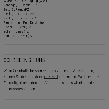
Wülker, Prof. Dr. Wolfgang (W.W.)
Zähringer, Dr. Harald (H.Z.)
Zeltz, Dr. Patric (P.Z.)
Ziegler, Prof. Dr. Hubert
Ziegler, Dr. Reinhard (R.Z.)
Zimmermann, Prof. Dr. Manfred
Zissler, Dr. Dieter (D.Z.)
Zöller, Thomas (T.Z.)
Zompro, Dr. Oliver (O.Z.)
SCHREIBEN SIE UNS!
Wenn Sie inhaltliche Anmerkungen zu diesem Artikel haben,
können Sie die Redaktion
per E-Mail
informieren. Wir lesen Ihre
Zuschrift, bitten jedoch um Verständnis, dass wir nicht jede
beantworten können.