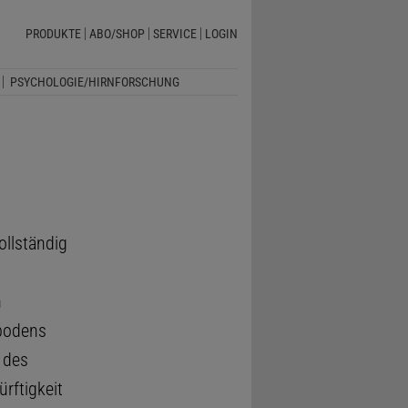
PRODUKTE
ABO/SHOP
SERVICE
LOGIN
PSYCHOLOGIE/HIRNFORSCHUNG
vollständig
h
rbodens
 des
rftigkeit