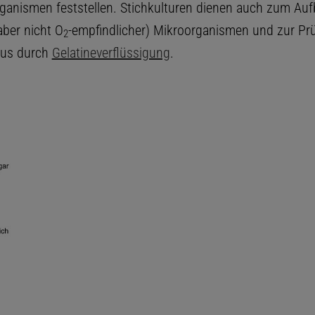
ganismen feststellen. Stichkulturen dienen auch zum Au
ber nicht O
-empfindlicher) Mikroorganismen und zur Pr
2
aus durch
Gelatineverflüssigung
.