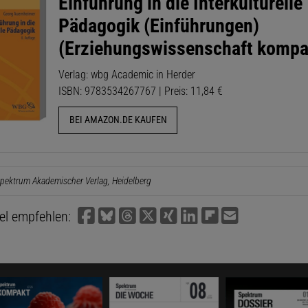
Einführung in die Interkulturelle
Pädagogik (Einführungen)
(Erziehungswissenschaft kompa
Verlag: wbg Academic in Herder
ISBN: 9783534267767 | Preis: 11,84 €
BEI AMAZON.DE KAUFEN
pektrum Akademischer Verlag, Heidelberg
kel empfehlen: