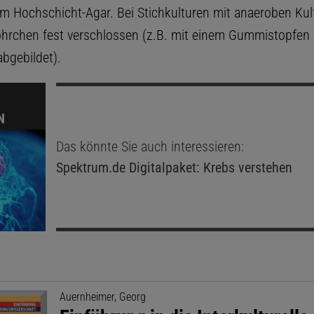
im Hochschicht-Agar. Bei Stichkulturen mit anaeroben Kult
öhrchen fest verschlossen (z.B. mit einem Gummistopfen s
abgebildet).
Das könnte Sie auch interessieren:
Spektrum.de
Digitalpaket: Krebs verstehen
Auernheimer, Georg