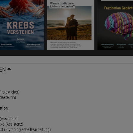
EN
rojektleiter)
dakteurin)
ktion
(Assistenz)
ko (Assistenz)
st (Etymologische Bearbeitung)