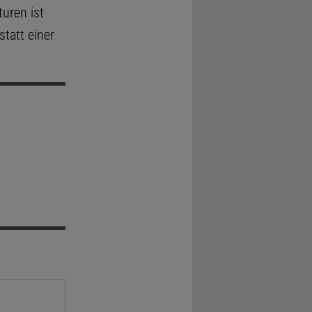
uren ist
tatt einer