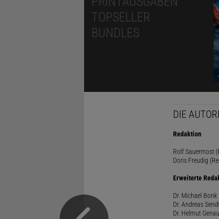
PRINTAUSGABEN
TOPSELLER
BUNDLES
DIE AUTOR
Redaktion
Rolf Sauermost (P
Doris Freudig (Re
Erweiterte Reda
Dr. Michael Bonk 
Dr. Andreas Sendt
Dr. Helmut Genau