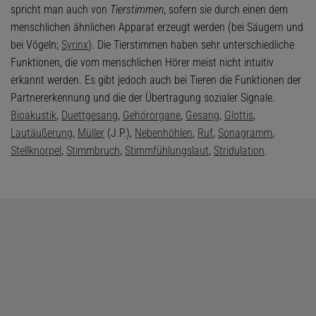
spricht man auch von
Tierstimmen
, sofern sie durch einen dem
menschlichen ähnlichen Apparat erzeugt werden (bei Säugern und
bei Vögeln;
Syrinx
). Die Tierstimmen haben sehr unterschiedliche
Funktionen, die vom menschlichen Hörer meist nicht intuitiv
erkannt werden. Es gibt jedoch auch bei Tieren die Funktionen der
Partnererkennung und die der Übertragung sozialer Signale.
Bioakustik
,
Duettgesang
,
Gehörorgane
,
Gesang
,
Glottis
,
Lautäußerung
,
Müller
(J.P.),
Nebenhöhlen
,
Ruf
,
Sonagramm
,
Stellknorpel
,
Stimmbruch
,
Stimmfühlungslaut
,
Stridulation
.