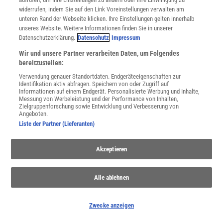
SPONSORED
widerrufen, indem Sie auf den Link Voreinstellungen verwalten am
PARTNERINHALTE
unteren Rand der Webseite klicken. Ihre Einstellungen gelten innerhalb
Anzeige
unseres Website. Weitere Informationen finden Sie in unserer
Datenschutzerklärung.
Datenschutz
Impressum
Wir und unsere Partner verarbeiten Daten, um Folgendes
bereitzustellen:
Verwendung genauer Standortdaten. Endgeräteeigenschaften zur
Identifikation aktiv abfragen. Speichern von oder Zugriff auf
Informationen auf einem Endgerät. Personalisierte Werbung und Inhalte,
Messung von Werbeleistung und der Performance von Inhalten,
Zielgruppenforschung sowie Entwicklung und Verbesserung von
Angeboten.
Liste der Partner (Lieferanten)
Akzeptieren
Alle ablehnen
NACH OBEN
Zwecke anzeigen