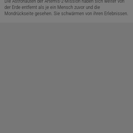
Die Astronauten der Artemis-2-Mission haben sich weiter von
der Erde entfernt als je ein Mensch zuvor und die
Mondrückseite gesehen. Sie schwärmen von ihren Erlebnissen.