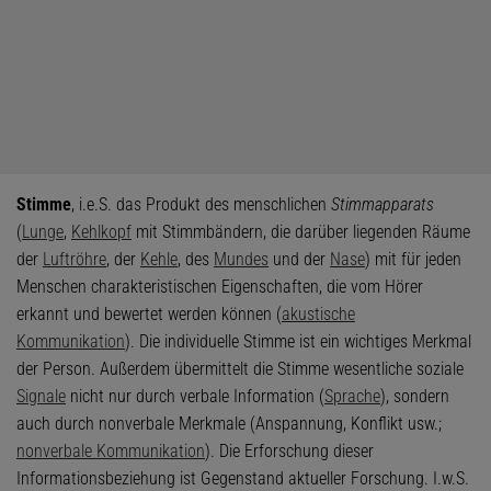
Stimme
, i.e.S. das Produkt des menschlichen
Stimmapparats
(
Lunge
,
Kehlkopf
mit Stimmbändern, die darüber liegenden Räume
der
Luftröhre
, der
Kehle
, des
Mundes
und der
Nase
) mit für jeden
Menschen charakteristischen Eigenschaften, die vom Hörer
erkannt und bewertet werden können (
akustische
Kommunikation
). Die individuelle Stimme ist ein wichtiges Merkmal
der Person. Außerdem übermittelt die Stimme wesentliche soziale
Signale
nicht nur durch verbale Information (
Sprache
), sondern
auch durch nonverbale Merkmale (Anspannung, Konflikt usw.;
nonverbale Kommunikation
). Die Erforschung dieser
Informationsbeziehung ist Gegenstand aktueller Forschung. I.w.S.