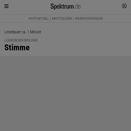
HEUTE AKTUELL
MEISTGELESEN
NEUERSCHEINUNGEN
Lesedauer ca. 1 Minute
LEXIKON DER BIOLOGIE
:
Stimme