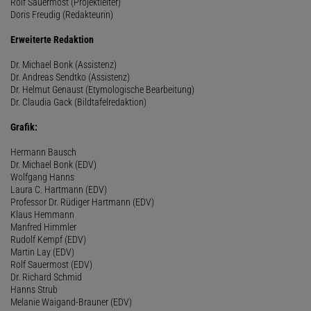
Rolf Sauermost (Projektleiter)
Doris Freudig (Redakteurin)
Erweiterte Redaktion
Dr. Michael Bonk (Assistenz)
Dr. Andreas Sendtko (Assistenz)
Dr. Helmut Genaust (Etymologische Bearbeitung)
Dr. Claudia Gack (Bildtafelredaktion)
Grafik:
Hermann Bausch
Dr. Michael Bonk (EDV)
Wolfgang Hanns
Laura C. Hartmann (EDV)
Professor Dr. Rüdiger Hartmann (EDV)
Klaus Hemmann
Manfred Himmler
Rudolf Kempf (EDV)
Martin Lay (EDV)
Rolf Sauermost (EDV)
Dr. Richard Schmid
Hanns Strub
Melanie Waigand-Brauner (EDV)