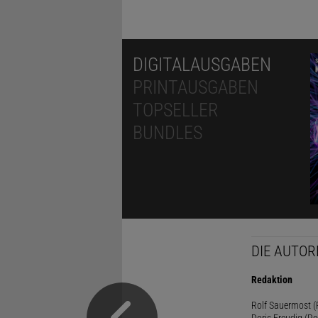
DIGITALAUSGABEN
PRINTAUSGABEN
TOPSELLER
BUNDLES
DIE AUTOR
Redaktion
Rolf Sauermost (P
Doris Freudig (Re