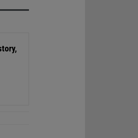
tory,