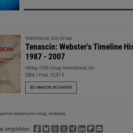
International, Icon Group
Tenascin: Webster's Timeline His
1987 - 2007
Verlag: ICON Group International, Inc.
ISBN: | Preis: 30,97 €
BEI AMAZON.DE KAUFEN
pektrum Akademischer Verlag, Heidelberg
kel empfehlen: