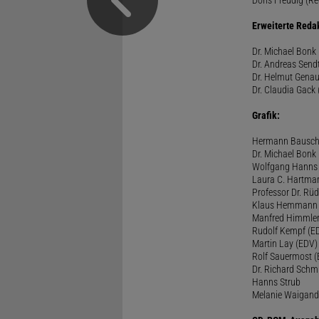
Erweiterte Reda
Dr. Michael Bonk 
Dr. Andreas Sendt
Dr. Helmut Genau
Dr. Claudia Gack 
Grafik:
Hermann Bausc
Dr. Michael Bonk
Wolfgang Hanns
Laura C. Hartma
Professor Dr. Rü
Klaus Hemmann
Manfred Himmle
Rudolf Kempf (E
Martin Lay (EDV)
Rolf Sauermost 
Dr. Richard Schm
Hanns Strub
Melanie Waigand