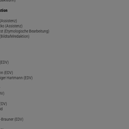
ktion
(Assistenz)
ko (Assistenz)
st (Etymologische Bearbeitung)
(Bildtafelredaktion)
h
 (EDV)
nn (EDV)
diger Hartmann (EDV)
r
DV)
(EDV)
id
-Brauner (EDV)