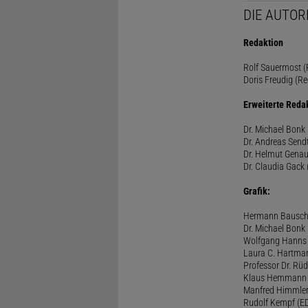
DIE AUTOR
Redaktion
Rolf Sauermost (P
Doris Freudig (Re
Erweiterte Reda
Dr. Michael Bonk 
Dr. Andreas Sendt
Dr. Helmut Genau
Dr. Claudia Gack 
Grafik:
Hermann Bausc
Dr. Michael Bonk
Wolfgang Hanns
Laura C. Hartma
Professor Dr. Rü
Klaus Hemmann
Manfred Himmle
Rudolf Kempf (E