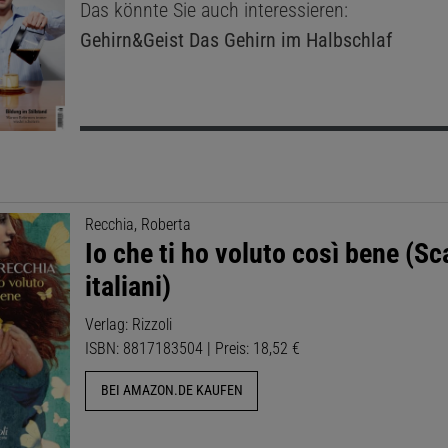
Das könnte Sie auch interessieren:
Gehirn&Geist
Das Gehirn im Halbschlaf
Recchia, Roberta
Io che ti ho voluto così bene (Sc
italiani)
Verlag: Rizzoli
ISBN: 8817183504 | Preis: 18,52 €
BEI AMAZON.DE KAUFEN