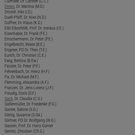
Culmsee, Dr. Carsten (C.C.)
Drews
, Dr. Martina (M.D.)
Drossé, Inke (I.D.)
Duell-Pfaff, Dr. Nixe (N.D.)
Duffner, Dr. Klaus (K.D.)
Eibl-Eibesfeldt, Prof. Dr. Irenäus (I.E.)
Eisenhaber, Dr. Frank (F.E.)
Emschermann, Dr. Peter (P.E.)
Engelbrecht, Beate (B.E.)
Engeser, PD Dr. Theo (T.E.)
Eurich, Dr. Christian (C.E.)
Ewig, Bettina (B.Ew.)
Fässler, Dr. Peter (P.F.)
Fehrenbach, Dr. Heinz (H.F.)
Fix, Dr. Michael (M.F.)
Flemming, Alexandra (A.F.)
Franzen, Dr. Jens Lorenz (J.F.)
Freudig, Doris (D.F.)
Gack
, Dr. Claudia (C.G.)
Gallenmüller, Dr. Friederike (F.G.)
Ganter, Sabine (S.G.)
Gärtig, Susanne (S.Gä.)
Gärtner, PD Dr. Wolfgang (W.G.)
Gassen, Prof. Dr. Hans-Günter
Geinitz, Christian (Ch.G.)