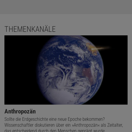
THEMENKANÄLE
Anthropozän
Sollte die Erdgeschichte eine neue Epoche bekommen?
Wissenschaftler diskutieren über ein »Anthropozän« als Zeitalter,
das entscheidend durch den Menschen geprägt wurde.