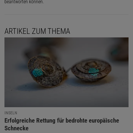
beantworten können.
ARTIKEL ZUM THEMA
INSELN
:
Erfolgreiche Rettung für bedrohte europäische
Schnecke