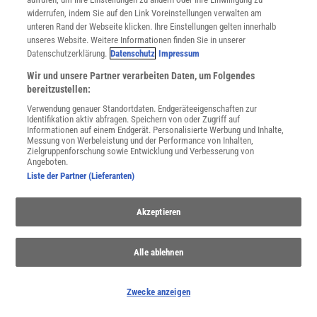
widerrufen, indem Sie auf den Link Voreinstellungen verwalten am
unteren Rand der Webseite klicken. Ihre Einstellungen gelten innerhalb
unseres Website. Weitere Informationen finden Sie in unserer
Datenschutzerklärung.
Datenschutz
Impressum
Wir und unsere Partner verarbeiten Daten, um Folgendes
bereitzustellen:
Verwendung genauer Standortdaten. Endgeräteeigenschaften zur
Identifikation aktiv abfragen. Speichern von oder Zugriff auf
Informationen auf einem Endgerät. Personalisierte Werbung und Inhalte,
Messung von Werbeleistung und der Performance von Inhalten,
Zielgruppenforschung sowie Entwicklung und Verbesserung von
NACH OBEN
Angeboten.
Liste der Partner (Lieferanten)
Für Sie im Spektrum-Shop und am Kiosk:
Akzeptieren
Alle ablehnen
Zwecke anzeigen