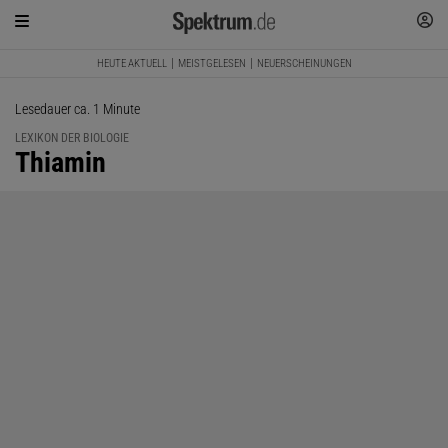
HEUTE AKTUELL
MEISTGELESEN
NEUERSCHEINUNGEN
Lesedauer ca. 1 Minute
LEXIKON DER BIOLOGIE
:
Thiamin