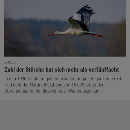
VÖGEL
:
Zahl der Störche hat sich mehr als verfünffacht
In den 1980er Jahren gab es in vielen Regionen gar keine mehr.
Nun geht der Naturschutzbund von 15 000 brütenden
Storchenpaaren bundesweit aus. Wie es dazu kam.