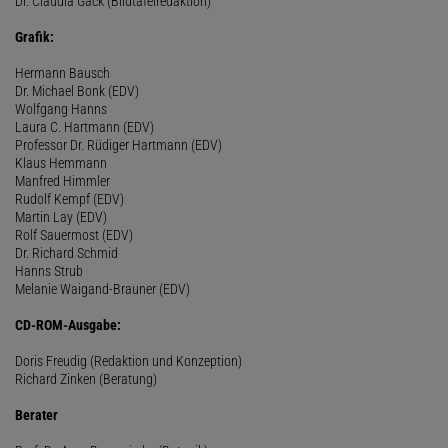
Dr. Claudia Gack (Bildtafelredaktion)
Grafik:
Hermann Bausch
Dr. Michael Bonk (EDV)
Wolfgang Hanns
Laura C. Hartmann (EDV)
Professor Dr. Rüdiger Hartmann (EDV)
Klaus Hemmann
Manfred Himmler
Rudolf Kempf (EDV)
Martin Lay (EDV)
Rolf Sauermost (EDV)
Dr. Richard Schmid
Hanns Strub
Melanie Waigand-Brauner (EDV)
CD-ROM-Ausgabe:
Doris Freudig (Redaktion und Konzeption)
Richard Zinken (Beratung)
Berater