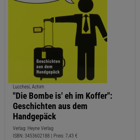
Lucchesi, Achim
"Die Bombe is' eh im Koffer":
Geschichten aus dem
Handgepäck
Verlag: Heyne Verlag
ISBN: 3453602188 | Preis: 7,43 €