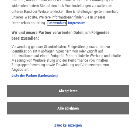
widerrufen, indem Sie auf den Link Voreinstellungen verwalten am
unteren Rand der Webseite klicken. Ihre Einstellungen gelten innerhalb
unseres Website. Weitere Informationen finden Sie in unserer
Datenschutzerklärung.
Datenschutz
Impressum
Wir und unsere Partner verarbeiten Daten, um Folgendes
bereitzustellen:
Verwendung genauer Standortdaten. Endgeräteeigenschaften zur
Identifikation aktiv abfragen. Speichern von oder Zugriff auf
Informationen auf einem Endgerät. Personalisierte Werbung und Inhalte,
Messung von Werbeleistung und der Performance von Inhalten,
Zielgruppenforschung sowie Entwicklung und Verbesserung von
NACH OBEN
Angeboten.
Liste der Partner (Lieferanten)
Für Sie im Spektrum-Shop und am Kiosk:
Akzeptieren
Alle ablehnen
Zwecke anzeigen