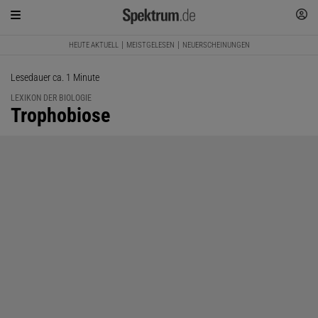
HEUTE AKTUELL
MEISTGELESEN
NEUERSCHEINUNGEN
Lesedauer ca. 1 Minute
LEXIKON DER BIOLOGIE
:
Trophobiose