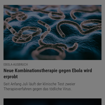
EBOLA-AUSBRUCH
:
Neue Kombinationstherapie gegen Ebola wird
erprobt
Seit Anfang Juli läuft der klinische Test zweier
Therapieverfahren gegen das tödliche Virus.