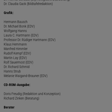
Dr. Claudia Gack (Bildtafelredaktion)
Grafik:
Hermann Bausch
Dr. Michael Bonk (EDV)
Wolfgang Hanns
Laura C. Hartmann (EDV)
Professor Dr. Rüdiger Hartmann (EDV)
Klaus Hemmann
Manfred Himmler
Rudolf Kempf (EDV)
Martin Lay (EDV)
Rolf Sauermost (EDV)
Dr. Richard Schmid
Hanns Strub
Melanie Waigand-Brauner (EDV)
CD-ROM-Ausgabe:
Doris Freudig (Redaktion und Konzeption)
Richard Zinken (Beratung)
Berater