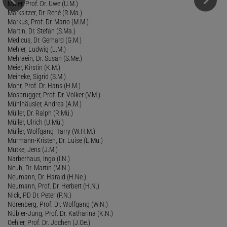
Maier, Prof. Dr. Uwe (U.M.)
Marksitzer, Dr. René (R.Ma.)
Markus, Prof. Dr. Mario (M.M.)
Martin, Dr. Stefan (S.Ma.)
Medicus, Dr. Gerhard (G.M.)
Mehler, Ludwig (L.M.)
Mehraein, Dr. Susan (S.Me.)
Meier, Kirstin (K.M.)
Meineke, Sigrid (S.M.)
Mohr, Prof. Dr. Hans (H.M.)
Mosbrugger, Prof. Dr. Volker (V.M.)
Mühlhäusler, Andrea (A.M.)
Müller, Dr. Ralph (R.Mü.)
Müller, Ulrich (U.Mü.)
Müller, Wolfgang Harry (W.H.M.)
Murmann-Kristen, Dr. Luise (L.Mu.)
Mutke, Jens (J.M.)
Narberhaus, Ingo (I.N.)
Neub, Dr. Martin (M.N.)
Neumann, Dr. Harald (H.Ne.)
Neumann, Prof. Dr. Herbert (H.N.)
Nick, PD Dr. Peter (P.N.)
Nörenberg, Prof. Dr. Wolfgang (W.N.)
Nübler-Jung, Prof. Dr. Katharina (K.N.)
Oehler, Prof. Dr. Jochen (J.Oe.)