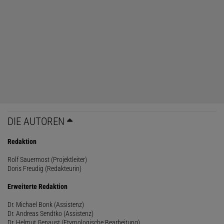
DIE AUTOREN
Redaktion
Rolf Sauermost (Projektleiter)
Doris Freudig (Redakteurin)
Erweiterte Redaktion
Dr. Michael Bonk (Assistenz)
Dr. Andreas Sendtko (Assistenz)
Dr. Helmut Genaust (Etymologische Bearbeitung)