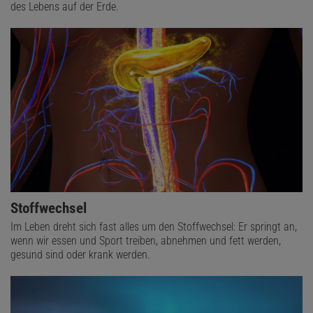
des Lebens auf der Erde.
Stoffwechsel
Im Leben dreht sich fast alles um den Stoffwechsel: Er springt an,
wenn wir essen und Sport treiben, abnehmen und fett werden,
gesund sind oder krank werden.