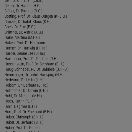
Geinitz, Christian (Ch.G.)
Genth, Dr. Harald (H.G.)
Gläser, Dr. Birgitta (B.G.)
Götting, Prof. Dr. Klaus-Jürgen (K.-J.G.)
Grasser, Dr. habil. Klaus (K.G.)
Grieß, Dr. Eike (E.G.)
Grüttner, Dr. Astrid (A.G.)
Häbe, Martina (M.Hä.)
Haken, Prof. Dr. Hermann
Hanser, Dr. Hartwig (H.Ha.)
Harder, Deane Lee (D.Ha.)
Hartmann, Prof. Dr. Rüdiger (R.H.)
Hassenstein, Prof. Dr. Bernhard (B.H.)
Haug-Schnabel, PD Dr. Gabriele (G.H.-S.)
Hemminger, Dr. habil. Hansjörg (H.H.)
Herbstritt, Dr. Lydia (L.H.)
Hobom, Dr. Barbara (B.Ho.)
Hoffrichter, Dr. Odwin (O.H.)
Hohl, Dr. Michael (M.H.)
Hoos, Katrin (K.H.)
Horn, Dagmar (D.H.)
Horn, Prof. Dr. Eberhard (E.H.)
Huber, Christoph (Ch.H.)
Huber, Dr. Gerhard (G.H.)
Huber, Prof. Dr. Robert