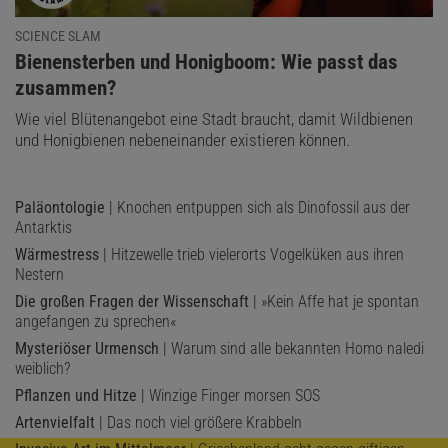
SCIENCE SLAM
:
Bienensterben und Honigboom: Wie passt das
zusammen?
Wie viel Blütenangebot eine Stadt braucht, damit Wildbienen
und Honigbienen nebeneinander existieren können.
Paläontologie
| Knochen entpuppen sich als Dinofossil aus der
Antarktis
Wärmestress
| Hitzewelle trieb vielerorts Vogelküken aus ihren
Nestern
Die großen Fragen der Wissenschaft
| »Kein Affe hat je spontan
angefangen zu sprechen«
Mysteriöser Urmensch
| Warum sind alle bekannten Homo naledi
weiblich?
Pflanzen und Hitze
| Winzige Finger morsen SOS
Artenvielfalt
| Das noch viel größere Krabbeln