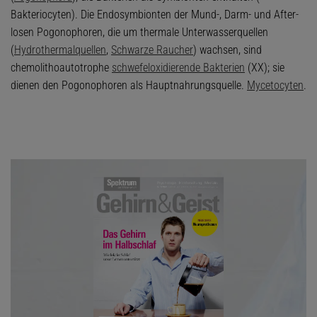
Bakteriocyten). Die Endosymbionten der Mund-, Darm- und After-
losen Pogonophoren, die um thermale Unterwasserquellen
(
Hydrothermalquellen
,
Schwarze Raucher
) wachsen, sind
chemolithoautotrophe
schwefeloxidierende Bakterien
(XX); sie
dienen den Pogonophoren als Hauptnahrungsquelle.
Mycetocyten
.