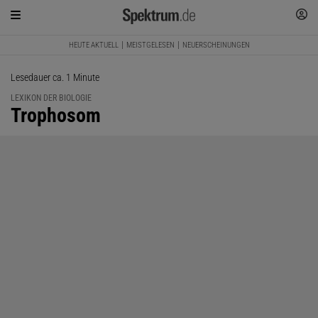
HEUTE AKTUELL
MEISTGELESEN
NEUERSCHEINUNGEN
Lesedauer ca. 1 Minute
LEXIKON DER BIOLOGIE
:
Trophosom