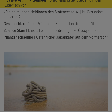
Invasive Art im Mittelmeer
| Griechenland geht gegen giftigen
Kugelfisch vor
»Die heimlichen Heldinnen des Stoffwechsels«
| Ist Gesundheit
steuerbar?
Geschlechtsreife bei Mädchen
| Frühstart in die Pubertät
Science Slam
| Dieses Leuchten bedroht ganze Ökosysteme
Pflanzenschädling
| Gefährlicher Japankäfer auf dem Vormarsch?