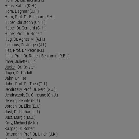
Hoos, Katrin (K.H.)
Horn, Dagmar (D.H.)
Horn, Prof. Dr. Eberhard (E.H.)
Huber, Christoph (Ch.H.)
Huber, Dr. Gerhard (G.H.)
Huber, Prof. Dr. Robert
Hug, Dr. Agnes M. (A.H.)
Illerhaus, Dr. Jürgen (J.I.)
Illes, Prof. Dr. Peter (P.I.)
Illing, Prof. Dr. Robert-Benjamin (R.B.I.)
Irmer, Juliette (J.Ir.)
Jaekel
, Dr. Karsten
Jäger, Dr. Rudolf
Jahn, Dr. Ilse
Jahn, Prof. Dr. Theo (T.J.)
Jendritzky, Prof. Dr. Gerd (G.J.)
Jendrsczok, Dr. Christine (Ch.J.)
Jerecic, Renate (R.J.)
Jordan, Dr. Elke (E.J.)
Just, Dr. Lothar (L.J.)
Just, Margit (M.J.)
Kary, Michael (M.K.)
Kaspar, Dr. Robert
Kattmann, Prof. Dr. Ulrich (U.K.)