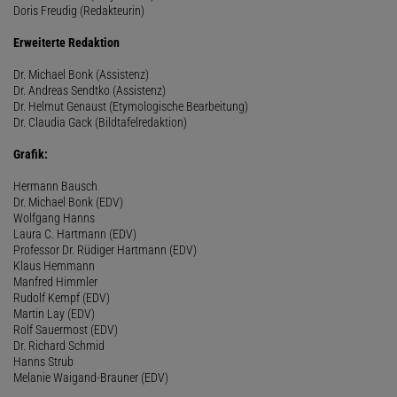
Doris Freudig (Redakteurin)
Erweiterte Redaktion
Dr. Michael Bonk (Assistenz)
Dr. Andreas Sendtko (Assistenz)
Dr. Helmut Genaust (Etymologische Bearbeitung)
Dr. Claudia Gack (Bildtafelredaktion)
Grafik:
Hermann Bausch
Dr. Michael Bonk (EDV)
Wolfgang Hanns
Laura C. Hartmann (EDV)
Professor Dr. Rüdiger Hartmann (EDV)
Klaus Hemmann
Manfred Himmler
Rudolf Kempf (EDV)
Martin Lay (EDV)
Rolf Sauermost (EDV)
Dr. Richard Schmid
Hanns Strub
Melanie Waigand-Brauner (EDV)