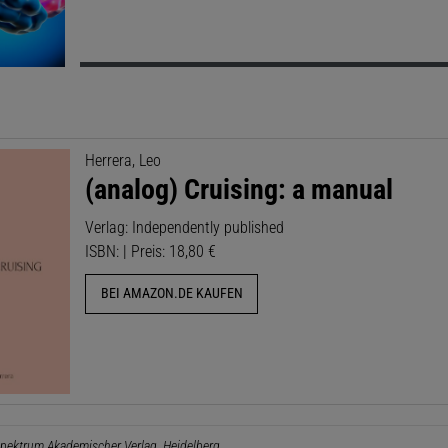
Herrera, Leo
(analog) Cruising: a manual
Verlag: Independently published
ISBN: | Preis: 18,80 €
BEI AMAZON.DE KAUFEN
pektrum Akademischer Verlag, Heidelberg