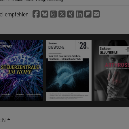
kel empfehlen:
EN