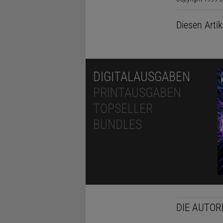
Diesen Arti
DIGITALAUSGABEN
PRINTAUSGABEN
TOPSELLER
BUNDLES
DIE AUTOR