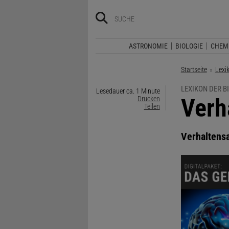
ASTRONOMIE
BIOLOGIE
CHEM
Startseite
Lexi
LEXIKON DER B
Lesedauer ca. 1 Minute
:
Verh
Drucken
Teilen
Verhaltens