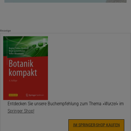
Anzeige
Entdecken Sie unsere Buchempfehlung zum Thema
»Wurzel«
im
Springer Shop!
IM SPRINGER-SHOP KAUFEN