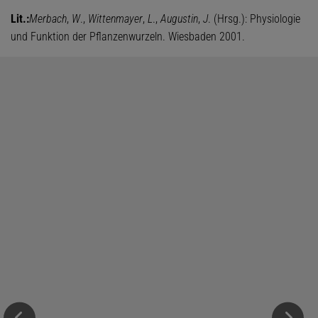
Lit.:
Merbach
,
W
.,
Wittenmayer
,
L
.,
Augustin
,
J
. (Hrsg.): Physiologie
und Funktion der Pflanzenwurzeln. Wiesbaden 2001.