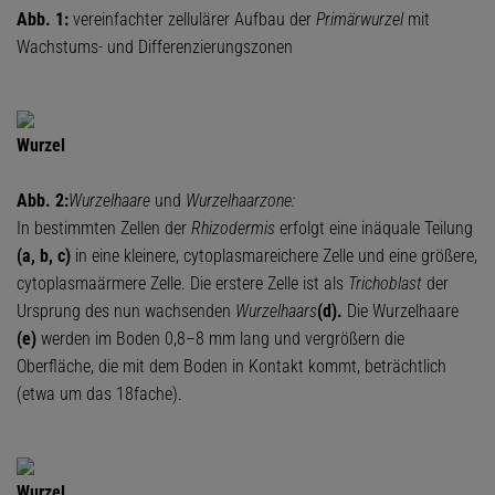
Abb. 1:
vereinfachter zellulärer Aufbau der
Primärwurzel
mit
Wachstums- und Differenzierungszonen
Wurzel
Abb. 2:
Wurzelhaare
und
Wurzelhaarzone:
In bestimmten Zellen der
Rhizodermis
erfolgt eine inäquale Teilung
(a, b, c)
in eine kleinere, cytoplasmareichere Zelle und eine größere,
cytoplasmaärmere Zelle. Die erstere Zelle ist als
Trichoblast
der
Ursprung des nun wachsenden
Wurzelhaars
(d).
Die Wurzelhaare
(e)
werden im Boden 0,8–8 mm lang und vergrößern die
Oberfläche, die mit dem Boden in Kontakt kommt, beträchtlich
(etwa um das 18fache).
Wurzel