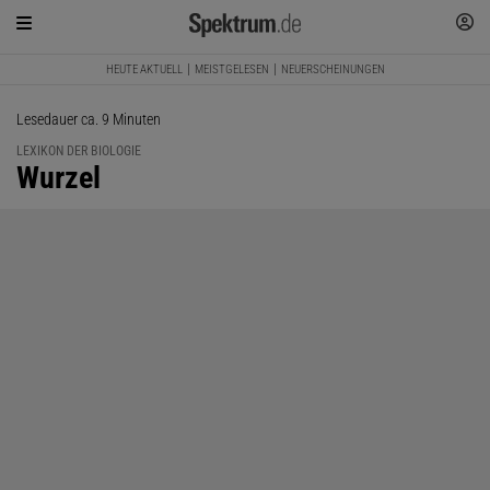
HEUTE AKTUELL
MEISTGELESEN
NEUERSCHEINUNGEN
Lesedauer ca. 9 Minuten
LEXIKON DER BIOLOGIE
:
Wurzel