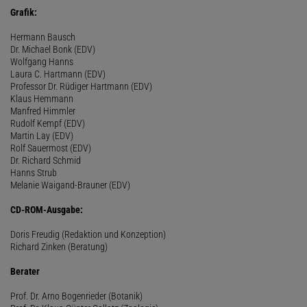
Grafik:
Hermann Bausch
Dr. Michael Bonk (EDV)
Wolfgang Hanns
Laura C. Hartmann (EDV)
Professor Dr. Rüdiger Hartmann (EDV)
Klaus Hemmann
Manfred Himmler
Rudolf Kempf (EDV)
Martin Lay (EDV)
Rolf Sauermost (EDV)
Dr. Richard Schmid
Hanns Strub
Melanie Waigand-Brauner (EDV)
CD-ROM-Ausgabe:
Doris Freudig (Redaktion und Konzeption)
Richard Zinken (Beratung)
Berater
Prof. Dr. Arno Bogenrieder (Botanik)