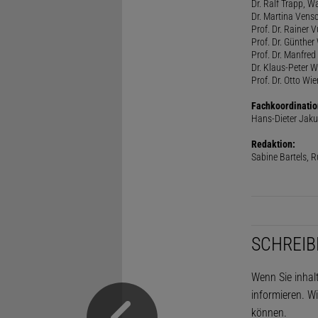
Dr. Ralf Trapp, 
Dr. Martina Vens
Prof. Dr. Rainer V
Prof. Dr. Günther
Prof. Dr. Manfred
Dr. Klaus-Peter 
Prof. Dr. Otto Wi
Fachkoordinatio
Hans-Dieter Jaku
Redaktion:
Sabine Bartels, R
SCHREIB
Wenn Sie inhal
informieren. Wi
können.