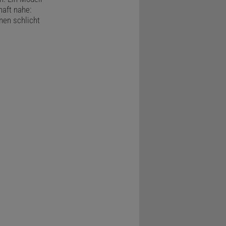
haft nahe:
nen schlicht