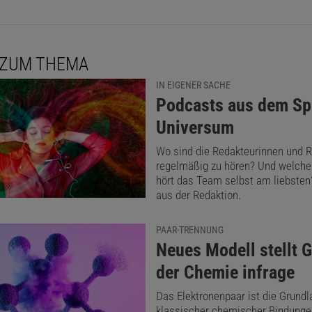
 ZUM THEMA
IN EIGENER SACHE
:
Podcasts aus dem Sp
Universum
Wo sind die Redakteurinnen und 
regelmäßig zu hören? Und welche
hört das Team selbst am liebsten?
aus der Redaktion.
PAAR-TRENNUNG
:
Neues Modell stellt 
der Chemie infrage
Das Elektronenpaar ist die Grundl
klassischer chemischer Bindungen