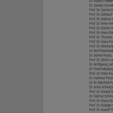
Dr. Rudolf Friede
Dr. Sandra Grand
Prof. Dr. Carola G
Prof. Dr. Gerhard 
Prof. Dr. Helmut 
Prof. Dr. Peter He
Prof. Dr. Günter
Prof. Dr. Hans-Di
Prof. Dr. Thomas
Prof. Dr. Hans-Pet
Prof. Dr. Reinha
Dr. Wolf Eberhar
Dr. Günter Kraus,
Prof. Dr. Ulrich L
Dr. Wolfgang Lieb
Dr. Frank Meybe
Prof. Dr. Peter Nu
Dr. Hartmut Plo
Dr. Dr. Manfred Pu
Dr. Anna Schleit
Prof. Dr. Harald 
Dr. Helmut Schmie
Prof. Dr. Klaus Sc
Prof. Dr. Rüdiger 
Prof. Dr. Rudolf 