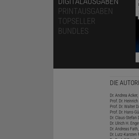
DIGITALAUSGABEN
PRINTAUSGABEN
TOPSELLER
BUNDLES
DIE AUTOR
Dr. Andrea Acker,
Prof. Dr. Heinrich
Prof. Dr. Walter
Prof. Dr. Hans-Gün
Dr. Claus-Stefan
Dr. Ulrich H. Eng
Dr. Andreas Fath,
Dr. Lutz-Karsten