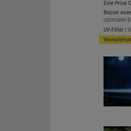
Eine Prise 
Besser ess
optimalen B
UV-Filter
| W
Weinalteru