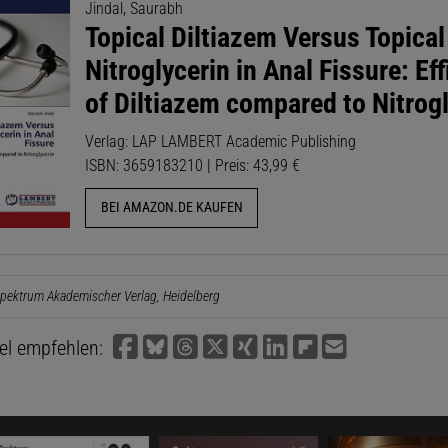
Jindal, Saurabh
Topical Diltiazem Versus Topical
Nitroglycerin in Anal Fissure: Ef
of Diltiazem compared to Nitrog
Verlag: LAP LAMBERT Academic Publishing
ISBN: 3659183210 | Preis: 43,99 €
BEI AMAZON.DE KAUFEN
pektrum Akademischer Verlag, Heidelberg
kel empfehlen: