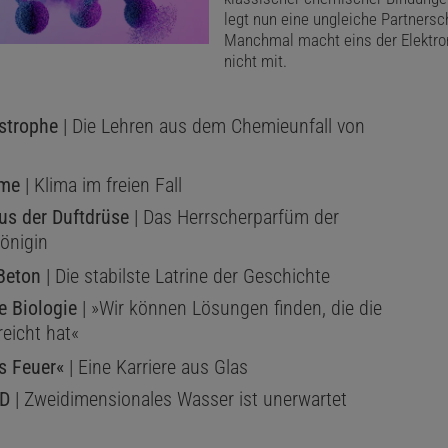
legt nun eine ungleiche Partnersc
Manchmal macht eins der Elektro
nicht mit.
strophe
| Die Lehren aus dem Chemieunfall von
eme
| Klima im freien Fall
us der Duftdrüse
| Das Herrscherparfüm der
önigin
Beton
| Die stabilste Latrine der Geschichte
e Biologie
| »Wir können Lösungen finden, die die
reicht hat«
s Feuer«
| Eine Karriere aus Glas
2D
| Zweidimensionales Wasser ist unerwartet