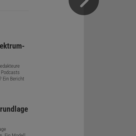
ektrum-
Redakteure
 Podcasts
 Ein Bericht
Grundlage
age
. Ein Modell