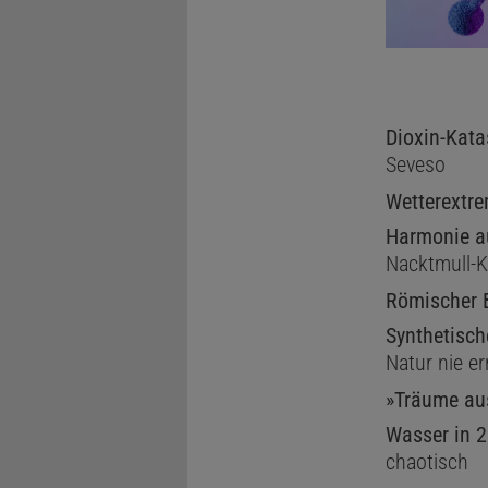
Dioxin-Kata
Seveso
Wetterextr
Harmonie a
Nacktmull-K
Römischer 
Synthetisch
Natur nie er
»Träume au
Wasser in 
chaotisch