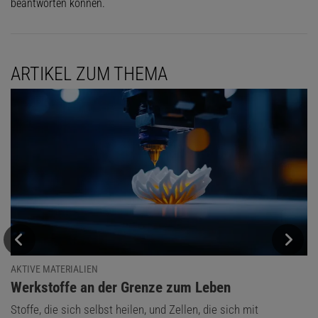
beantworten können.
ARTIKEL ZUM THEMA
AKTIVE MATERIALIEN
:
Werkstoffe an der Grenze zum Leben
Stoffe, die sich selbst heilen, und Zellen, die sich mit