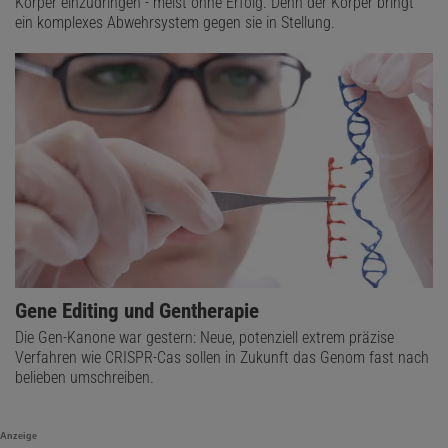
Körper einzudringen - meist ohne Erfolg. Denn der Körper bringt
ein komplexes Abwehrsystem gegen sie in Stellung.
Gene Editing und Gentherapie
Die Gen-Kanone war gestern: Neue, potenziell extrem präzise
Verfahren wie CRISPR-Cas sollen in Zukunft das Genom fast nach
belieben umschreiben.
Anzeige