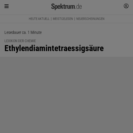
HEUTE AKTUELL
MEISTGELESEN
NEUERSCHEINUNGEN
Lesedauer ca. 1 Minute
LEXIKON DER CHEMIE
:
Ethylendiamintetraessigsäure