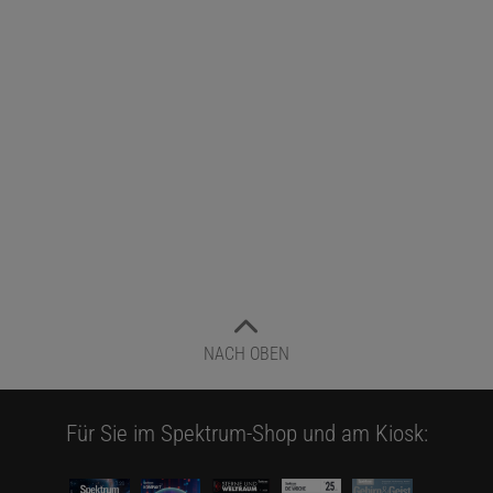
NACH OBEN
Für Sie im Spektrum-Shop und am Kiosk: