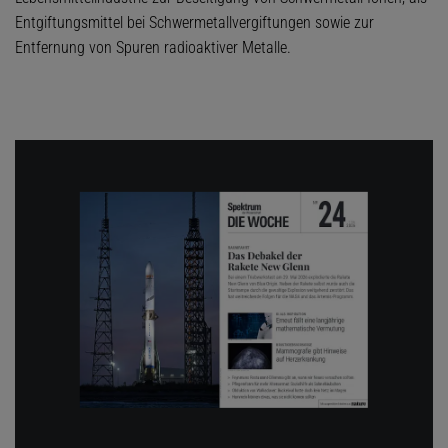
Entgiftungsmittel bei Schwermetallvergiftungen sowie zur
Entfernung von Spuren radioaktiver Metalle.