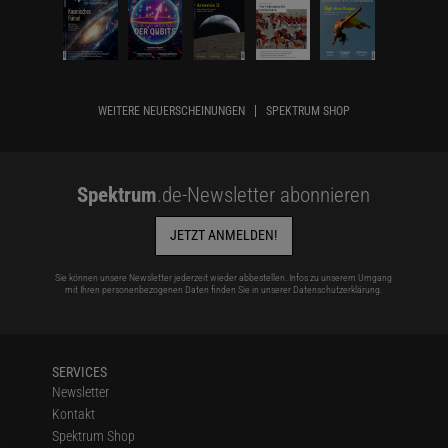
WEITERE NEUERSCHEINUNGEN
SPEKTRUM SHOP
Spektrum
.de-Newsletter abonnieren
JETZT ANMELDEN!
Sie können unsere Newsletter jederzeit wieder abbestellen. Infos zu unserem Umgang
mit Ihren personenbezogenen Daten finden Sie in unserer
Datenschutzerklärung
.
SERVICES
Newsletter
Kontakt
Spektrum Shop