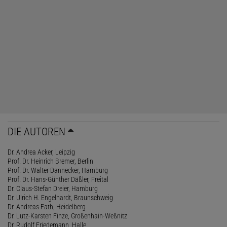
DIE AUTOREN
Dr. Andrea Acker, Leipzig
Prof. Dr. Heinrich Bremer, Berlin
Prof. Dr. Walter Dannecker, Hamburg
Prof. Dr. Hans-Günther Däßler, Freital
Dr. Claus-Stefan Dreier, Hamburg
Dr. Ulrich H. Engelhardt, Braunschweig
Dr. Andreas Fath, Heidelberg
Dr. Lutz-Karsten Finze, Großenhain-Weßnitz
Dr. Rudolf Friedemann, Halle