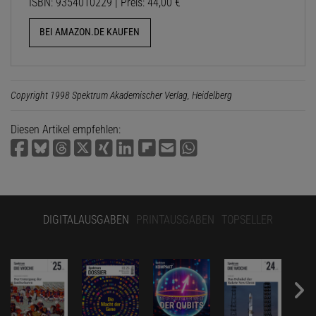
ISBN: 9354010229 | Preis: 44,00 €
BEI AMAZON.DE KAUFEN
Copyright 1998 Spektrum Akademischer Verlag, Heidelberg
Diesen Artikel empfehlen:
DIGITALAUSGABEN
PRINTAUSGABEN
TOPSELLER