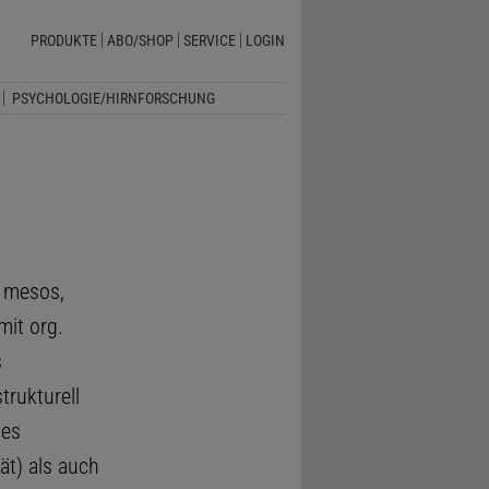
PRODUKTE
ABO/SHOP
SERVICE
LOGIN
PSYCHOLOGIE/HIRNFORSCHUNG
. mesos,
mit org.
s
trukturell
des
tät) als auch