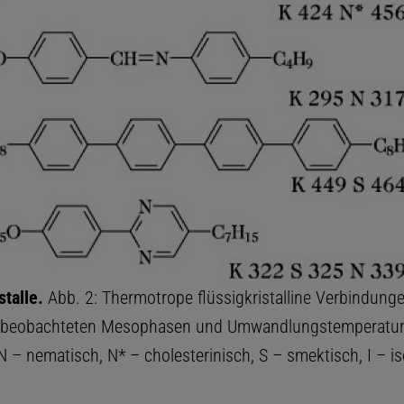
stalle.
Abb. 2: Thermotrope flüssigkristalline Verbindung
 beobachteten Mesophasen und Umwandlungstemperaturen
, N – nematisch, N* – cholesterinisch, S – smektisch, I – is