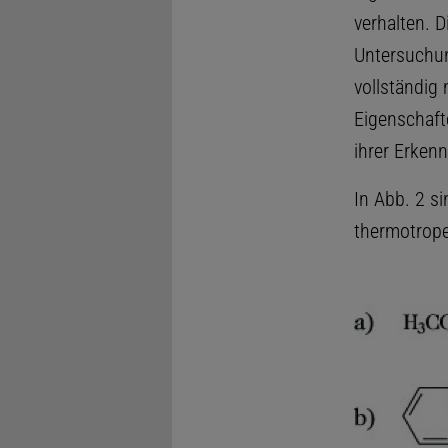
verhalten. 
Untersuchun
vollständig
Eigenschaft
ihrer Erken
In Abb. 2 s
thermotrope