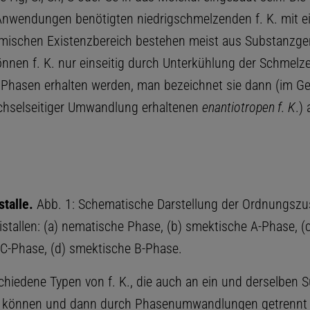
Anwendungen benötigten niedrigschmelzenden f. K. mit 
mischen Existenzbereich bestehen meist aus Substanzg
önnen f. K. nur einseitig durch Unterkühlung der Schmelze
 Phasen erhalten werden, man bezeichnet sie dann (im G
chselseitiger Umwandlung erhaltenen
enantiotropen f. K
.) 
stalle.
Abb. 1: Schematische Darstellung der Ordnungszu
istallen: (a) nematische Phase, (b) smektische A-Phase, (c
C-Phase, (d) smektische B-Phase.
schiedene Typen von f. K., die auch an ein und derselben 
können und dann durch Phasenumwandlungen getrennt 