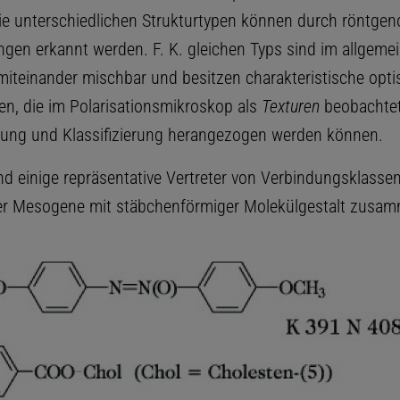
Die unterschiedlichen Strukturtypen können durch röntge
gen erkannt werden. F. K. gleichen Typs sind im allgeme
 miteinander mischbar und besitzen charakteristische opti
en, die im Polarisationsmikroskop als
Texturen
beobachtet
nung und Klassifizierung herangezogen werden können.
ind einige repräsentative Vertreter von Verbindungsklasse
r Mesogene mit stäbchenförmiger Molekülgestalt zusamm