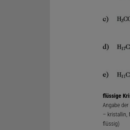
flüssige Kri
Angabe der
– kristallin
flüssig)