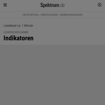
HEUTE AKTUELL
MEISTGELESEN
NEUERSCHEINUNGEN
Lesedauer ca. 1 Minute
LEXIKON DER CHEMIE
:
Indikatoren