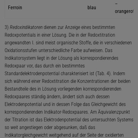
–
Ferroin
blau
orangerot
3)
Redoxindikatoren
dienen zur Anzeige eines bestimmten
Redoxpotentials in einer Lösung. Die in der Redoxtitration
angewandten I. sind meist organische Stoffe, die in verschiedenen
Oxidationsstufen unterschiedliche Farbe aufweisen. Das
Indikatorsystem liegt in der Lösung als korrespondierendes
Redoxpaar vor, das durch ein bestimmtes
Standardelektrodenpotential charakterisiert ist (Tab. 4). Indem
sich während einer Redoxtitration die Konzentrationen der beiden
Bestandteile des in Lösung vorliegenden korrespondierenden
Redoxpaares ständig ändern, ändert sich auch dessen
Elektrodenpotential und in dessen Folge das Gleichgewicht des
korrespondierenden Indikator-Redoxpaares. Am Äquivalenzpunkt
der Titration ist das Elektrodenpotential des untersuchten Systems
so weit angestiegen oder abgesunken, daß das
Indikatorgleichgewicht weitgehend auf der Seite der oxidierten