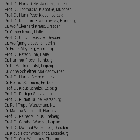
Prof. Dr. Hans-Dieter Jakubke, Leipzig
Prof. Dr. Thomas M. Klapötke, München
Prof. Dr. Hans-Peter Kleber, Leipzig
Prof. Dr. Reinhard Kramolowsky, Hamburg
Dr. Wolf Eberhard Kraus, Dresden
Dr. Günter Kraus, Halle
Prof. Dr. Ulrich Liebscher, Dresden
Dr. Wolfgang Liebscher, Berlin
Dr. Frank Meyberg, Hamburg
Prof. Dr. Peter Nuhn, Halle
Dr. Hartmut Ploss, Hamburg
Dr. Dr. Manfred Pulst, Leipzig
Dr. Anna Schleitzer, Marktschwaben
Prof. Dr. Harald Schmidt, Linz
Dr. Helmut Schmiers, Freiberg
Prof. Dr. Klaus Schulze, Leipzig
Prof. Dr. Rüdiger Stolz, Jena
Prof. Dr. Rudolf Taube, Merseburg
Dr. Ralf Trapp, Wassenaar, NL
Dr. Martina Venschott, Hannover
Prof. Dr. Rainer Vulpius, Freiberg
Prof. Dr. Günther Wagner, Leipzig
Prof. Dr. Manfred Weißenfels, Dresden
Dr. Klaus-Peter Wendlandt, Merseburg
Prof. Dr. Otto Wienhaus, Tharandt