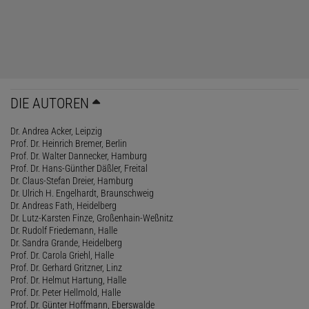
DIE AUTOREN
Dr. Andrea Acker, Leipzig
Prof. Dr. Heinrich Bremer, Berlin
Prof. Dr. Walter Dannecker, Hamburg
Prof. Dr. Hans-Günther Däßler, Freital
Dr. Claus-Stefan Dreier, Hamburg
Dr. Ulrich H. Engelhardt, Braunschweig
Dr. Andreas Fath, Heidelberg
Dr. Lutz-Karsten Finze, Großenhain-Weßnitz
Dr. Rudolf Friedemann, Halle
Dr. Sandra Grande, Heidelberg
Prof. Dr. Carola Griehl, Halle
Prof. Dr. Gerhard Gritzner, Linz
Prof. Dr. Helmut Hartung, Halle
Prof. Dr. Peter Hellmold, Halle
Prof. Dr. Günter Hoffmann, Eberswalde