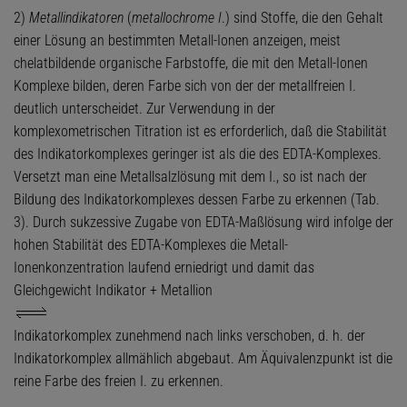
2)
Metallindikatoren
(
metallochrome I
.) sind Stoffe, die den Gehalt
einer Lösung an bestimmten Metall-Ionen anzeigen, meist
chelatbildende organische Farbstoffe, die mit den Metall-Ionen
Komplexe bilden, deren Farbe sich von der der metallfreien I.
deutlich unterscheidet. Zur Verwendung in der
komplexometrischen Titration ist es erforderlich, daß die Stabilität
des Indikatorkomplexes geringer ist als die des EDTA-Komplexes.
Versetzt man eine Metallsalzlösung mit dem I., so ist nach der
Bildung des Indikatorkomplexes dessen Farbe zu erkennen (Tab.
3). Durch sukzessive Zugabe von EDTA-Maßlösung wird infolge der
hohen Stabilität des EDTA-Komplexes die Metall-
Ionenkonzentration laufend erniedrigt und damit das
Gleichgewicht Indikator + Metallion
Indikatorkomplex zunehmend nach links verschoben, d. h. der
Indikatorkomplex allmählich abgebaut. Am Äquivalenzpunkt ist die
reine Farbe des freien I. zu erkennen.