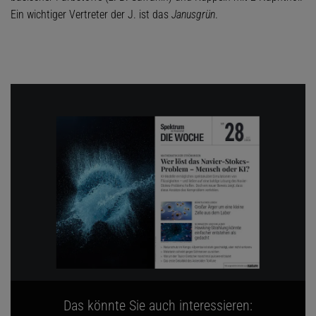
Ein wichtiger Vertreter der J. ist das
Janusgrün
.
Das könnte Sie auch interessieren: