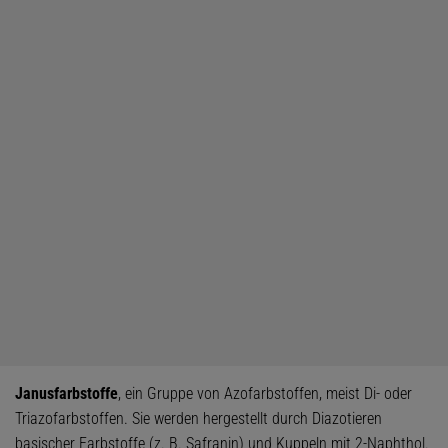
Janusfarbstoffe
, ein Gruppe von Azofarbstoffen, meist Di- oder
Triazofarbstoffen. Sie werden hergestellt durch Diazotieren
basischer Farbstoffe (z. B. Safranin) und Kuppeln mit 2-Naphthol.