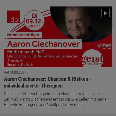
DAI HEIDELBERG
:
Aaron Ciechanover: Chancen & Risiken ­
individualisierter Therapien
Das kleine Protein Ubiquitin ist bedeutend im Abbau von
Zellmüll. Aaron Ciechanover entdeckte, wie Zellen mit seiner
Hilfe die Entsorgung von Abfall­produkten regeln.