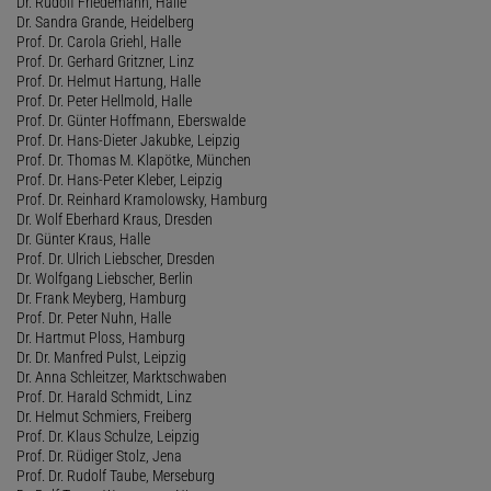
Dr. Rudolf Friedemann, Halle
Dr. Sandra Grande, Heidelberg
Prof. Dr. Carola Griehl, Halle
Prof. Dr. Gerhard Gritzner, Linz
Prof. Dr. Helmut Hartung, Halle
Prof. Dr. Peter Hellmold, Halle
Prof. Dr. Günter Hoffmann, Eberswalde
Prof. Dr. Hans-Dieter Jakubke, Leipzig
Prof. Dr. Thomas M. Klapötke, München
Prof. Dr. Hans-Peter Kleber, Leipzig
Prof. Dr. Reinhard Kramolowsky, Hamburg
Dr. Wolf Eberhard Kraus, Dresden
Dr. Günter Kraus, Halle
Prof. Dr. Ulrich Liebscher, Dresden
Dr. Wolfgang Liebscher, Berlin
Dr. Frank Meyberg, Hamburg
Prof. Dr. Peter Nuhn, Halle
Dr. Hartmut Ploss, Hamburg
Dr. Dr. Manfred Pulst, Leipzig
Dr. Anna Schleitzer, Marktschwaben
Prof. Dr. Harald Schmidt, Linz
Dr. Helmut Schmiers, Freiberg
Prof. Dr. Klaus Schulze, Leipzig
Prof. Dr. Rüdiger Stolz, Jena
Prof. Dr. Rudolf Taube, Merseburg