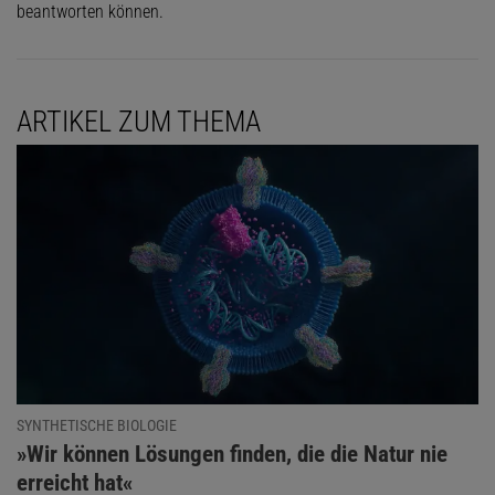
beantworten können.
ARTIKEL ZUM THEMA
SYNTHETISCHE BIOLOGIE
:
»Wir können Lösungen finden, die die Natur nie
erreicht hat«