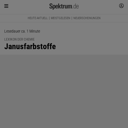
HEUTE AKTUELL
MEISTGELESEN
NEUERSCHEINUNGEN
Lesedauer ca. 1 Minute
LEXIKON DER CHEMIE
:
Janusfarbstoffe