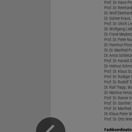
Prof. Dr. Hans-Pet
Prof. Dr. Reinha
Dr. Wolf Eberhar
Dr. Günter Kraus,
Prof. Dr. Ulrich L
Dr. Wolfgang Lieb
Dr. Frank Meybe
Prof. Dr. Peter Nu
Dr. Hartmut Plo
Dr. Dr. Manfred Pu
Dr. Anna Schleit
Prof. Dr. Harald 
Dr. Helmut Schmie
Prof. Dr. Klaus Sc
Prof. Dr. Rüdiger 
Prof. Dr. Rudolf 
Dr. Ralf Trapp, 
Dr. Martina Vens
Prof. Dr. Rainer V
Prof. Dr. Günther
Prof. Dr. Manfred
Dr. Klaus-Peter 
Prof. Dr. Otto Wi
Fachkoordinatio