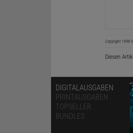
Copyright 1998 S
Diesen Arti
DIGITALAUSGABEN
PRINTAUSGABEN
TOPSELLER
BUNDLES