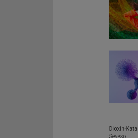
Dioxin-Kata
Seveso