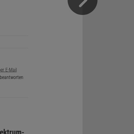
er E-Mail
e beantworten
ektrum-