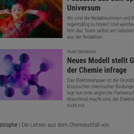
Universum
Wo sind die Redakteurinnen und 
regelmäßig zu hören? Und welche
hört das Team selbst am liebsten?
aus der Redaktion.
PAAR-TRENNUNG
:
Neues Modell stellt 
der Chemie infrage
Das Elektronenpaar ist die Grundl
klassischer chemischer Bindungen
legt nun eine ungleiche Partnersc
Manchmal macht eins der Elektro
nicht mit.
strophe
| Die Lehren aus dem Chemieunfall von