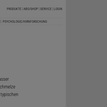
PRODUKTE
ABO/SHOP
SERVICE
LOGIN
PSYCHOLOGIE/HIRNFORSCHUNG
asser
 Schmelze
 typischen