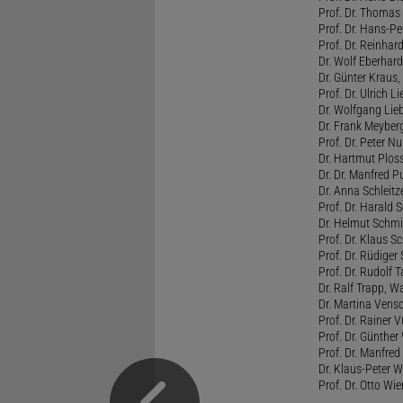
Prof. Dr. Thomas
Prof. Dr. Hans-Pet
Prof. Dr. Reinha
Dr. Wolf Eberhar
Dr. Günter Kraus,
Prof. Dr. Ulrich L
Dr. Wolfgang Lieb
Dr. Frank Meybe
Prof. Dr. Peter Nu
Dr. Hartmut Plo
Dr. Dr. Manfred Pu
Dr. Anna Schleit
Prof. Dr. Harald 
Dr. Helmut Schmie
Prof. Dr. Klaus Sc
Prof. Dr. Rüdiger 
Prof. Dr. Rudolf 
Dr. Ralf Trapp, 
Dr. Martina Vens
Prof. Dr. Rainer V
Prof. Dr. Günther
Prof. Dr. Manfred
Dr. Klaus-Peter 
Prof. Dr. Otto Wi