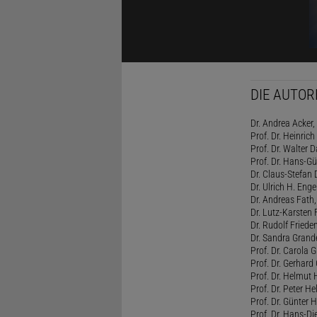
DIE AUTOR
Dr. Andrea Acker,
Prof. Dr. Heinrich
Prof. Dr. Walter
Prof. Dr. Hans-Gün
Dr. Claus-Stefan
Dr. Ulrich H. Eng
Dr. Andreas Fath,
Dr. Lutz-Karsten
Dr. Rudolf Friede
Dr. Sandra Grand
Prof. Dr. Carola G
Prof. Dr. Gerhard 
Prof. Dr. Helmut 
Prof. Dr. Peter He
Prof. Dr. Günter
Prof. Dr. Hans-Di