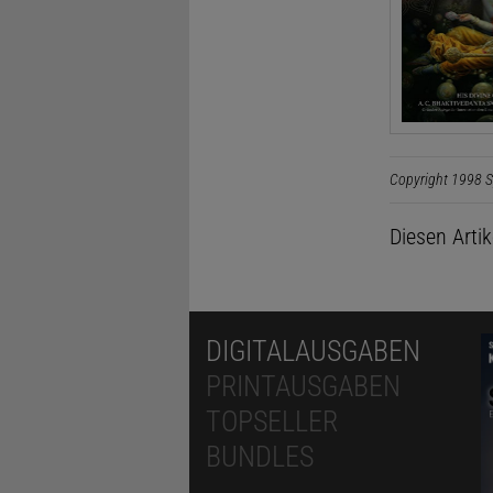
Copyright 1998 S
Diesen Arti
DIGITALAUSGABEN
PRINTAUSGABEN
TOPSELLER
BUNDLES