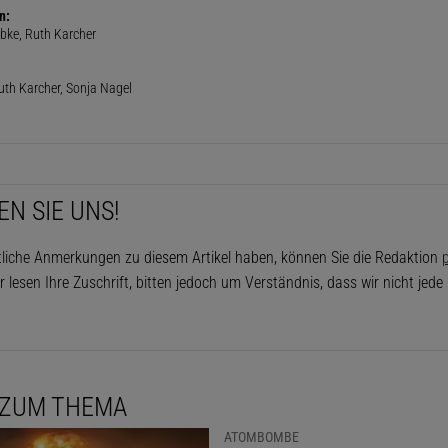
n:
bke, Ruth Karcher
uth Karcher, Sonja Nagel
EN SIE UNS!
tliche Anmerkungen zu diesem Artikel haben, können Sie die Redaktion
p
r lesen Ihre Zuschrift, bitten jedoch um Verständnis, dass wir nicht jed
 ZUM THEMA
ATOMBOMBE