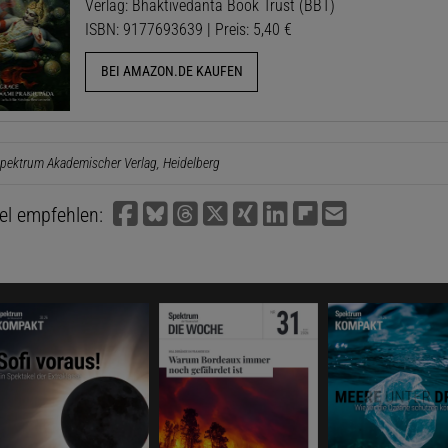
Verlag: Bhaktivedanta Book Trust (BBT)
ISBN: 9177693639 | Preis: 5,40 €
BEI AMAZON.DE KAUFEN
pektrum Akademischer Verlag, Heidelberg
kel empfehlen: