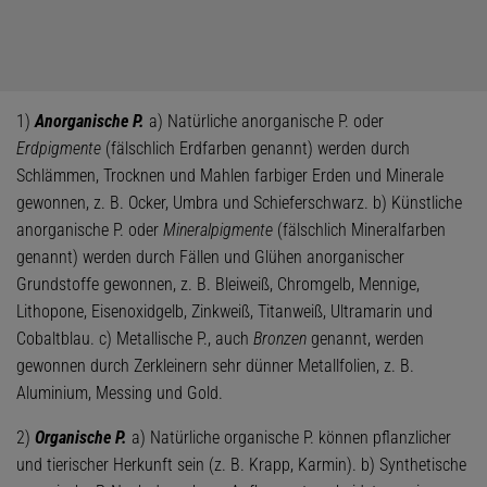
1)
Anorganische P.
a) Natürliche anorganische P. oder
Erdpigmente
(fälschlich Erdfarben genannt) werden durch
Schlämmen, Trocknen und Mahlen farbiger Erden und Minerale
gewonnen, z. B. Ocker, Umbra und Schieferschwarz. b) Künstliche
anorganische P. oder
Mineralpigmente
(fälschlich Mineralfarben
genannt) werden durch Fällen und Glühen anorganischer
Grundstoffe gewonnen, z. B. Bleiweiß, Chromgelb, Mennige,
Lithopone, Eisenoxidgelb, Zinkweiß, Titanweiß, Ultramarin und
Cobaltblau. c) Metallische P., auch
Bronzen
genannt, werden
gewonnen durch Zerkleinern sehr dünner Metallfolien, z. B.
Aluminium, Messing und Gold.
2)
Organische P.
a) Natürliche organische P. können pflanzlicher
und tierischer Herkunft sein (z. B. Krapp, Karmin). b) Synthetische