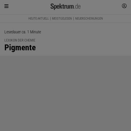
HEUTE AKTUELL
MEISTGELESEN
NEUERSCHEINUNGEN
Lesedauer ca. 1 Minute
LEXIKON DER CHEMIE
:
Pigmente