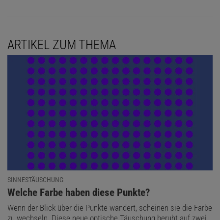
ARTIKEL ZUM THEMA
SINNESTÄUSCHUNG
:
Welche Farbe haben diese Punkte?
Wenn der Blick über die Punkte wandert, scheinen sie die Farbe
zu wechseln. Diese neue optische Täuschung beruht auf zwei