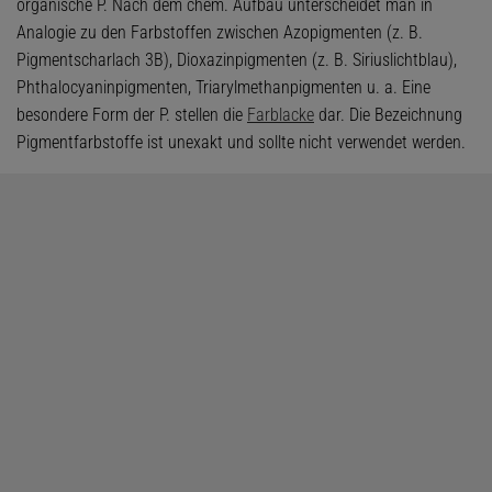
organische P. Nach dem chem. Aufbau unterscheidet man in
Analogie zu den Farbstoffen zwischen Azopigmenten (z. B.
Pigmentscharlach 3B), Dioxazinpigmenten (z. B. Siriuslichtblau),
Phthalocyaninpigmenten, Triarylmethanpigmenten u. a. Eine
besondere Form der P. stellen die
Farblacke
dar. Die Bezeichnung
Pigmentfarbstoffe ist unexakt und sollte nicht verwendet werden.