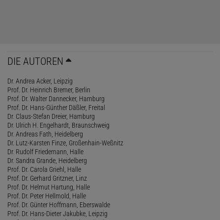
DIE AUTOREN
Dr. Andrea Acker, Leipzig
Prof. Dr. Heinrich Bremer, Berlin
Prof. Dr. Walter Dannecker, Hamburg
Prof. Dr. Hans-Günther Däßler, Freital
Dr. Claus-Stefan Dreier, Hamburg
Dr. Ulrich H. Engelhardt, Braunschweig
Dr. Andreas Fath, Heidelberg
Dr. Lutz-Karsten Finze, Großenhain-Weßnitz
Dr. Rudolf Friedemann, Halle
Dr. Sandra Grande, Heidelberg
Prof. Dr. Carola Griehl, Halle
Prof. Dr. Gerhard Gritzner, Linz
Prof. Dr. Helmut Hartung, Halle
Prof. Dr. Peter Hellmold, Halle
Prof. Dr. Günter Hoffmann, Eberswalde
Prof. Dr. Hans-Dieter Jakubke, Leipzig