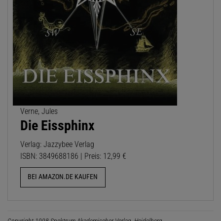
Verne, Jules
Die Eissphinx
Verlag: Jazzybee Verlag
ISBN: 3849688186 | Preis: 12,99 €
BEI AMAZON.DE KAUFEN
Copyright 1998 Spektrum Akademischer Verlag, Heidelberg