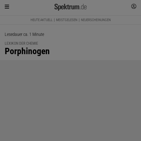
HEUTE AKTUELL
MEISTGELESEN
NEUERSCHEINUNGEN
Lesedauer ca. 1 Minute
LEXIKON DER CHEMIE
:
Porphinogen