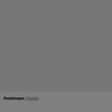
Porphinogen
,
Porphin
.