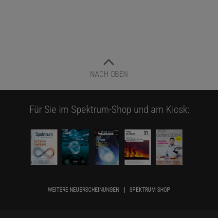
NACH OBEN
Für Sie im Spektrum-Shop und am Kiosk:
WEITERE NEUERSCHEINUNGEN
SPEKTRUM SHOP