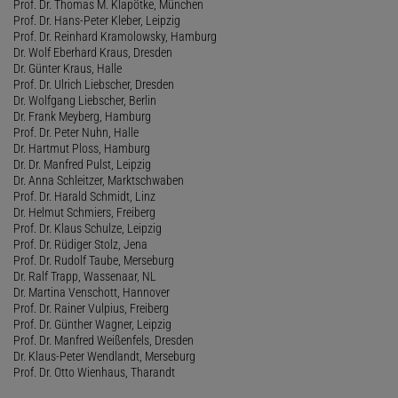
Prof. Dr. Thomas M. Klapötke, München
Prof. Dr. Hans-Peter Kleber, Leipzig
Prof. Dr. Reinhard Kramolowsky, Hamburg
Dr. Wolf Eberhard Kraus, Dresden
Dr. Günter Kraus, Halle
Prof. Dr. Ulrich Liebscher, Dresden
Dr. Wolfgang Liebscher, Berlin
Dr. Frank Meyberg, Hamburg
Prof. Dr. Peter Nuhn, Halle
Dr. Hartmut Ploss, Hamburg
Dr. Dr. Manfred Pulst, Leipzig
Dr. Anna Schleitzer, Marktschwaben
Prof. Dr. Harald Schmidt, Linz
Dr. Helmut Schmiers, Freiberg
Prof. Dr. Klaus Schulze, Leipzig
Prof. Dr. Rüdiger Stolz, Jena
Prof. Dr. Rudolf Taube, Merseburg
Dr. Ralf Trapp, Wassenaar, NL
Dr. Martina Venschott, Hannover
Prof. Dr. Rainer Vulpius, Freiberg
Prof. Dr. Günther Wagner, Leipzig
Prof. Dr. Manfred Weißenfels, Dresden
Dr. Klaus-Peter Wendlandt, Merseburg
Prof. Dr. Otto Wienhaus, Tharandt