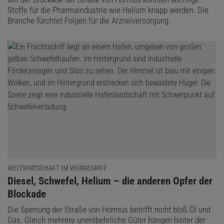
Stoffe für die Pharmaindustrie wie Helium knapp werden. Die
Branche fürchtet Folgen für die Arzneiversorgung.
WELTWIRTSCHAFT IM WÜRGEGRIFF
:
Diesel, Schwefel, Helium – die anderen Opfer der
Blockade
Die Sperrung der Straße von Hormus betrifft nicht bloß Öl und
Gas. Gleich mehrere unentbehrliche Güter hängen hinter der