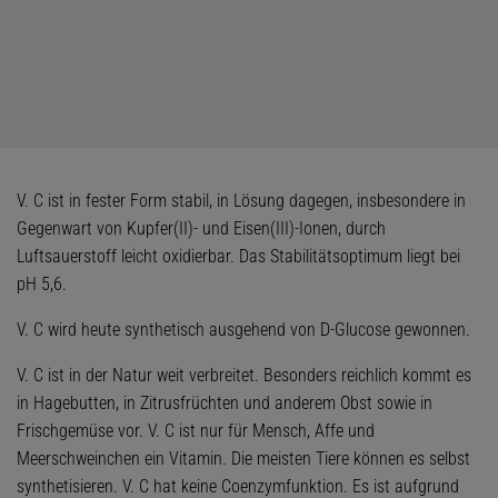
V. C ist in fester Form stabil, in Lösung dagegen, insbesondere in
Gegenwart von Kupfer(II)- und Eisen(III)-Ionen, durch
Luftsauerstoff leicht oxidierbar. Das Stabilitätsoptimum liegt bei
pH 5,6.
V. C wird heute synthetisch ausgehend von D-Glucose gewonnen.
V. C ist in der Natur weit verbreitet. Besonders reichlich kommt es
in Hagebutten, in Zitrusfrüchten und anderem Obst sowie in
Frischgemüse vor. V. C ist nur für Mensch, Affe und
Meerschweinchen ein Vitamin. Die meisten Tiere können es selbst
synthetisieren. V. C hat keine Coenzymfunktion. Es ist aufgrund