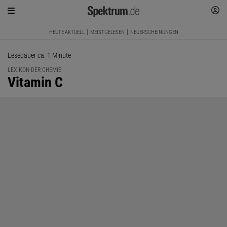
HEUTE AKTUELL
MEISTGELESEN
NEUERSCHEINUNGEN
Lesedauer ca. 1 Minute
LEXIKON DER CHEMIE
:
Vitamin C