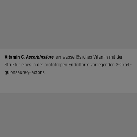
Vitamin C
,
Ascorbinsäure
, ein wasserlösliches Vitamin mit der
Struktur eines in der prototropen Endiolform vorliegenden 3-Oxo-L-
gulonsäure-γ-lactons.