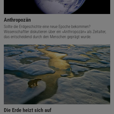
Anthropozän
Sollte die Erdgeschichte eine neue Epoche bekommen?
Wissenschaftler diskutieren über ein »Anthropozän« als Zeitalter,
das entscheidend durch den Menschen geprägt wurde.
Die Erde heizt sich auf