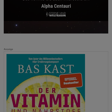
Alpha Centauri
Anzeige