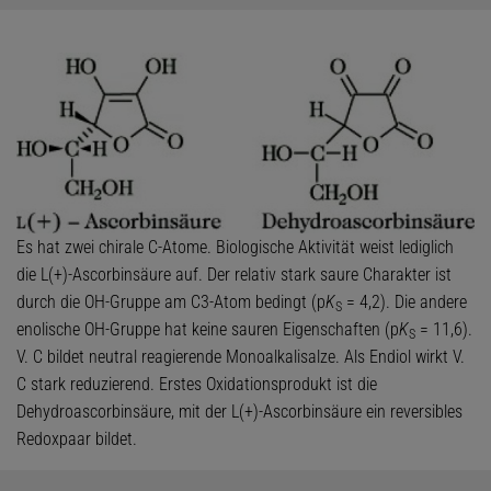
Es hat zwei chirale C-Atome. Biologische Aktivität weist lediglich
die L(+)-Ascorbinsäure auf. Der relativ stark saure Charakter ist
durch die OH-Gruppe am C3-Atom bedingt (p
K
= 4,2). Die andere
S
enolische OH-Gruppe hat keine sauren Eigenschaften (p
K
= 11,6).
S
V. C bildet neutral reagierende Monoalkalisalze. Als Endiol wirkt V.
C stark reduzierend. Erstes Oxidationsprodukt ist die
Dehydroascorbinsäure, mit der L(+)-Ascorbinsäure ein reversibles
Redoxpaar bildet.