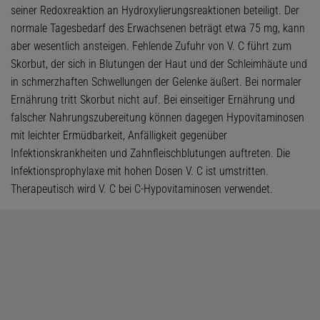
seiner Redoxreaktion an Hydroxylierungsreaktionen beteiligt. Der
normale Tagesbedarf des Erwachsenen beträgt etwa 75 mg, kann
aber wesentlich ansteigen. Fehlende Zufuhr von V. C führt zum
Skorbut, der sich in Blutungen der Haut und der Schleimhäute und
in schmerzhaften Schwellungen der Gelenke äußert. Bei normaler
Ernährung tritt Skorbut nicht auf. Bei einseitiger Ernährung und
falscher Nahrungszubereitung können dagegen Hypovitaminosen
mit leichter Ermüdbarkeit, Anfälligkeit gegenüber
Infektionskrankheiten und Zahnfleischblutungen auftreten. Die
Infektionsprophylaxe mit hohen Dosen V. C ist umstritten.
Therapeutisch wird V. C bei C-Hypovitaminosen verwendet.