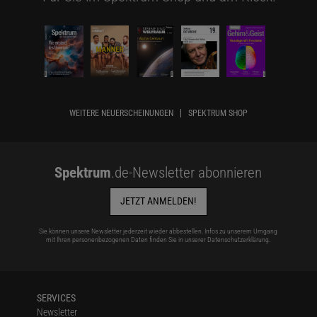
WEITERE NEUERSCHEINUNGEN
SPEKTRUM SHOP
Spektrum
.de-Newsletter abonnieren
JETZT ANMELDEN!
Sie können unsere Newsletter jederzeit wieder abbestellen. Infos zu unserem Umgang
mit Ihren personenbezogenen Daten finden Sie in unserer
Datenschutzerklärung
.
SERVICES
Newsletter