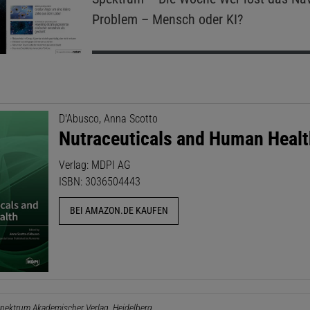
Problem – Mensch oder KI?
D'Abusco, Anna Scotto
Nutraceuticals and Human Heal
Verlag: MDPI AG
ISBN: 3036504443
BEI AMAZON.DE KAUFEN
pektrum Akademischer Verlag, Heidelberg