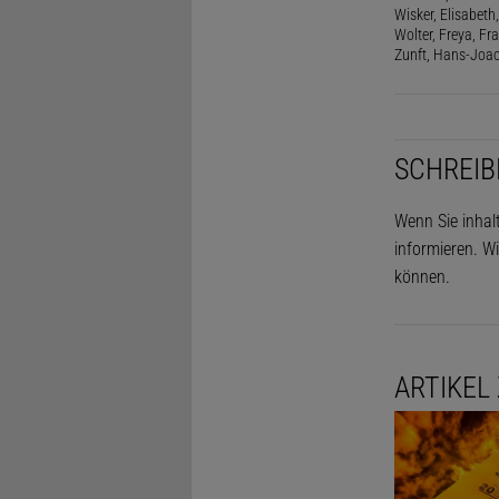
Wisker, Elisabeth, 
Wolter, Freya, Fr
Zunft, Hans-Joac
SCHREIB
Wenn Sie inhal
informieren. Wi
können.
ARTIKEL