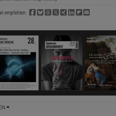
kel empfehlen:
EN