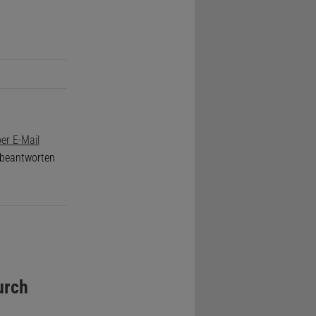
er E-Mail
e beantworten
urch