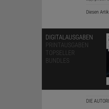
Diesen Arti
DIGITALAUSGABEN
PRINTAUSGABEN
TOPSELLER
BUNDLES
DIE AUTOR