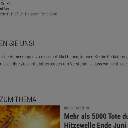
Dr., Kiel
ankfurt
him F., Prof. Dr., Potsdam-Rehbrücke
EN SIE UNS!
tliche Anmerkungen zu diesem Artikel haben, können Sie die Redaktion
p
r lesen Ihre Zuschrift, bitten jedoch um Verständnis, dass wir nicht jed
 ZUM THEMA
RKI-SCHÄTZUNG
:
Mehr als 5000 Tote d
Hitzewelle Ende Juni