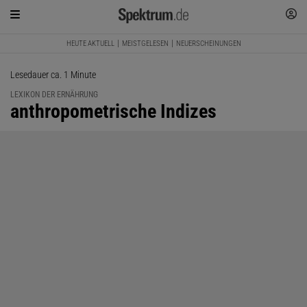
HEUTE AKTUELL
MEISTGELESEN
NEUERSCHEINUNGEN
Lesedauer ca. 1 Minute
LEXIKON DER ERNÄHRUNG
:
anthropometrische Indizes