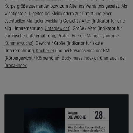
Körpergröße zueinander bzw. zum Alter ins Verhältnis gesetzt. Als
wichtigste a. I. gelten bei Kleinkindern zur Ermittlung einer
eventuellen
Mangelentwicklung
Gewicht / Alter (Indikator für eine
allg. Unterernährung,
Untergewicht
), Größe / Alter (Indikator für
chronische Unterernährung,
Protein-Energie-Mangelsyndrome
,
Kümmerwuchs
), Gewicht / Größe (Indikator für akute
Unterernährung,
Kachexie
) und bei Erwachsenen der BMI
2
(Körpergewicht / Körperhöhe
,
Body mass index
), früher auch der
Broca-Index
.