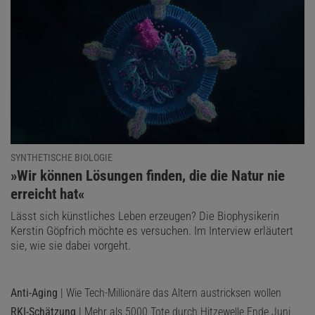
SYNTHETISCHE BIOLOGIE
:
»Wir können Lösungen finden, die die Natur nie
erreicht hat«
Lässt sich künstliches Leben erzeugen? Die Biophysikerin
Kerstin Göpfrich möchte es versuchen. Im Interview erläutert
sie, wie sie dabei vorgeht.
Anti-Aging
| Wie Tech-Millionäre das Altern austricksen wollen
RKI-Schätzung
| Mehr als 5000 Tote durch Hitzewelle Ende Juni