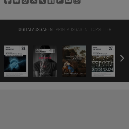
DIGITALAUSGABEN
PRINTAUSGABEN
TOPSELLER