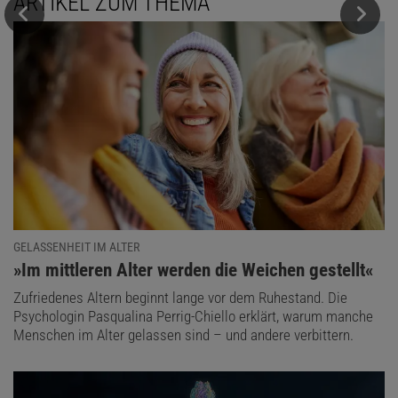
ARTIKEL ZUM THEMA
GELASSENHEIT IM ALTER
:
»Im mittleren Alter werden die Weichen gestellt«
Zufriedenes Altern beginnt lange vor dem Ruhestand. Die
Psychologin Pasqualina Perrig-Chiello erklärt, warum manche
Menschen im Alter gelassen sind – und andere verbittern.