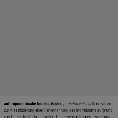
anthropometrische Indizes
,
E
anthropometric indices
, Kennzahlen
zur Klassifizierung einer
Fehlernährung
des Individuums aufgrund
von Daten der
Anthropometrie
. Dabei werden Körpergewicht und