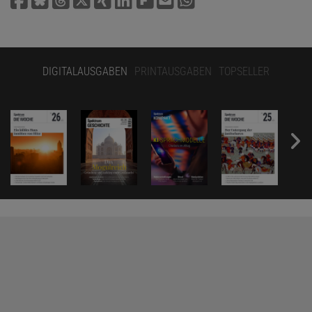
DIGITALAUSGABEN
PRINTAUSGABEN
TOPSELLER