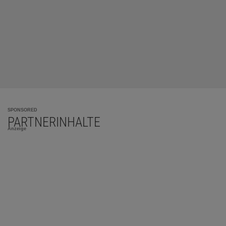
SPONSORED
PARTNERINHALTE
Anzeige