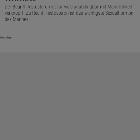
Der Begriff Testosteron ist für viele unabdingbar mit Männlichkeit
verknüpft. Zu Recht: Testosteron ist das wichtigste Sexualhormon
des Mannes.
Anzeige