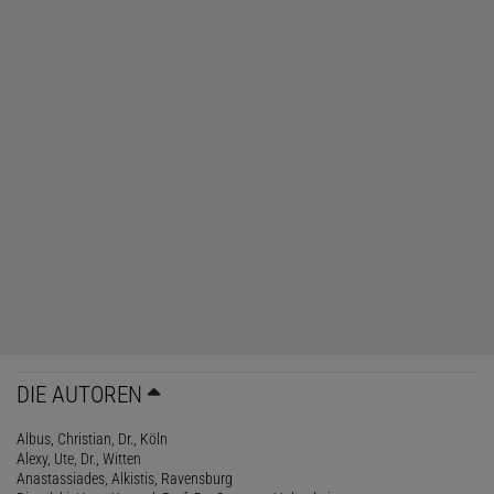
DIE AUTOREN
Albus, Christian, Dr., Köln
Alexy, Ute, Dr., Witten
Anastassiades, Alkistis, Ravensburg