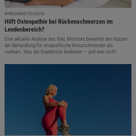
WIRKSAMKEITS-CHECK
:
Hilft Osteopathie bei Rückenschmerzen im
Lendenbereich?
Eine aktuelle Analyse des IGeL-Monitors bewertet den Nutzen
der Behandlung für unspezifische Kreuzschmerzen als
»unklar«. Was die Ergebnisse bedeuten – und was nicht.