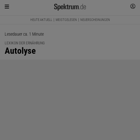
HEUTE AKTUELL
MEISTGELESEN
NEUERSCHEINUNGEN
Lesedauer ca. 1 Minute
LEXIKON DER ERNÄHRUNG
:
Autolyse