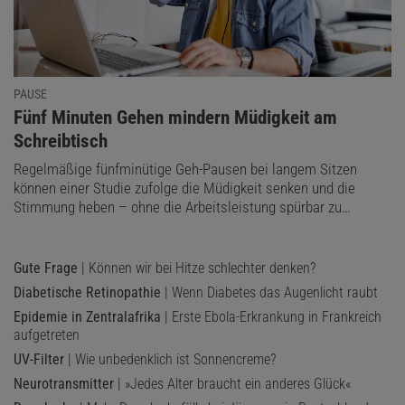
PAUSE
:
Fünf Minuten Gehen mindern Müdigkeit am
Schreibtisch
Regelmäßige fünfminütige Geh-Pausen bei langem Sitzen
können einer Studie zufolge die Müdigkeit senken und die
Stimmung heben – ohne die Arbeitsleistung spürbar zu…
Gute Frage
| Können wir bei Hitze schlechter denken?
Diabetische Retinopathie
| Wenn Diabetes das Augenlicht raubt
Epidemie in Zentralafrika
| Erste Ebola-Erkrankung in Frankreich
aufgetreten
UV-Filter
| Wie unbedenklich ist Sonnencreme?
Neurotransmitter
| »Jedes Alter braucht ein anderes Glück«