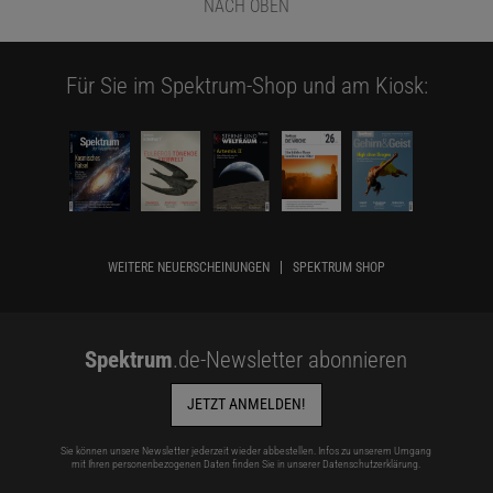
NACH OBEN
Für Sie im Spektrum-Shop und am Kiosk:
WEITERE NEUERSCHEINUNGEN
SPEKTRUM SHOP
Spektrum
.de-Newsletter abonnieren
JETZT ANMELDEN!
Sie können unsere Newsletter jederzeit wieder abbestellen. Infos zu unserem Umgang
mit Ihren personenbezogenen Daten finden Sie in unserer
Datenschutzerklärung
.