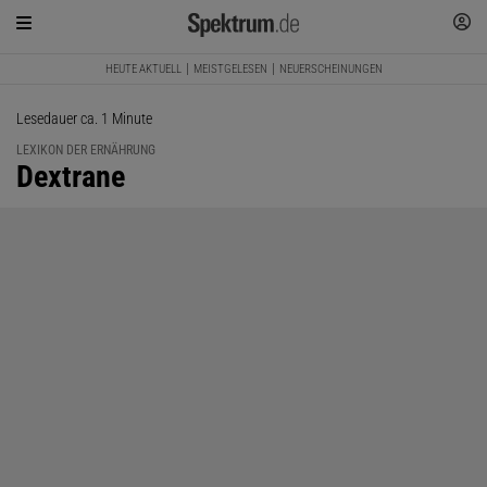
HEUTE AKTUELL
MEISTGELESEN
NEUERSCHEINUNGEN
Lesedauer ca. 1 Minute
LEXIKON DER ERNÄHRUNG
:
Dextrane