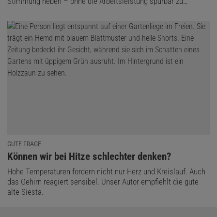
Stimmung heben – ohne die Arbeitsleistung spürbar zu…
GUTE FRAGE
:
Können wir bei Hitze schlechter denken?
Hohe Temperaturen fordern nicht nur Herz und Kreislauf. Auch
das Gehirn reagiert sensibel. Unser Autor empfiehlt die gute
alte Siesta.