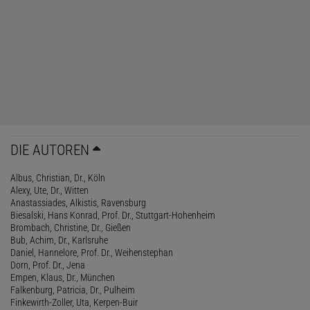
DIE AUTOREN
Albus, Christian, Dr., Köln
Alexy, Ute, Dr., Witten
Anastassiades, Alkistis, Ravensburg
Biesalski, Hans Konrad, Prof. Dr., Stuttgart-Hohenheim
Brombach, Christine, Dr., Gießen
Bub, Achim, Dr., Karlsruhe
Daniel, Hannelore, Prof. Dr., Weihenstephan
Dorn, Prof. Dr., Jena
Empen, Klaus, Dr., München
Falkenburg, Patricia, Dr., Pulheim
Finkewirth-Zoller, Uta, Kerpen-Buir