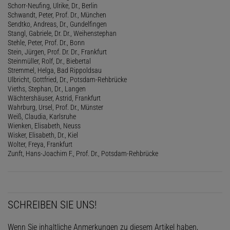
Schorr-Neufing, Ulrike, Dr., Berlin
Schwandt, Peter, Prof. Dr., München
Sendtko, Andreas, Dr., Gundelfingen
Stangl, Gabriele, Dr. Dr., Weihenstephan
Stehle, Peter, Prof. Dr., Bonn
Stein, Jürgen, Prof. Dr. Dr., Frankfurt
Steinmüller, Rolf, Dr., Biebertal
Stremmel, Helga, Bad Rippoldsau
Ulbricht, Gottfried, Dr., Potsdam-Rehbrücke
Vieths, Stephan, Dr., Langen
Wächtershäuser, Astrid, Frankfurt
Wahrburg, Ursel, Prof. Dr., Münster
Weiß, Claudia, Karlsruhe
Wienken, Elisabeth, Neuss
Wisker, Elisabeth, Dr., Kiel
Wolter, Freya, Frankfurt
Zunft, Hans-Joachim F., Prof. Dr., Potsdam-Rehbrücke
SCHREIBEN SIE UNS!
Wenn Sie inhaltliche Anmerkungen zu diesem Artikel haben,