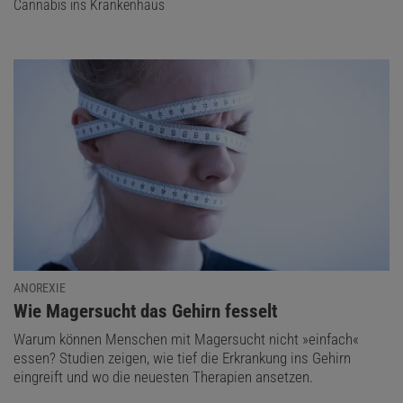
Cannabis ins Krankenhaus
ANOREXIE
:
Wie Magersucht das Gehirn fesselt
Warum können Menschen mit Magersucht nicht »einfach«
essen? Studien zeigen, wie tief die Erkrankung ins Gehirn
eingreift und wo die neuesten Therapien ansetzen.