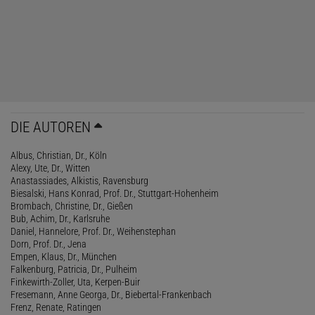
DIE AUTOREN
Albus, Christian, Dr., Köln
Alexy, Ute, Dr., Witten
Anastassiades, Alkistis, Ravensburg
Biesalski, Hans Konrad, Prof. Dr., Stuttgart-Hohenheim
Brombach, Christine, Dr., Gießen
Bub, Achim, Dr., Karlsruhe
Daniel, Hannelore, Prof. Dr., Weihenstephan
Dorn, Prof. Dr., Jena
Empen, Klaus, Dr., München
Falkenburg, Patricia, Dr., Pulheim
Finkewirth-Zoller, Uta, Kerpen-Buir
Fresemann, Anne Georga, Dr., Biebertal-Frankenbach
Frenz, Renate, Ratingen