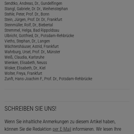
Sendtko, Andreas, Dr., Gundelfingen
Stangl, Gabriele, Dr. Dr., Weihenstephan
Stehle, Peter, Prof. Dr., Bonn
Stein, Jürgen, Prof. Dr. Dr., Frankfurt
Steinmüller, Rolf, Dr., Biebertal
Stremmel, Helga, Bad Rippoldsau
Ulbricht, Gottfried, Dr., Potsdam-Rehbrücke
Vieths, Stephan, Dr., Langen
Wächtershäuser, Astrid, Frankfurt
Wahrburg, Ursel, Prof. Dr., Münster
Weiß, Claudia, Karlsruhe
Wienken, Elisabeth, Neuss
Wisker, Elisabeth, Dr., Kiel
Wolter, Freya, Frankfurt
Zunft, Hans-Joachim F., Prof. Dr., Potsdam-Rehbrücke
SCHREIBEN SIE UNS!
Wenn Sie inhaltliche Anmerkungen zu diesem Artikel haben,
können Sie die Redaktion
per E-Mail
informieren. Wir lesen Ihre