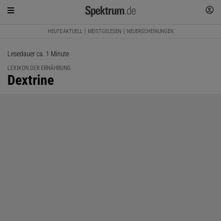
HEUTE AKTUELL
MEISTGELESEN
NEUERSCHEINUNGEN
Lesedauer ca. 1 Minute
LEXIKON DER ERNÄHRUNG
:
Dextrine