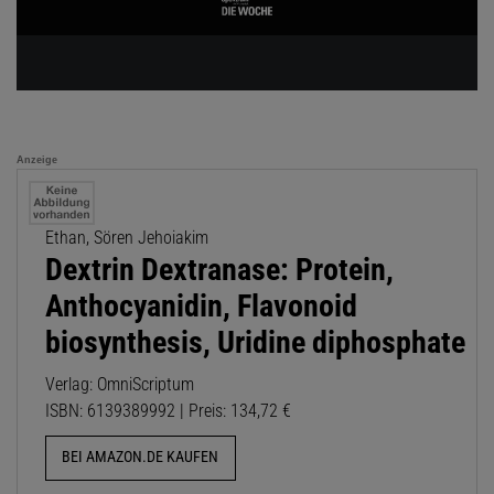
Anzeige
Ethan, Sören Jehoiakim
Dextrin Dextranase: Protein,
Anthocyanidin, Flavonoid
biosynthesis, Uridine diphosphate
Verlag: OmniScriptum
ISBN: 6139389992 | Preis: 134,72 €
BEI AMAZON.DE KAUFEN