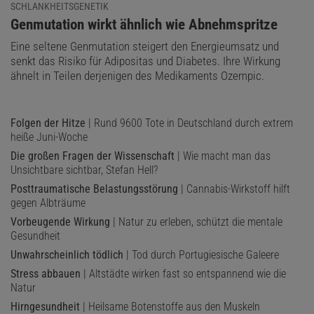
SCHLANKHEITSGENETIK
:
Genmutation wirkt ähnlich wie Abnehmspritze
Eine seltene Genmutation steigert den Energieumsatz und
senkt das Risiko für Adipositas und Diabetes. Ihre Wirkung
ähnelt in Teilen derjenigen des Medikaments Ozempic.
Folgen der Hitze
| Rund 9600 Tote in Deutschland durch extrem
heiße Juni-Woche
Die großen Fragen der Wissenschaft
| Wie macht man das
Unsichtbare sichtbar, Stefan Hell?
Posttraumatische Belastungsstörung
| Cannabis-Wirkstoff hilft
gegen Albträume
Vorbeugende Wirkung
| Natur zu erleben, schützt die mentale
Gesundheit
Unwahrscheinlich tödlich
| Tod durch Portugiesische Galeere
Stress abbauen
| Altstädte wirken fast so entspannend wie die
Natur
Hirngesundheit
| Heilsame Botenstoffe aus den Muskeln