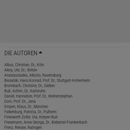
DIE AUTOREN
Albus, Christian, Dr., Köln
Alexy, Ute, Dr., Witten
Anastassiades, Alkistis, Ravensburg
Biesalski, Hans Konrad, Prof. Dr., Stuttgart-Hohenheim
Brombach, Christine, Dr., Gießen
Bub, Achim, Dr., Karlsruhe
Daniel, Hannelore, Prof. Dr., Weihenstephan
Dorn, Prof. Dr., Jena
Empen, Klaus, Dr., München
Falkenburg, Patricia, Dr., Pulheim
Finkewirth-Zoller, Uta, Kerpen-Buir
Fresemann, Anne Georga, Dr., Biebertal-Frankenbach
Frenz, Renate, Ratingen