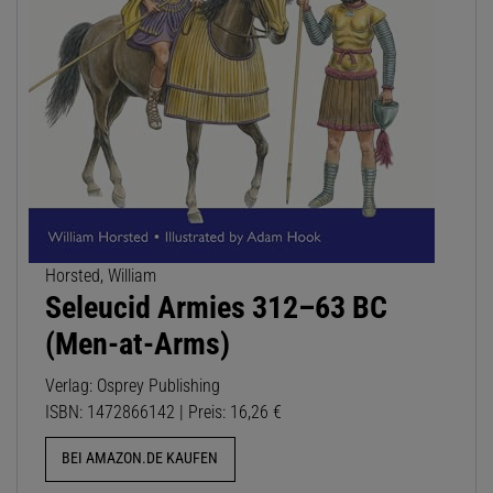
Horsted, William
Seleucid Armies 312–63 BC
(Men-at-Arms)
Verlag: Osprey Publishing
ISBN: 1472866142 | Preis: 16,26 €
BEI AMAZON.DE KAUFEN