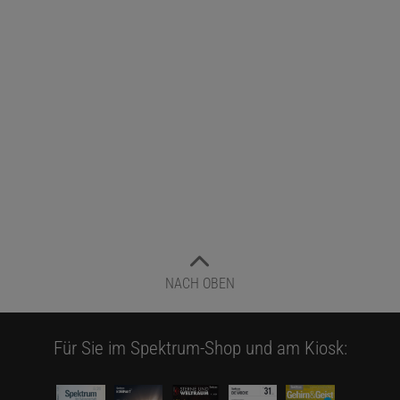
NACH OBEN
Für Sie im Spektrum-Shop und am Kiosk: