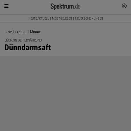
HEUTE AKTUELL
MEISTGELESEN
NEUERSCHEINUNGEN
Lesedauer ca. 1 Minute
LEXIKON DER ERNÄHRUNG
:
Dünndarmsaft