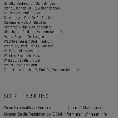
Sendtko, Andreas, Dr., Gundelfingen
Stangl, Gabriele, Dr. Dr., Weihenstephan
Stehle, Peter, Prof. Dr., Bonn
Stein, Jürgen, Prof. Dr. Dr., Frankfurt
Steinmüller, Rolf, Dr., Biebertal
Stremmel, Helga, Bad Rippoldsau
Ulbricht, Gottfried, Dr., Potsdam-Rehbrücke
Vieths, Stephan, Dr., Langen
Wächtershäuser, Astrid, Frankfurt
Wahrburg, Ursel, Prof. Dr., Münster
Weiß, Claudia, Karlsruhe
Wienken, Elisabeth, Neuss
Wisker, Elisabeth, Dr., Kiel
Wolter, Freya, Frankfurt
Zunft, Hans-Joachim F., Prof. Dr., Potsdam-Rehbrücke
SCHREIBEN SIE UNS!
Wenn Sie inhaltliche Anmerkungen zu diesem Artikel haben,
können Sie die Redaktion
per E-Mail
informieren. Wir lesen Ihre