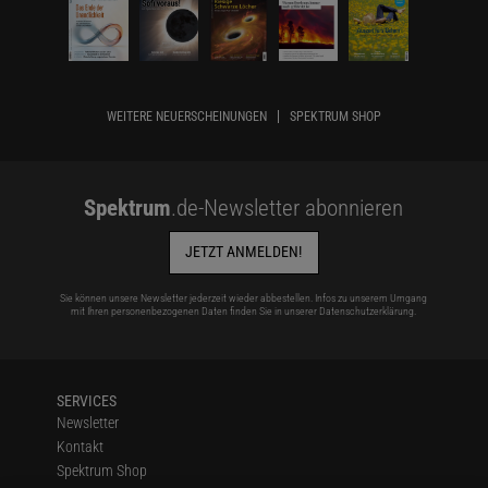
WEITERE NEUERSCHEINUNGEN
SPEKTRUM SHOP
Spektrum
.de-Newsletter abonnieren
JETZT ANMELDEN!
Sie können unsere Newsletter jederzeit wieder abbestellen. Infos zu unserem Umgang
mit Ihren personenbezogenen Daten finden Sie in unserer
Datenschutzerklärung
.
SERVICES
Newsletter
Kontakt
Spektrum Shop