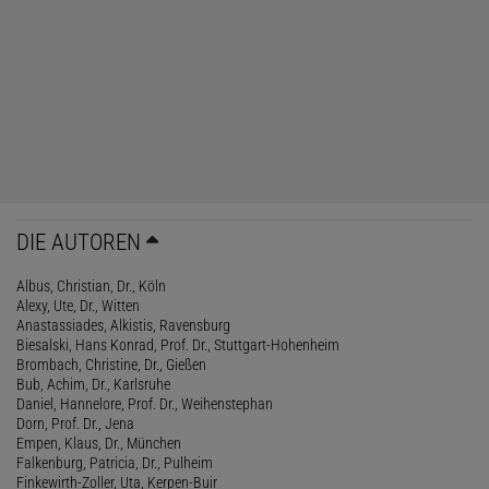
DIE AUTOREN
Albus, Christian, Dr., Köln
Alexy, Ute, Dr., Witten
Anastassiades, Alkistis, Ravensburg
Biesalski, Hans Konrad, Prof. Dr., Stuttgart-Hohenheim
Brombach, Christine, Dr., Gießen
Bub, Achim, Dr., Karlsruhe
Daniel, Hannelore, Prof. Dr., Weihenstephan
Dorn, Prof. Dr., Jena
Empen, Klaus, Dr., München
Falkenburg, Patricia, Dr., Pulheim
Finkewirth-Zoller, Uta, Kerpen-Buir