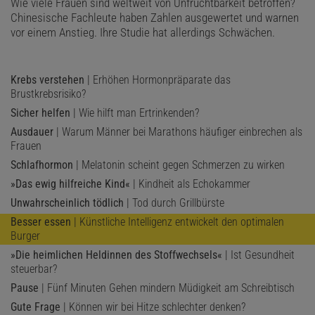
Wie viele Frauen sind weltweit von Unfruchtbarkeit betroffen?
Chinesische Fachleute haben Zahlen ausgewertet und warnen
vor einem Anstieg. Ihre Studie hat allerdings Schwächen.
Krebs verstehen
| Erhöhen Hormonpräparate das
Brustkrebsrisiko?
Sicher helfen
| Wie hilft man Ertrinkenden?
Ausdauer
| Warum Männer bei Marathons häufiger einbrechen als
Frauen
Schlafhormon
| Melatonin scheint gegen Schmerzen zu wirken
»Das ewig hilfreiche Kind«
| Kindheit als Echokammer
Unwahrscheinlich tödlich
| Tod durch Grillbürste
Besser essen
| Künstliche Intelligenz entwickelt den optimalen
Burger
»Die heimlichen Heldinnen des Stoffwechsels«
| Ist Gesundheit
steuerbar?
Pause
| Fünf Minuten Gehen mindern Müdigkeit am Schreibtisch
Gute Frage
| Können wir bei Hitze schlechter denken?