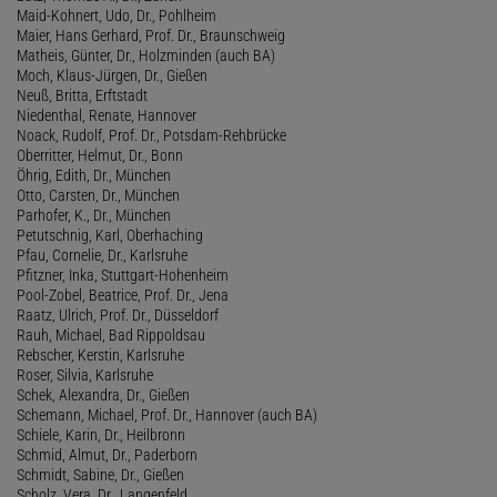
Maid-Kohnert, Udo, Dr., Pohlheim
Maier, Hans Gerhard, Prof. Dr., Braunschweig
Matheis, Günter, Dr., Holzminden (auch BA)
Moch, Klaus-Jürgen, Dr., Gießen
Neuß, Britta, Erftstadt
Niedenthal, Renate, Hannover
Noack, Rudolf, Prof. Dr., Potsdam-Rehbrücke
Oberritter, Helmut, Dr., Bonn
Öhrig, Edith, Dr., München
Otto, Carsten, Dr., München
Parhofer, K., Dr., München
Petutschnig, Karl, Oberhaching
Pfau, Cornelie, Dr., Karlsruhe
Pfitzner, Inka, Stuttgart-Hohenheim
Pool-Zobel, Beatrice, Prof. Dr., Jena
Raatz, Ulrich, Prof. Dr., Düsseldorf
Rauh, Michael, Bad Rippoldsau
Rebscher, Kerstin, Karlsruhe
Roser, Silvia, Karlsruhe
Schek, Alexandra, Dr., Gießen
Schemann, Michael, Prof. Dr., Hannover (auch BA)
Schiele, Karin, Dr., Heilbronn
Schmid, Almut, Dr., Paderborn
Schmidt, Sabine, Dr., Gießen
Scholz, Vera, Dr., Langenfeld