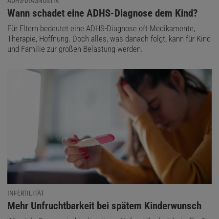
ADHS-DIAGNOSTIK
:
Wann schadet eine ADHS-Diagnose dem Kind?
Für Eltern bedeutet eine ADHS-Diagnose oft Medikamente,
Therapie, Hoffnung. Doch alles, was danach folgt, kann für Kind
und Familie zur großen Belastung werden.
INFERTILITÄT
:
Mehr Unfruchtbarkeit bei spätem Kinderwunsch