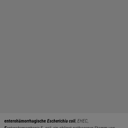
enterohämorrhagische
Escherichia coli
,
EHEC
,