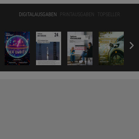
DIGITALAUSGABEN
PRINTAUSGABEN
TOPSELLER