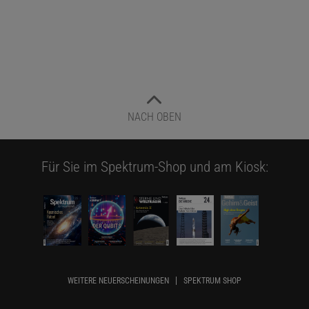
NACH OBEN
Für Sie im Spektrum-Shop und am Kiosk:
WEITERE NEUERSCHEINUNGEN
SPEKTRUM SHOP