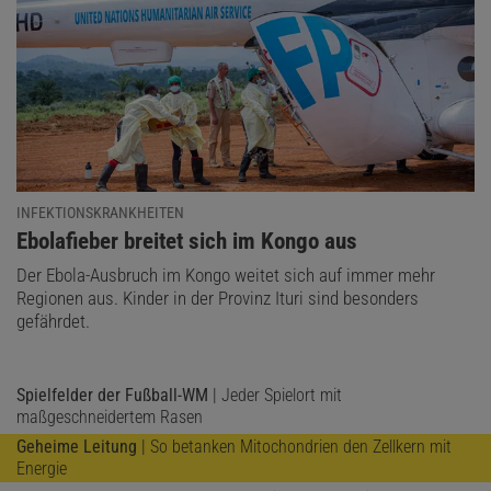
INFEKTIONSKRANKHEITEN
:
Ebolafieber breitet sich im Kongo aus
Der Ebola-Ausbruch im Kongo weitet sich auf immer mehr
Regionen aus. Kinder in der Provinz Ituri sind besonders
gefährdet.
Spielfelder der Fußball-WM
| Jeder Spielort mit
maßgeschneidertem Rasen
Geheime Leitung
| So betanken Mitochondrien den Zellkern mit
Energie