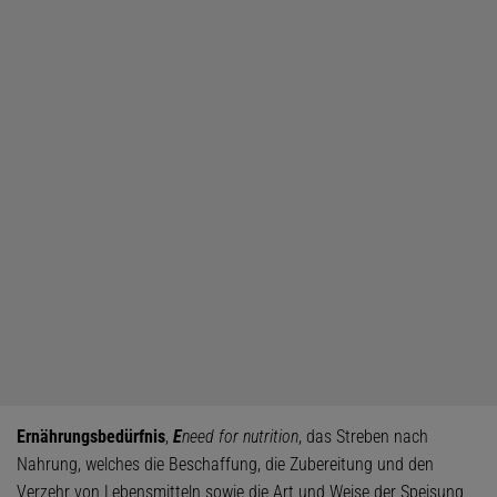
Ernährungsbedürfnis
,
E
need for nutrition
, das Streben nach
Nahrung, welches die Beschaffung, die Zubereitung und den
Verzehr von Lebensmitteln sowie die Art und Weise der Speisung