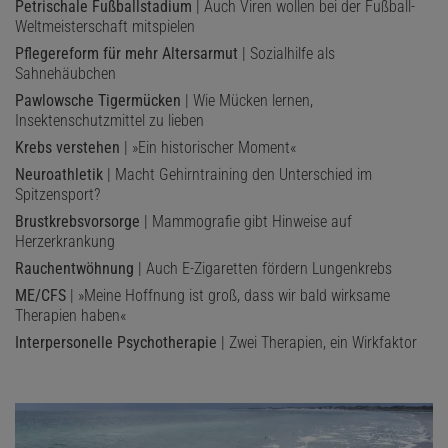
Petrischale Fußballstadium
| Auch Viren wollen bei der Fußball-
Weltmeisterschaft mitspielen
Pflegereform für mehr Altersarmut
| Sozialhilfe als
Sahnehäubchen
Pawlowsche Tigermücken
| Wie Mücken lernen,
Insektenschutzmittel zu lieben
Krebs verstehen
| »Ein historischer Moment«
Neuroathletik
| Macht Gehirntraining den Unterschied im
Spitzensport?
Brustkrebsvorsorge
| Mammografie gibt Hinweise auf
Herzerkrankung
Rauchentwöhnung
| Auch E-Zigaretten fördern Lungenkrebs
ME/CFS
| »Meine Hoffnung ist groß, dass wir bald wirksame
Therapien haben«
Interpersonelle Psychotherapie
| Zwei Therapien, ein Wirkfaktor