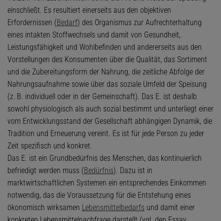
einschließt. Es resultiert einerseits aus den objektiven
Erfordernissen (
Bedarf
) des Organismus zur Aufrechterhaltung
eines intakten Stoffwechsels und damit von Gesundheit,
Leistungsfähigkeit und Wohlbefinden und andererseits aus den
Vorstellungen des Konsumenten über die Qualität, das Sortiment
und die Zubereitungsform der Nahrung, die zeitliche Abfolge der
Nahrungsaufnahme sowie über das soziale Umfeld der Speisung
(z. B. individuell oder in der Gemeinschaft). Das E. ist deshalb
sowohl physiologisch als auch sozial bestimmt und unterliegt einer
vom Entwicklungsstand der Gesellschaft abhängigen Dynamik, die
Tradition und Erneuerung vereint. Es ist für jede Person zu jeder
Zeit spezifisch und konkret.
Das E. ist ein Grundbedürfnis des Menschen, das kontinuierlich
befriedigt werden muss (
Bedürfnis
). Dazu ist in
marktwirtschaftlichen Systemen ein entsprechendes Einkommen
notwendig, das die Voraussetzung für die Entstehung eines
ökonomisch wirksamen
Lebensmittelbedarfs
und damit einer
konkreten Lebensmittelnachfrage darstellt (vgl. den Essay