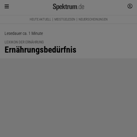
HEUTE AKTUELL
MEISTGELESEN
NEUERSCHEINUNGEN
Lesedauer ca. 1 Minute
LEXIKON DER ERNÄHRUNG
:
Ernährungsbedürfnis