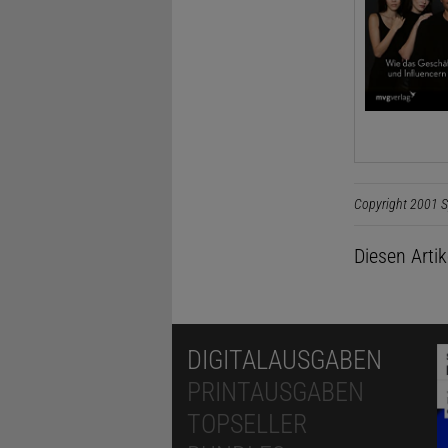
Copyright 2001 S
Diesen Arti
DIGITALAUSGABEN
PRINTAUSGABEN
TOPSELLER