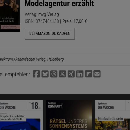
Modelagentur erzählt
Verlag: mvg Verlag
ISBN: 3747404138 | Preis: 17,00 €
BEI AMAZON.DE KAUFEN
pektrum Akademischer Verlag, Heidelberg
kel empfehlen: