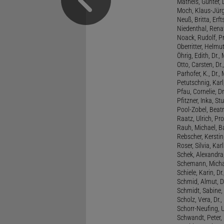
Matheis, Günter, 
Moch, Klaus-Jürge
Neuß, Britta, Erft
Niedenthal, Rena
Noack, Rudolf, P
Oberritter, Helmut
Öhrig, Edith, Dr.
Otto, Carsten, Dr
Parhofer, K., Dr.
Petutschnig, Kar
Pfau, Cornelie, Dr
Pfitzner, Inka, S
Pool-Zobel, Beatri
Raatz, Ulrich, Pro
Rauh, Michael, B
Rebscher, Kerstin
Roser, Silvia, Kar
Schek, Alexandra,
Schemann, Michae
Schiele, Karin, Dr
Schmid, Almut, D
Schmidt, Sabine, 
Scholz, Vera, Dr.
Schorr-Neufing, Ul
Schwandt, Peter, 