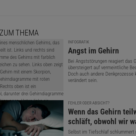
 ZUM THEMA
INFOGRAFIK
:
Angst im Gehirn
Bei Angststörungen reagiert das 
übersteigert auf vermeintliche B
Doch auch andere Denkprozesse 
verändert sein.
FEHLER ODER ABSICHT?
:
Wenn das Gehirn teil
schläft, obwohl wir w
Selbst im Tiefschlaf schlummert 