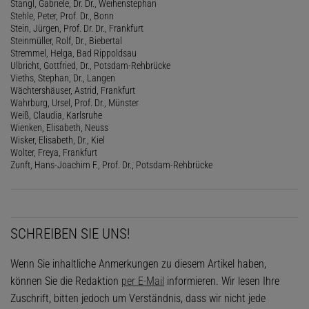
Stangl, Gabriele, Dr. Dr., Weihenstephan
Stehle, Peter, Prof. Dr., Bonn
Stein, Jürgen, Prof. Dr. Dr., Frankfurt
Steinmüller, Rolf, Dr., Biebertal
Stremmel, Helga, Bad Rippoldsau
Ulbricht, Gottfried, Dr., Potsdam-Rehbrücke
Vieths, Stephan, Dr., Langen
Wächtershäuser, Astrid, Frankfurt
Wahrburg, Ursel, Prof. Dr., Münster
Weiß, Claudia, Karlsruhe
Wienken, Elisabeth, Neuss
Wisker, Elisabeth, Dr., Kiel
Wolter, Freya, Frankfurt
Zunft, Hans-Joachim F., Prof. Dr., Potsdam-Rehbrücke
SCHREIBEN SIE UNS!
Wenn Sie inhaltliche Anmerkungen zu diesem Artikel haben,
können Sie die Redaktion
per E-Mail
informieren. Wir lesen Ihre
Zuschrift, bitten jedoch um Verständnis, dass wir nicht jede