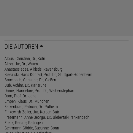
DIE AUTOREN
Albus, Christian, Dr., Köln
Alexy, Ute, Dr., Witten
Anastassiades, Alkistis, Ravensburg
Biesalski, Hans Konrad, Prof. Dr., Stuttgart-Hohenheim
Brombach, Christine, Dr., Gießen
Bub, Achim, Dr., Karlsruhe
Daniel, Hannelore, Prof. Dr., Weihenstephan
Dorn, Prof. Dr., Jena
Empen, Klaus, Dr., München
Falkenburg, Patricia, Dr., Pulheim
Finkewirth-Zoller, Uta, Kerpen-Buir
Fresemann, Anne Georga, Dr., Biebertal-Frankenbach
Frenz, Renate, Ratingen
Gehrmann-Gödde, Susanne, Bonn