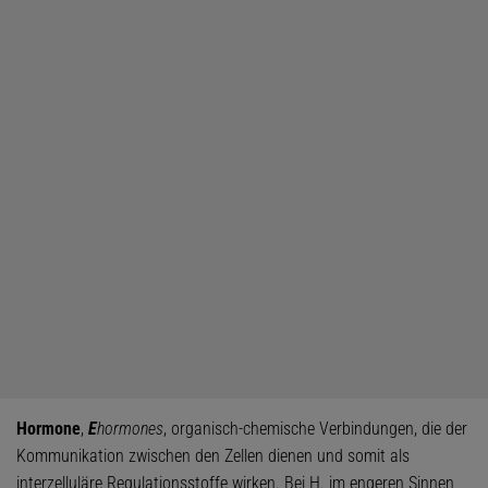
Hormone
,
E
hormones
, organisch-chemische Verbindungen, die der
Kommunikation zwischen den Zellen dienen und somit als
interzelluläre Regulationsstoffe wirken. Bei H. im engeren Sinnen