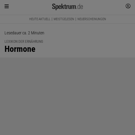
HEUTE AKTUELL
MEISTGELESEN
NEUERSCHEINUNGEN
Lesedauer ca. 2 Minuten
LEXIKON DER ERNÄHRUNG
:
Hormone