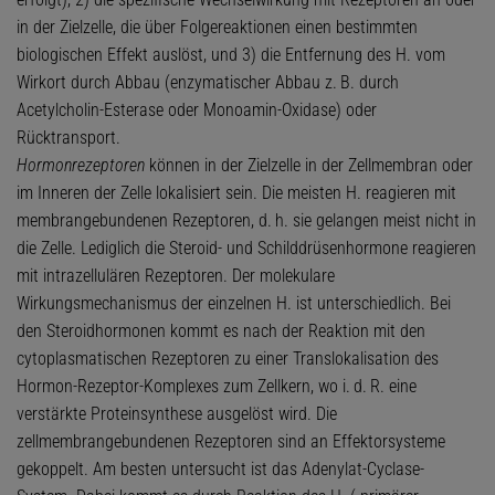
in der Zielzelle, die über Folgereaktionen einen bestimmten
biologischen Effekt auslöst, und 3) die Entfernung des H. vom
Wirkort durch Abbau (enzymatischer Abbau z. B. durch
Acetylcholin-Esterase oder Monoamin-Oxidase) oder
Rücktransport.
Hormonrezeptoren
können in der Zielzelle in der Zellmembran oder
im Inneren der Zelle lokalisiert sein. Die meisten H. reagieren mit
membrangebundenen Rezeptoren, d. h. sie gelangen meist nicht in
die Zelle. Lediglich die Steroid- und Schilddrüsenhormone reagieren
mit intrazellulären Rezeptoren. Der molekulare
Wirkungsmechanismus der einzelnen H. ist unterschiedlich. Bei
den Steroidhormonen kommt es nach der Reaktion mit den
cytoplasmatischen Rezeptoren zu einer Translokalisation des
Hormon-Rezeptor-Komplexes zum Zellkern, wo i. d. R. eine
verstärkte Proteinsynthese ausgelöst wird. Die
zellmembrangebundenen Rezeptoren sind an Effektorsysteme
gekoppelt. Am besten untersucht ist das Adenylat-Cyclase-