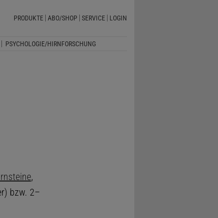
PRODUKTE
ABO/SHOP
SERVICE
LOGIN
PSYCHOLOGIE/HIRNFORSCHUNG
s
rnsteine
,
er) bzw. 2–