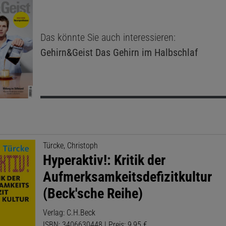
Das könnte Sie auch interessieren:
Gehirn&Geist
Das Gehirn im Halbschlaf
Türcke, Christoph
Hyperaktiv!: Kritik der
Aufmerksamkeitsdefizitkultur
(Beck'sche Reihe)
Verlag: C.H.Beck
ISBN: 3406630448 | Preis: 9,95 €