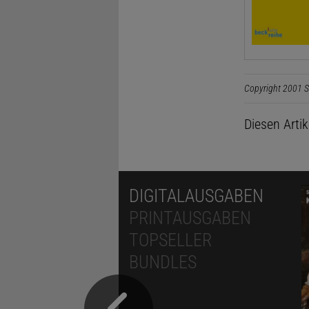
Copyright 2001 S
Diesen Arti
DIGITALAUSGABEN
PRINTAUSGABEN
TOPSELLER
BUNDLES