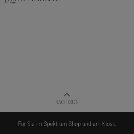
Anzeige
NACH OBEN
Für Sie im Spektrum-Shop und am Kiosk: