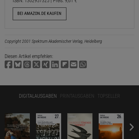
ISBN: 1302957325 | Preis: 9,61 €
BEI AMAZON.DE KAUFEN
Copyright 2001 Spektrum Akademischer Verlag, Heidelberg
Diesen Artikel empfehlen:
DIGITALAUSGABEN
PRINTAUSGABEN
TOPSELLER