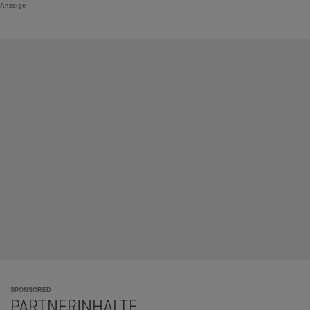
Anzeige
SPONSORED
PARTNERINHALTE