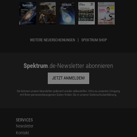
WEITERE NEUERSCHEINUNGEN
SPEKTRUM SHOP
Spektrum
.de-Newsletter abonnieren
JETZT ANMELDEN!
Sie können unsere Newsletter jederzeit wieder abbestellen. Infos zu unserem Umgang
mit Ihren personenbezogenen Daten finden Sie in unserer
Datenschutzerklärung
.
SERVICES
Newsletter
Kontakt