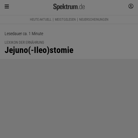
HEUTE AKTUELL
MEISTGELESEN
NEUERSCHEINUNGEN
Lesedauer ca. 1 Minute
LEXIKON DER ERNÄHRUNG
:
Jejuno(-Ileo)stomie