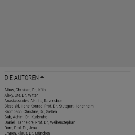
DIE AUTOREN
Albus, Christian, Dr., Köln
Alexy, Ute, Dr., Witten
Anastassiades, Alkistis, Ravensburg
Biesalski, Hans Konrad, Prof. Dr., Stuttgart-Hohenheim
Brombach, Christine, Dr., Gießen
Bub, Achim, Dr., Karlsruhe
Daniel, Hannelore, Prof. Dr., Weihenstephan
Dorn, Prof. Dr., Jena
Empen, Klaus, Dr., München