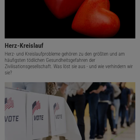
Herz-Kreislauf
Herz- und Kreislaufprobleme gehören zu den größten und am
häufigsten tödlichen Gesundheitsgefahren der
Zivilisationsgesellschaft. Was löst sie aus - und wie verhindern wir
sie?