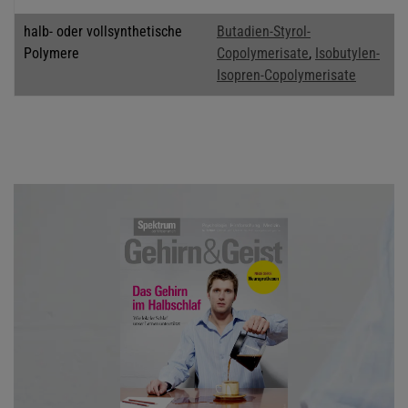
halb- oder vollsynthetische
Butadien-Styrol-
Polymere
Copolymerisate
,
Isobutylen-
Isopren-Copolymerisate