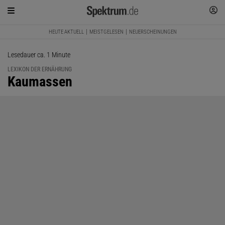
HEUTE AKTUELL
MEISTGELESEN
NEUERSCHEINUNGEN
Lesedauer ca. 1 Minute
LEXIKON DER ERNÄHRUNG
:
Kaumassen