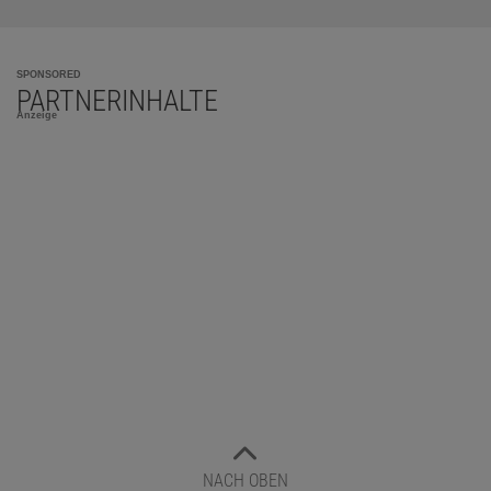
SPONSORED
PARTNERINHALTE
Anzeige
NACH OBEN