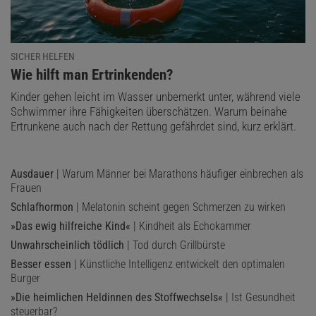
SICHER HELFEN
:
Wie hilft man Ertrinkenden?
Kinder gehen leicht im Wasser unbemerkt unter, während viele
Schwimmer ihre Fähigkeiten überschätzen. Warum beinahe
Ertrunkene auch nach der Rettung gefährdet sind, kurz erklärt.
Ausdauer
| Warum Männer bei Marathons häufiger einbrechen als
Frauen
Schlafhormon
| Melatonin scheint gegen Schmerzen zu wirken
»Das ewig hilfreiche Kind«
| Kindheit als Echokammer
Unwahrscheinlich tödlich
| Tod durch Grillbürste
Besser essen
| Künstliche Intelligenz entwickelt den optimalen
Burger
»Die heimlichen Heldinnen des Stoffwechsels«
| Ist Gesundheit
steuerbar?