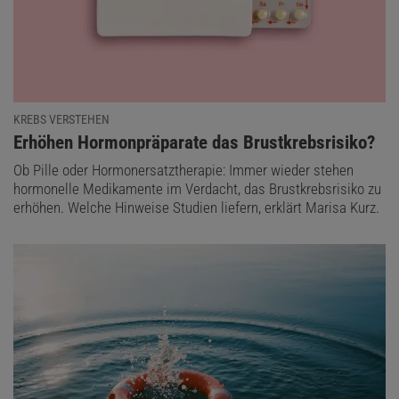
KREBS VERSTEHEN
:
Erhöhen Hormonpräparate das Brustkrebsrisiko?
Ob Pille oder Hormonersatztherapie: Immer wieder stehen
hormonelle Medikamente im Verdacht, das Brustkrebsrisiko zu
erhöhen. Welche Hinweise Studien liefern, erklärt Marisa Kurz.