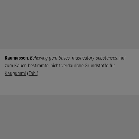
Kaumassen
,
E
chewing gum bases, masticatory substances
, nur
zum Kauen bestimmte, nicht verdauliche Grundstoffe für
Kaugummi
(
Tab.
).