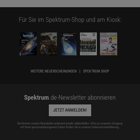
Für Sie im Spektrum-Shop und am Kiosk:
WEITERE NEUERSCHEINUNGEN
SPEKTRUM SHOP
Spektrum
.de-Newsletter abonnieren
JETZT ANMELDEN!
Sie können unsere Newsletter jederzeit wieder abbestellen. Infos zu unserem Umgang
mit Ihren personenbezogenen Daten finden Sie in unserer
Datenschutzerklärung
.