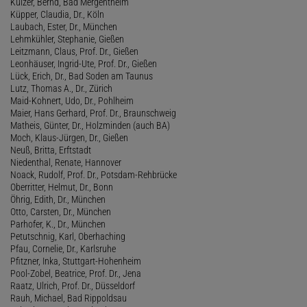
Kulzer, Bernd, Bad Mergentheim
Küpper, Claudia, Dr., Köln
Laubach, Ester, Dr., München
Lehmkühler, Stephanie, Gießen
Leitzmann, Claus, Prof. Dr., Gießen
Leonhäuser, Ingrid-Ute, Prof. Dr., Gießen
Lück, Erich, Dr., Bad Soden am Taunus
Lutz, Thomas A., Dr., Zürich
Maid-Kohnert, Udo, Dr., Pohlheim
Maier, Hans Gerhard, Prof. Dr., Braunschweig
Matheis, Günter, Dr., Holzminden (auch BA)
Moch, Klaus-Jürgen, Dr., Gießen
Neuß, Britta, Erftstadt
Niedenthal, Renate, Hannover
Noack, Rudolf, Prof. Dr., Potsdam-Rehbrücke
Oberritter, Helmut, Dr., Bonn
Öhrig, Edith, Dr., München
Otto, Carsten, Dr., München
Parhofer, K., Dr., München
Petutschnig, Karl, Oberhaching
Pfau, Cornelie, Dr., Karlsruhe
Pfitzner, Inka, Stuttgart-Hohenheim
Pool-Zobel, Beatrice, Prof. Dr., Jena
Raatz, Ulrich, Prof. Dr., Düsseldorf
Rauh, Michael, Bad Rippoldsau