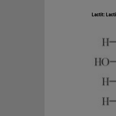
Lactit:
Lacti