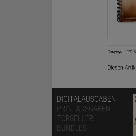
Copyright 2001 S
Diesen Arti
DIGITALAUSGABEN
PRINTAUSGABEN
TOPSELLER
BUNDLES