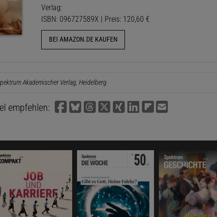
Verlag:
ISBN: 096727589X | Preis: 120,60 €
BEI AMAZON.DE KAUFEN
pektrum Akademischer Verlag, Heidelberg
kel empfehlen: