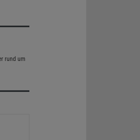
er rund um
.