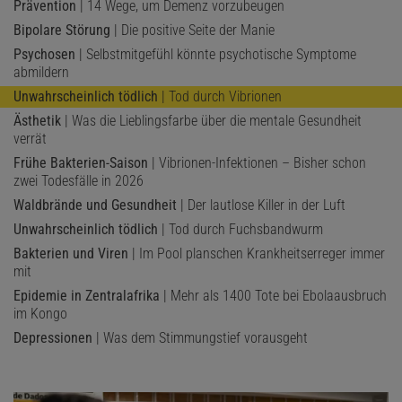
Prävention
| 14 Wege, um Demenz vorzubeugen
Bipolare Störung
| Die positive Seite der Manie
Psychosen
| Selbstmitgefühl könnte psychotische Symptome
abmildern
Unwahrscheinlich tödlich
| Tod durch Vibrionen
Ästhetik
| Was die Lieblingsfarbe über die mentale Gesundheit
verrät
Frühe Bakterien-Saison
| Vibrionen-Infektionen – Bisher schon
zwei Todesfälle in 2026
Waldbrände und Gesundheit
| Der lautlose Killer in der Luft
Unwahrscheinlich tödlich
| Tod durch Fuchsbandwurm
Bakterien und Viren
| Im Pool planschen Krankheitserreger immer
mit
Epidemie in Zentralafrika
| Mehr als 1400 Tote bei Ebolaausbruch
im Kongo
Depressionen
| Was dem Stimmungstief vorausgeht