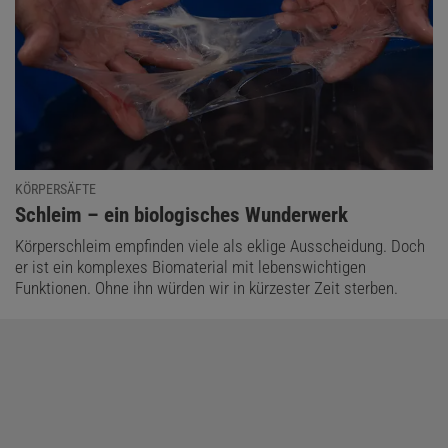
KÖRPERSÄFTE
:
Schleim – ein biologisches Wunderwerk
Körperschleim empfinden viele als eklige Ausscheidung. Doch
er ist ein komplexes Biomaterial mit lebenswichtigen
Funktionen. Ohne ihn würden wir in kürzester Zeit sterben.