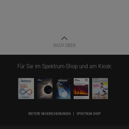
NACH OBEN
Für Sie im Spektrum-Shop und am Kiosk:
WEITERE NEUERSCHEINUNGEN
SPEKTRUM SHOP