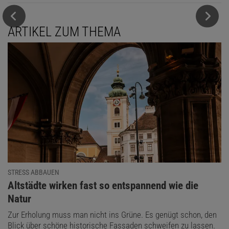
ARTIKEL ZUM THEMA
STRESS ABBAUEN
:
Altstädte wirken fast so entspannend wie die
Natur
Zur Erholung muss man nicht ins Grüne. Es genügt schon, den
Blick über schöne historische Fassaden schweifen zu lassen.