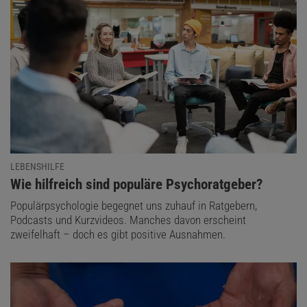
LEBENSHILFE
:
Wie hilfreich sind populäre Psychoratgeber?
Populärpsychologie begegnet uns zuhauf in Ratgebern,
Podcasts und Kurzvideos. Manches davon erscheint
zweifelhaft – doch es gibt positive Ausnahmen.