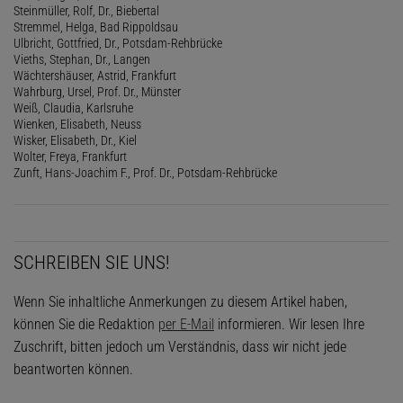
Steinmüller, Rolf, Dr., Biebertal
Stremmel, Helga, Bad Rippoldsau
Ulbricht, Gottfried, Dr., Potsdam-Rehbrücke
Vieths, Stephan, Dr., Langen
Wächtershäuser, Astrid, Frankfurt
Wahrburg, Ursel, Prof. Dr., Münster
Weiß, Claudia, Karlsruhe
Wienken, Elisabeth, Neuss
Wisker, Elisabeth, Dr., Kiel
Wolter, Freya, Frankfurt
Zunft, Hans-Joachim F., Prof. Dr., Potsdam-Rehbrücke
SCHREIBEN SIE UNS!
Wenn Sie inhaltliche Anmerkungen zu diesem Artikel haben,
können Sie die Redaktion
per E-Mail
informieren. Wir lesen Ihre
Zuschrift, bitten jedoch um Verständnis, dass wir nicht jede
beantworten können.