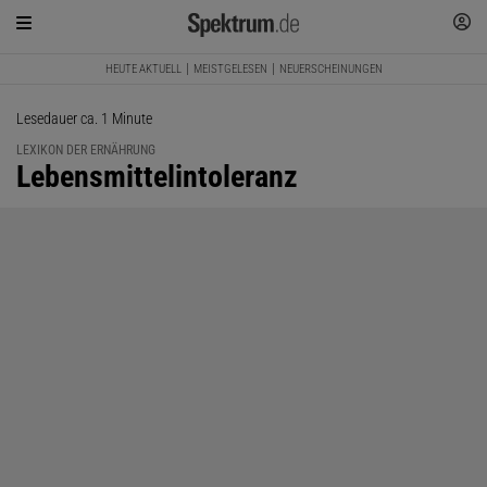
HEUTE AKTUELL
MEISTGELESEN
NEUERSCHEINUNGEN
Lesedauer ca. 1 Minute
LEXIKON DER ERNÄHRUNG
:
Lebensmittelintoleranz