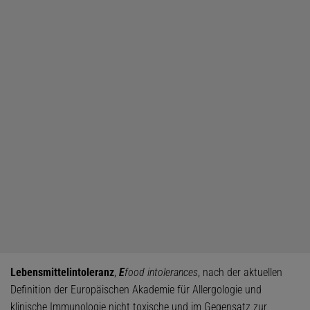
Lebensmittelintoleranz
,
E
food intolerances
, nach der aktuellen
Definition der Europäischen Akademie für Allergologie und
klinische Immunologie nicht toxische und im Gegensatz zur