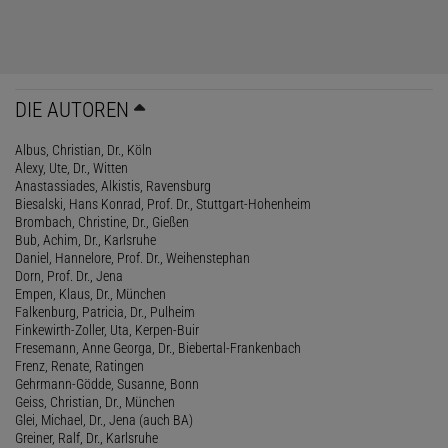
DIE AUTOREN
Albus, Christian, Dr., Köln
Alexy, Ute, Dr., Witten
Anastassiades, Alkistis, Ravensburg
Biesalski, Hans Konrad, Prof. Dr., Stuttgart-Hohenheim
Brombach, Christine, Dr., Gießen
Bub, Achim, Dr., Karlsruhe
Daniel, Hannelore, Prof. Dr., Weihenstephan
Dorn, Prof. Dr., Jena
Empen, Klaus, Dr., München
Falkenburg, Patricia, Dr., Pulheim
Finkewirth-Zoller, Uta, Kerpen-Buir
Fresemann, Anne Georga, Dr., Biebertal-Frankenbach
Frenz, Renate, Ratingen
Gehrmann-Gödde, Susanne, Bonn
Geiss, Christian, Dr., München
Glei, Michael, Dr., Jena (auch BA)
Greiner, Ralf, Dr., Karlsruhe