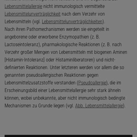
Lebensmittelallergie
nicht immunologisch vermittelte
Lebensmittelunverträglichkeit
nach dem Verzehr von
Lebensmitteln (vgl.
Lebensmittelunverträglichkeiten
).
Nach ihren Pathomechanismen werden sie eingeteilt in
angeborene oder erworbene Enzymopathien (z. B.
Lactoseintoleranz), pharmakologische Reaktionen (z. B. nach
Verzehr großer Mengen von Lebensmitteln mit biogenen Aminen
[Histamin-Intoleranz] oder Histaminliberatoren) und nicht-
definierten Reaktionen. Unter letzteren werden vor allem die so
genannten pseudoallergischen Reaktionen gegen
Lebensmittelzusatzstoffe verstanden (
Pseudoallergie
), die im
Erscheinungsbild einer Lebensmittelallergie sehr stark ähneln
können, wobei unbekannte, aber nicht immunologisch bedingte
Mechanismen zu Grunde liegen (vgl.
Abb.
Lebensmittelallergie
).