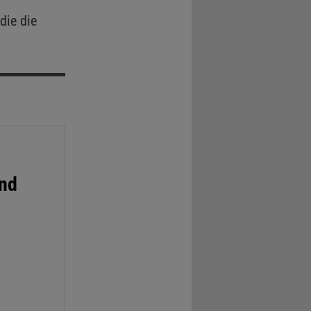
die die
und