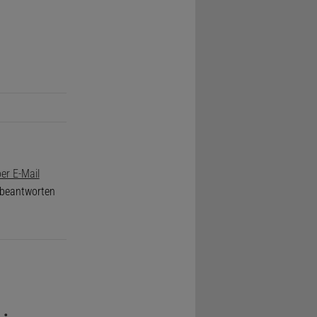
er E-Mail
e beantworten