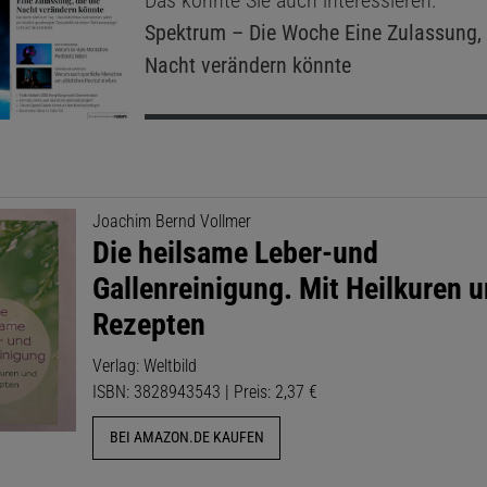
Das könnte Sie auch interessieren:
Spektrum – Die Woche
Eine Zulassung, 
Nacht verändern könnte
Joachim Bernd Vollmer
Die heilsame Leber-und
Gallenreinigung. Mit Heilkuren 
Rezepten
Verlag: Weltbild
ISBN: 3828943543 | Preis: 2,37 €
BEI AMAZON.DE KAUFEN