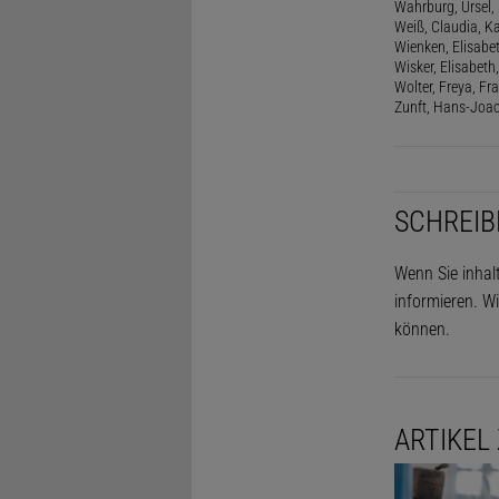
Wahrburg, Ursel, 
Weiß, Claudia, Ka
Wienken, Elisabe
Wisker, Elisabeth, 
Wolter, Freya, Fr
Zunft, Hans-Joac
SCHREIB
Wenn Sie inhal
informieren. Wi
können.
ARTIKEL