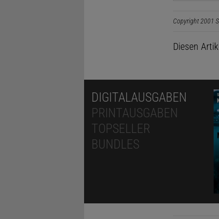
Copyright 2001 S
Diesen Arti
DIGITALAUSGABEN
PRINTAUSGABEN
TOPSELLER
BUNDLES