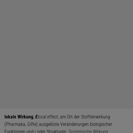
lokale Wirkung
,
E
local effect
, am Ort der Stoffeinwirkung
(Pharmaka, Gifte) ausgelöste Veränderungen biologischer
Funktionen und / oder Strukturen.
Systemische Wirkung
.