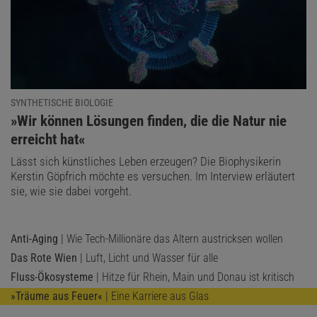
SYNTHETISCHE BIOLOGIE
:
»Wir können Lösungen finden, die die Natur nie
erreicht hat«
Lässt sich künstliches Leben erzeugen? Die Biophysikerin
Kerstin Göpfrich möchte es versuchen. Im Interview erläutert
sie, wie sie dabei vorgeht.
Anti-Aging
| Wie Tech-Millionäre das Altern austricksen wollen
Das Rote Wien
| Luft, Licht und Wasser für alle
Fluss-Ökosysteme
| Hitze für Rhein, Main und Donau ist kritisch
»Träume aus Feuer«
| Eine Karriere aus Glas