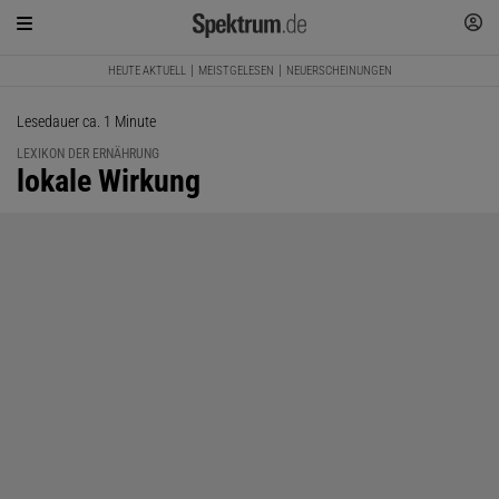
HEUTE AKTUELL
MEISTGELESEN
NEUERSCHEINUNGEN
Lesedauer ca. 1 Minute
LEXIKON DER ERNÄHRUNG
:
lokale Wirkung