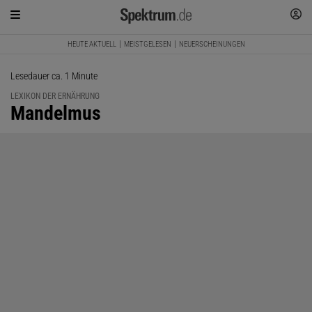
HEUTE AKTUELL
MEISTGELESEN
NEUERSCHEINUNGEN
Lesedauer ca. 1 Minute
LEXIKON DER ERNÄHRUNG
:
Mandelmus