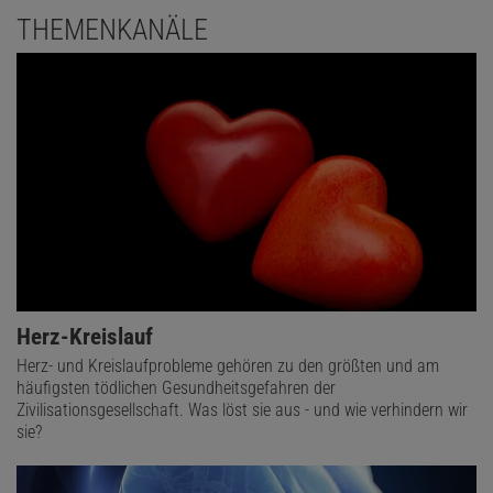
THEMENKANÄLE
Herz-Kreislauf
Herz- und Kreislaufprobleme gehören zu den größten und am
häufigsten tödlichen Gesundheitsgefahren der
Zivilisationsgesellschaft. Was löst sie aus - und wie verhindern wir
sie?