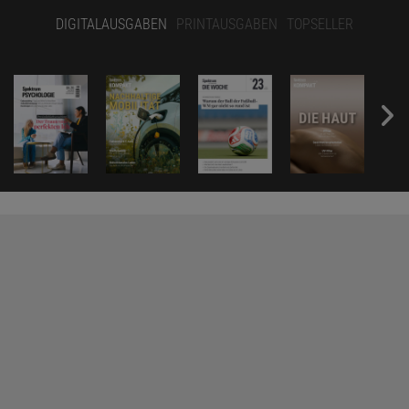
DIGITALAUSGABEN
PRINTAUSGABEN
TOPSELLER