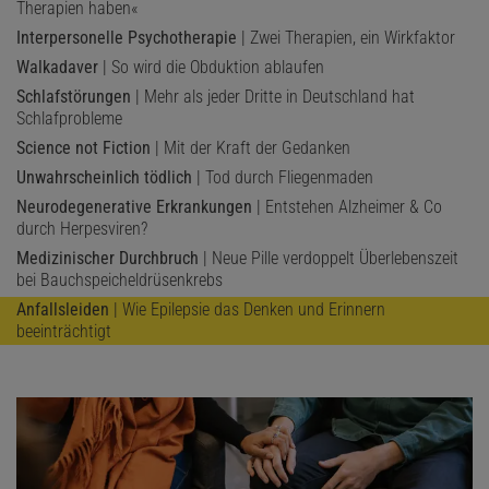
Therapien haben«
Interpersonelle Psychotherapie
| Zwei Therapien, ein Wirkfaktor
Walkadaver
| So wird die Obduktion ablaufen
Schlafstörungen
| Mehr als jeder Dritte in Deutschland hat
Schlafprobleme
Science not Fiction
| Mit der Kraft der Gedanken
Unwahrscheinlich tödlich
| Tod durch Fliegenmaden
Neurodegenerative Erkrankungen
| Entstehen Alzheimer & Co
durch Herpesviren?
Medizinischer Durchbruch
| Neue Pille verdoppelt Überlebenszeit
bei Bauchspeicheldrüsenkrebs
Anfallsleiden
| Wie Epilepsie das Denken und Erinnern
beeinträchtigt