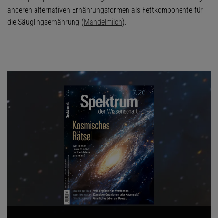
anderen alternativen Ernährungsformen als Fettkomponente für
die Säuglingsernährung (
Mandelmilch
).