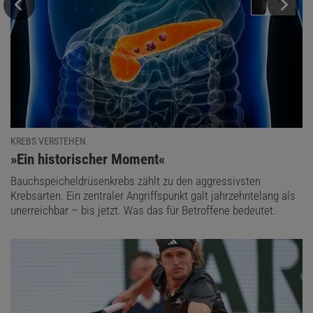
KREBS VERSTEHEN
:
»Ein historischer Moment«
Bauchspeicheldrüsenkrebs zählt zu den aggressivsten
Krebsarten. Ein zentraler Angriffspunkt galt jahrzehntelang als
unerreichbar – bis jetzt. Was das für Betroffene bedeutet.