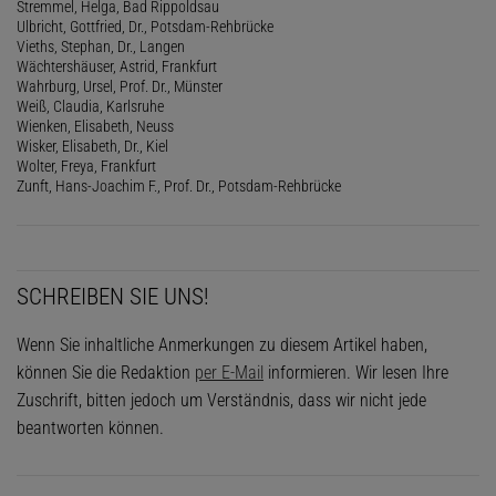
Stremmel, Helga, Bad Rippoldsau
Ulbricht, Gottfried, Dr., Potsdam-Rehbrücke
Vieths, Stephan, Dr., Langen
Wächtershäuser, Astrid, Frankfurt
Wahrburg, Ursel, Prof. Dr., Münster
Weiß, Claudia, Karlsruhe
Wienken, Elisabeth, Neuss
Wisker, Elisabeth, Dr., Kiel
Wolter, Freya, Frankfurt
Zunft, Hans-Joachim F., Prof. Dr., Potsdam-Rehbrücke
SCHREIBEN SIE UNS!
Wenn Sie inhaltliche Anmerkungen zu diesem Artikel haben,
können Sie die Redaktion
per E-Mail
informieren. Wir lesen Ihre
Zuschrift, bitten jedoch um Verständnis, dass wir nicht jede
beantworten können.