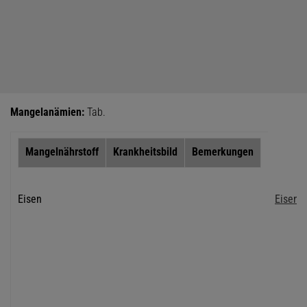
Mangelanämien:
Tab.
Mangelnährstoff
Krankheitsbild
Bemerkungen
Eisen
Eisenm