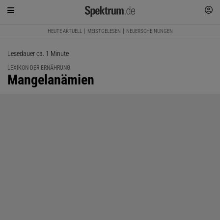
HEUTE AKTUELL
MEISTGELESEN
NEUERSCHEINUNGEN
Lesedauer ca. 1 Minute
LEXIKON DER ERNÄHRUNG
:
Mangelanämien