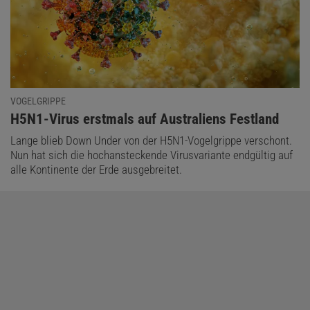
VOGELGRIPPE
:
H5N1-Virus erstmals auf Australiens Festland
Lange blieb Down Under von der H5N1-Vogelgrippe verschont.
Nun hat sich die hochansteckende Virusvariante endgültig auf
alle Kontinente der Erde ausgebreitet.