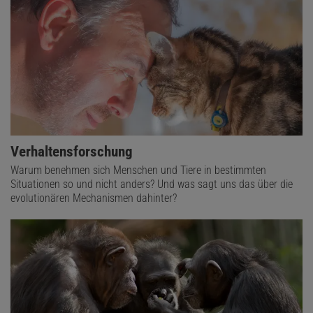
Verhaltensforschung
Warum benehmen sich Menschen und Tiere in bestimmten
Situationen so und nicht anders? Und was sagt uns das über die
evolutionären Mechanismen dahinter?