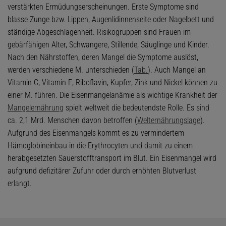
verstärkten Ermüdungserscheinungen. Erste Symptome sind
blasse Zunge bzw. Lippen, Augenlidinnenseite oder Nagelbett und
ständige Abgeschlagenheit. Risikogruppen sind Frauen im
gebärfähigen Alter, Schwangere, Stillende, Säuglinge und Kinder.
Nach den Nährstoffen, deren Mangel die Symptome auslöst,
werden verschiedene M. unterschieden (
Tab.
). Auch Mangel an
Vitamin C, Vitamin E, Riboflavin, Kupfer, Zink und Nickel können zu
einer M. führen. Die Eisenmangelanämie als wichtige Krankheit der
Mangelernährung
spielt weltweit die bedeutendste Rolle. Es sind
ca. 2,1 Mrd. Menschen davon betroffen (
Welternährungslage
).
Aufgrund des Eisenmangels kommt es zu vermindertem
Hämoglobineinbau in die Erythrocyten und damit zu einem
herabgesetzten Sauerstofftransport im Blut. Ein Eisenmangel wird
aufgrund defizitärer Zufuhr oder durch erhöhten Blutverlust
erlangt.