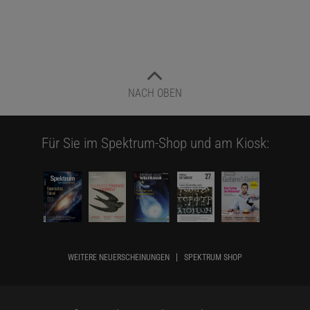
NACH OBEN
Für Sie im Spektrum-Shop und am Kiosk:
WEITERE NEUERSCHEINUNGEN
SPEKTRUM SHOP