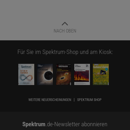
NACH OBEN
Für Sie im Spektrum-Shop und am Kiosk:
WEITERE NEUERSCHEINUNGEN
SPEKTRUM SHOP
Spektrum
.de-Newsletter abonnieren