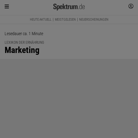
HEUTE AKTUELL
MEISTGELESEN
NEUERSCHEINUNGEN
Lesedauer ca. 1 Minute
LEXIKON DER ERNÄHRUNG
:
Marketing