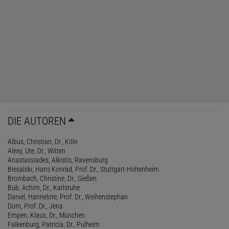
DIE AUTOREN
Albus, Christian, Dr., Köln
Alexy, Ute, Dr., Witten
Anastassiades, Alkistis, Ravensburg
Biesalski, Hans Konrad, Prof. Dr., Stuttgart-Hohenheim
Brombach, Christine, Dr., Gießen
Bub, Achim, Dr., Karlsruhe
Daniel, Hannelore, Prof. Dr., Weihenstephan
Dorn, Prof. Dr., Jena
Empen, Klaus, Dr., München
Falkenburg, Patricia, Dr., Pulheim