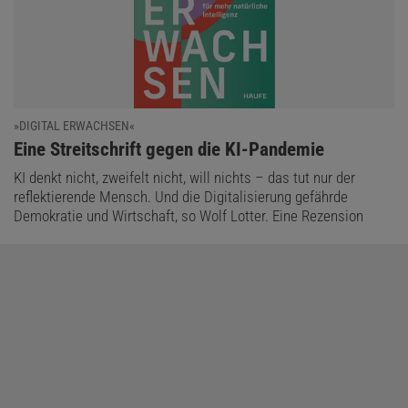
»DIGITAL ERWACHSEN«
:
Eine Streitschrift gegen die KI-Pandemie
KI denkt nicht, zweifelt nicht, will nichts – das tut nur der
reflektierende Mensch. Und die Digitalisierung gefährde
Demokratie und Wirtschaft, so Wolf Lotter. Eine Rezension