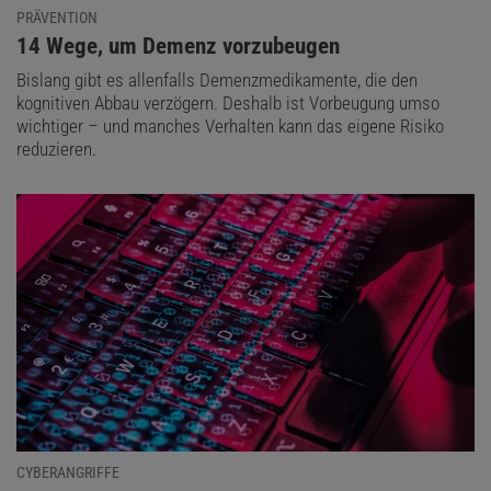
PRÄVENTION
:
14 Wege, um Demenz vorzubeugen
Bislang gibt es allenfalls Demenzmedikamente, die den
kognitiven Abbau verzögern. Deshalb ist Vorbeugung umso
wichtiger – und manches Verhalten kann das eigene Risiko
reduzieren.
CYBERANGRIFFE