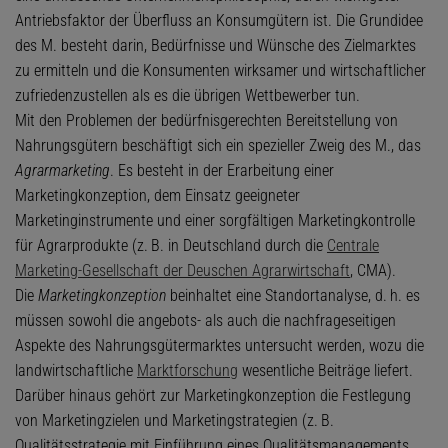
Antriebsfaktor der Überfluss an Konsumgütern ist. Die Grundidee
des M. besteht darin, Bedürfnisse und Wünsche des Zielmarktes
zu ermitteln und die Konsumenten wirksamer und wirtschaftlicher
zufriedenzustellen als es die übrigen Wettbewerber tun.
Mit den Problemen der bedürfnisgerechten Bereitstellung von
Nahrungsgütern beschäftigt sich ein spezieller Zweig des M., das
Agrarmarketing
. Es besteht in der Erarbeitung einer
Marketingkonzeption, dem Einsatz geeigneter
Marketinginstrumente und einer sorgfältigen Marketingkontrolle
für Agrarprodukte (z. B. in Deutschland durch die
Centrale
Marketing-Gesellschaft der Deuschen Agrarwirtschaft
, CMA).
Die
Marketingkonzeption
beinhaltet eine Standortanalyse, d. h. es
müssen sowohl die angebots- als auch die nachfrageseitigen
Aspekte des Nahrungsgütermarktes untersucht werden, wozu die
landwirtschaftliche
Marktforschung
wesentliche Beiträge liefert.
Darüber hinaus gehört zur Marketingkonzeption die Festlegung
von Marketingzielen und Marketingstrategien (z. B.
Qualitätsstrategie mit Einführung eines Qualitätsmanagements,