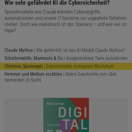
:
Wie sehr gefährdet KI die Cybersicherheit?
Sprachmodelle wie Claude könnten Cyberangriffe
automatisieren und unsere IT-Systeme vor ungeahnte Gefahren
stellen. Doch wie realistisch ist das Szenario – und wie viel ist
Hype?
Claude Mythos
| Wie gefährlich ist das KI-Modell Claude Mythos?
Schattenwölfe, Mammuts & Co
| Ausgestorbene Tiere zurückholen
Christian Spannagel
| Exponentielles Instagram-Wachstum
Hemmer und Meßner erzählen
| Kleine Geschichte vom übel
riechenden Ur-Sushi