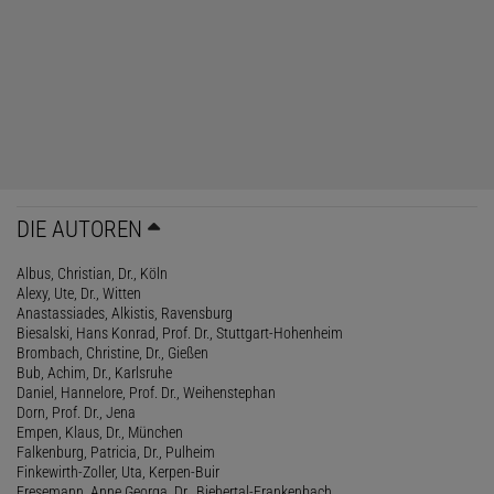
DIE AUTOREN
Albus, Christian, Dr., Köln
Alexy, Ute, Dr., Witten
Anastassiades, Alkistis, Ravensburg
Biesalski, Hans Konrad, Prof. Dr., Stuttgart-Hohenheim
Brombach, Christine, Dr., Gießen
Bub, Achim, Dr., Karlsruhe
Daniel, Hannelore, Prof. Dr., Weihenstephan
Dorn, Prof. Dr., Jena
Empen, Klaus, Dr., München
Falkenburg, Patricia, Dr., Pulheim
Finkewirth-Zoller, Uta, Kerpen-Buir
Fresemann, Anne Georga, Dr., Biebertal-Frankenbach