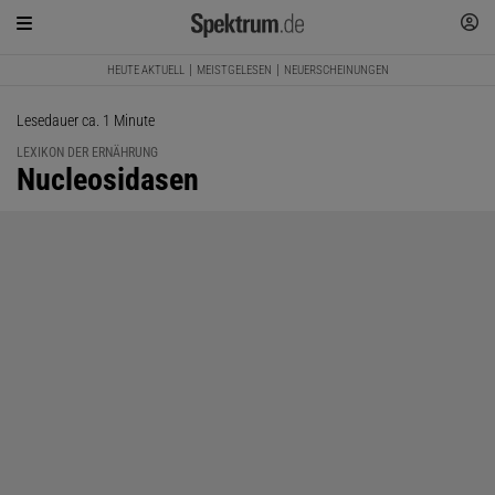
HEUTE AKTUELL
MEISTGELESEN
NEUERSCHEINUNGEN
Lesedauer ca. 1 Minute
LEXIKON DER ERNÄHRUNG
:
Nucleosidasen