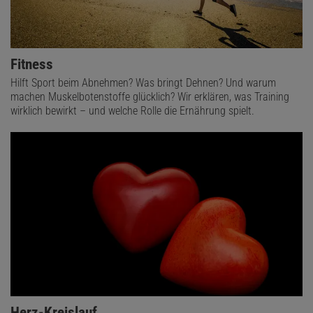
Fitness
Hilft Sport beim Abnehmen? Was bringt Dehnen? Und warum
machen Muskelbotenstoffe glücklich? Wir erklären, was Training
wirklich bewirkt – und welche Rolle die Ernährung spielt.
Herz-Kreislauf