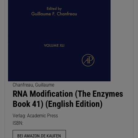
Chanfreau, Guillaume
RNA Modification (The Enzymes
Book 41) (English Edition)
Verlag: Academic Press
ISBN:
BEI AMAZON.DE KAUFEN