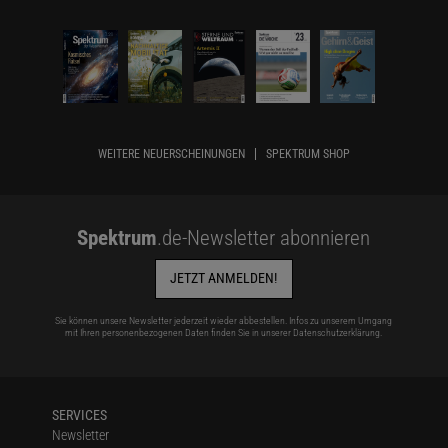
WEITERE NEUERSCHEINUNGEN
SPEKTRUM SHOP
Spektrum
.de-Newsletter abonnieren
JETZT ANMELDEN!
Sie können unsere Newsletter jederzeit wieder abbestellen. Infos zu unserem Umgang
mit Ihren personenbezogenen Daten finden Sie in unserer
Datenschutzerklärung
.
SERVICES
Newsletter